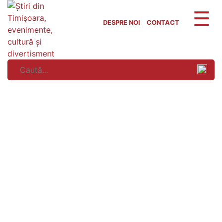
Skip
to
DESPRE NOI
CONTACT
content