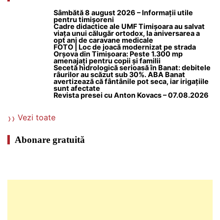
Sâmbătă 8 august 2026 – Informații utile
pentru timișoreni
Cadre didactice ale UMF Timișoara au salvat
viața unui călugăr ortodox, la aniversarea a
opt ani de caravane medicale
FOTO | Loc de joacă modernizat pe strada
Orșova din Timișoara: Peste 1.300 mp
amenajați pentru copii și familii
Secetă hidrologică serioasă în Banat: debitele
râurilor au scăzut sub 30%. ABA Banat
avertizează că fântânile pot seca, iar irigațiile
sunt afectate
Revista presei cu Anton Kovacs – 07.08.2026
Vezi toate
Abonare gratuită