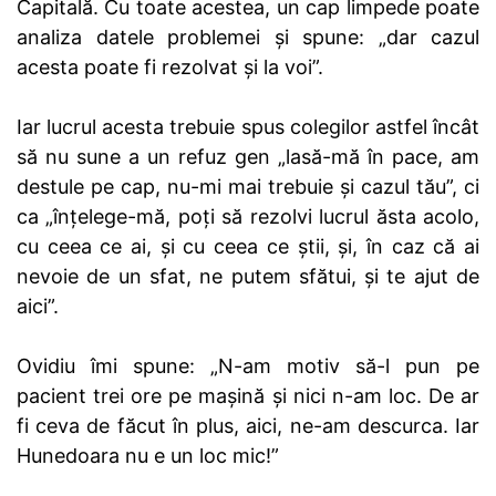
Capitală. Cu toate acestea, un cap limpede poate
analiza datele problemei și spune: „dar cazul
acesta poate fi rezolvat și la voi”.
Iar lucrul acesta trebuie spus colegilor astfel încât
să nu sune a un refuz gen „lasă-mă în pace, am
destule pe cap, nu-mi mai trebuie și cazul tău”, ci
ca „înțelege-mă, poți să rezolvi lucrul ăsta acolo,
cu ceea ce ai, și cu ceea ce știi, și, în caz că ai
nevoie de un sfat, ne putem sfătui, și te ajut de
aici”.
Ovidiu îmi spune: „N-am motiv să-l pun pe
pacient trei ore pe mașină și nici n-am loc. De ar
fi ceva de făcut în plus, aici, ne-am descurca. Iar
Hunedoara nu e un loc mic!”