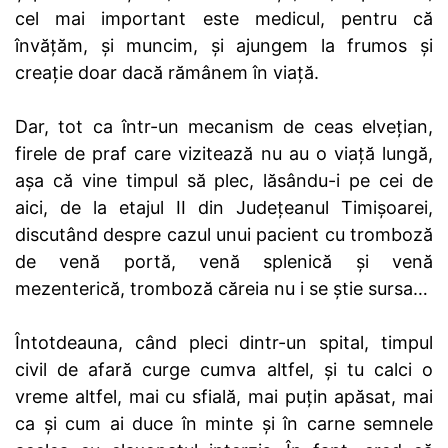
cel mai important este medicul, pentru că
învățăm, și muncim, și ajungem la frumos și
creație doar dacă rămânem în viață.
Dar, tot ca într-un mecanism de ceas elvețian,
firele de praf care vizitează nu au o viață lungă,
așa că vine timpul să plec, lăsându-i pe cei de
aici, de la etajul II din Județeanul Timișoarei,
discutând despre cazul unui pacient cu tromboză
de venă portă, venă splenică și venă
mezenterică, tromboză căreia nu i se știe sursa…
Întotdeauna, când pleci dintr-un spital, timpul
civil de afară curge cumva altfel, și tu calci o
vreme altfel, mai cu sfială, mai puțin apăsat, mai
ca și cum ai duce în minte și în carne semnele