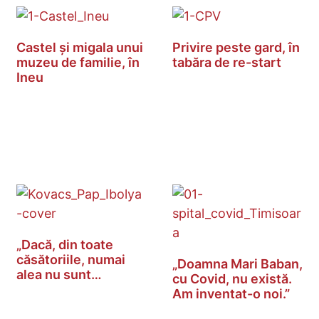
Castel și migala unui
Privire peste gard, în
muzeu de familie, în
tabăra de re-start
Ineu
„Dacă, din toate
căsătoriile, numai
„Doamna Mari Baban,
alea nu sunt…
cu Covid, nu există.
Am inventat-o noi.”