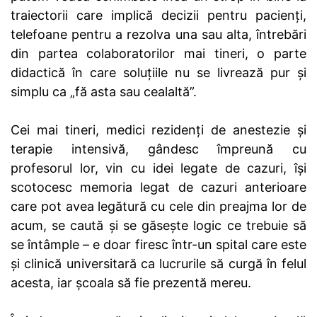
traiectorii care implică decizii pentru pacienți,
telefoane pentru a rezolva una sau alta, întrebări
din partea colaboratorilor mai tineri, o parte
didactică în care soluțiile nu se livrează pur și
simplu ca „fă asta sau cealaltă”.
Cei mai tineri, medici rezidenți de anestezie și
terapie intensivă, gândesc împreună cu
profesorul lor, vin cu idei legate de cazuri, își
scotocesc memoria legat de cazuri anterioare
care pot avea legătură cu cele din preajma lor de
acum, se caută și se găsește logic ce trebuie să
se întâmple – e doar firesc într-un spital care este
și clinică universitară ca lucrurile să curgă în felul
acesta, iar școala să fie prezentă mereu.