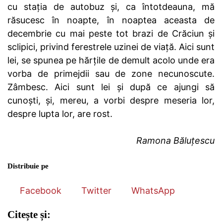
cu stația de autobuz și, ca întotdeauna, mă
răsucesc în noapte, în noaptea aceasta de
decembrie cu mai peste tot brazi de Crăciun și
sclipici, privind ferestrele uzinei de viață. Aici sunt
lei, se spunea pe hărțile de demult acolo unde era
vorba de primejdii sau de zone necunoscute.
Zâmbesc. Aici sunt lei și după ce ajungi să
cunoști, și, mereu, a vorbi despre meseria lor,
despre lupta lor, are rost.
Ramona Băluțescu
Distribuie pe
Facebook
Twitter
WhatsApp
Citește și: