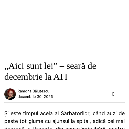
„Aici sunt lei” – seară de
decembrie la ATI
Ramona Băluțescu
0
decembrie 30, 2025
Și este timpul acela al Sărbătorilor, când auzi de
peste tot glume cu ajunsul la spital, adică cel mai
degrabă la Urgențe, din cauza îmbuibării, pentru