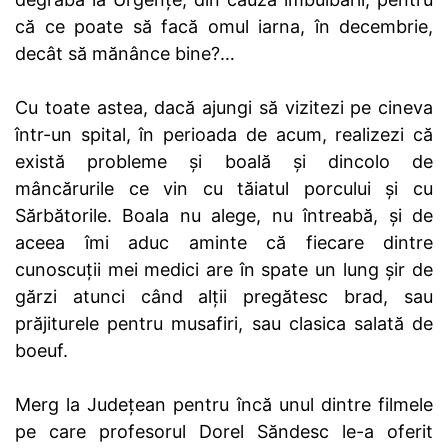
că ce poate să facă omul iarna, în decembrie,
decât să mănânce bine?…
Cu toate astea, dacă ajungi să vizitezi pe cineva
într-un spital, în perioada de acum, realizezi că
există probleme și boală și dincolo de
mâncărurile ce vin cu tăiatul porcului și cu
Sărbătorile. Boala nu alege, nu întreabă, și de
aceea îmi aduc aminte că fiecare dintre
cunoscuții mei medici are în spate un lung șir de
gărzi atunci când alții pregătesc brad, sau
prăjiturele pentru musafiri, sau clasica salată de
boeuf.
Merg la Județean pentru încă unul dintre filmele
pe care profesorul Dorel Săndesc le-a oferit