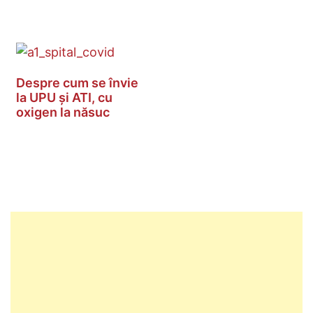
Despre cum se învie
la UPU și ATI, cu
oxigen la năsuc