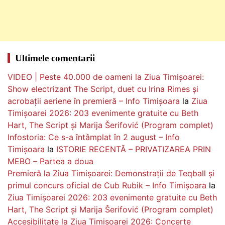
Ultimele comentarii
VIDEO | Peste 40.000 de oameni la Ziua Timișoarei:
Show electrizant The Script, duet cu Irina Rimes și
acrobații aeriene în premieră – Info Timișoara
la
Ziua
Timișoarei 2026: 203 evenimente gratuite cu Beth
Hart, The Script și Marija Šerifović (Program complet)
Infostoria: Ce s-a întâmplat în 2 august – Info
Timișoara
la
ISTORIE RECENTĂ – PRIVATIZAREA PRIN
MEBO – Partea a doua
Premieră la Ziua Timișoarei: Demonstrații de Teqball și
primul concurs oficial de Cub Rubik – Info Timișoara
la
Ziua Timișoarei 2026: 203 evenimente gratuite cu Beth
Hart, The Script și Marija Šerifović (Program complet)
Accesibilitate la Ziua Timișoarei 2026: Concerte