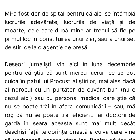
Mi-a fost dor de spital pentru că aici se întâmplă
lucrurile adevărate, lucrurile de viață și de
moarte, cele care după mine ar trebui să fie pe
primul loc în constituirea unui ziar, sau a unui set
de știri de la o agenție de presă.
Deseori jurnaliștii vin aici în luna decembrie
pentru că știu că sunt mereu lucruri ce se pot
culca în patul lui Procust al știrilor, mai ales dacă
ai norocul cu un purtător de cuvânt bun (nu e
cazul aici) sau cu personal medical care știe că
nu se poate trăi în afara comunicării – sau, mă
rog că nu se poate trăi eficient. Iar doctorii de
gardă în seara aceasta sunt mai mult decât
deschiși față te dorința onestă a cuiva care vine