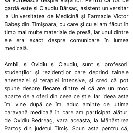
să vorbească despre viața lor. Pentru că tot de
gardă este și Claudiu Bârsac, asistent universitar
la Universitatea de Medicină și Farmacie Victor
Babeș din Timișoara, cu care și cu el am făcut în
timp mai multe materiale de presă, iar unul dintre
ele era exact despre comunicare în lumea
medicală.
Ambii, și Ovidiu și Claudiu, sunt și profesorii
studenților și rezidenților care deprind tainele
anesteziei și terapiei intensive, și cred că pot
spune despre fiecare dintre ei că are un mod
aparte de a oferi din ceea ce știe. Iar ideea asta
îmi vine după ce îmi aduc aminte de ultima
caravană medicală în care am participat alături
de Ovidiu Bedreag, vara aceasta, la Mănăstirea
Partoș din județul Timiș. Spun asta pentru că,