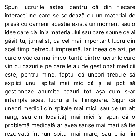
Spun lucrurile astea pentru că din fiecare
interacțiune care se soldează cu un material de
presă cu oamenii aceștia există un moment sau o
idee care dă linia materialului sau care spune ce ai
găsit tu, jurnalist, ca cel mai important lucru din
acel timp petrecut împreună. Iar ideea de azi, pe
care o văd ca mai importantă dintre lucrurile care
vin cu cazurile pe care le au de gestionat medicii
este, pentru mine, faptul că uneori trebuie să
explici unui spital mai mic că și ei pot să
gestioneze anumite cazuri tot așa cum s-ar
întâmpla acest lucru și la Timișoara. Sigur că
uneori medicii din spitale mai mici, sau de un alt
rang, sau din localități mai mici își spun că o
problemă medicală ar avea șanse mai mari să fie
rezolvată într-un spital mai mare, sau chiar în