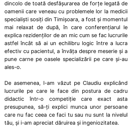
dincolo de toată desfășurarea de forțe legată de
oamenii care veneau cu problemele lor la medicii
specialiști sosiți din Timișoara, a fost și momentul
mai relaxat de după, în care conferențiarul le
explica rezidenților de an mic cum se fac lucrurile
astfel încât să ai un echilibru logic între a lucra
efectiv cu pacientul, a învăța despre meserie și a
pune carne pe oasele specializării pe care și-au
ales-o.
De asemenea, l-am văzut pe Claudiu explicând
lucrurile pe care le face din postura de cadru
didactic într-o competiție care exact asta
presupunea, să-ți explici munca unor persoane
care nu fac ceea ce faci tu sau nu sunt la nivelul
tău, și i-am apreciat dăruirea și ingeniozitatea.