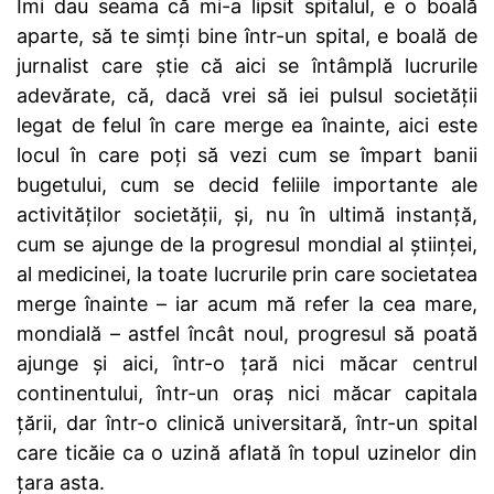
Îmi dau seama că mi-a lipsit spitalul, e o boală
aparte, să te simți bine într-un spital, e boală de
jurnalist care știe că aici se întâmplă lucrurile
adevărate, că, dacă vrei să iei pulsul societății
legat de felul în care merge ea înainte, aici este
locul în care poți să vezi cum se împart banii
bugetului, cum se decid feliile importante ale
activităților societății, și, nu în ultimă instanță,
cum se ajunge de la progresul mondial al științei,
al medicinei, la toate lucrurile prin care societatea
merge înainte – iar acum mă refer la cea mare,
mondială – astfel încât noul, progresul să poată
ajunge și aici, într-o țară nici măcar centrul
continentului, într-un oraș nici măcar capitala
țării, dar într-o clinică universitară, într-un spital
care ticăie ca o uzină aflată în topul uzinelor din
țara asta.