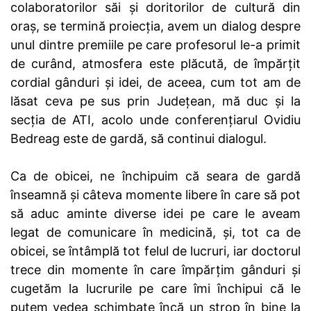
colaboratorilor săi și doritorilor de cultură din
oraș, se termină proiecția, avem un dialog despre
unul dintre premiile pe care profesorul le-a primit
de curând, atmosfera este plăcută, de împărțit
cordial gânduri și idei, de aceea, cum tot am de
lăsat ceva pe sus prin Județean, mă duc și la
secția de ATI, acolo unde conferențiarul Ovidiu
Bedreag este de gardă, să continui dialogul.
Ca de obicei, ne închipuim că seara de gardă
înseamnă și câteva momente libere în care să pot
să aduc aminte diverse idei pe care le aveam
legat de comunicare în medicină, și, tot ca de
obicei, se întâmplă tot felul de lucruri, iar doctorul
trece din momente în care împărțim gânduri și
cugetăm la lucrurile pe care îmi închipui că le
putem vedea schimbate încă un strop în bine la