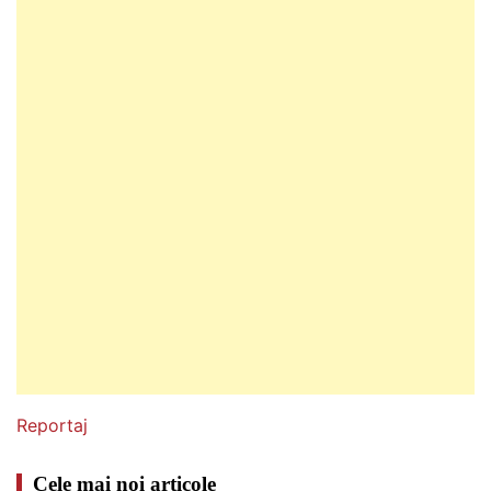
Reportaj
Cele mai noi articole