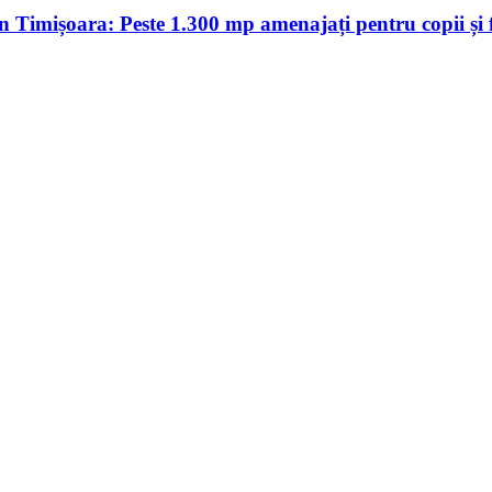
Timișoara: Peste 1.300 mp amenajați pentru copii și f