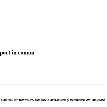
nsport în comun
 Călătorii din tramvaiele, autobuzele, microbuzele şi troleibuzele din Timișoara