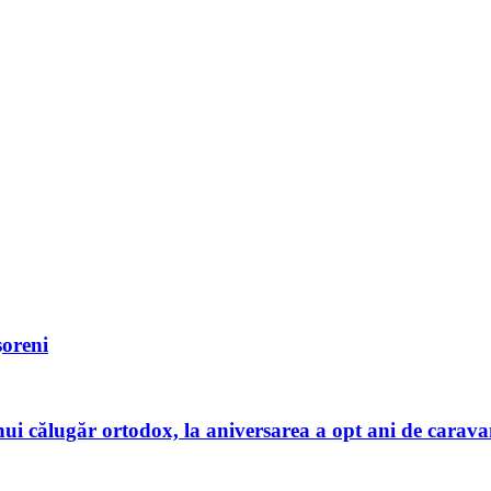
șoreni
ui călugăr ortodox, la aniversarea a opt ani de carav