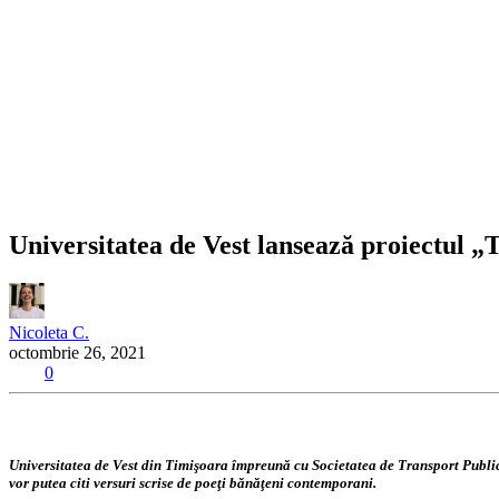
Universitatea de Vest lansează proiectul „T
Nicoleta C.
octombrie 26, 2021
0
Universitatea de Vest din Timişoara împreună cu Societatea de Transport Public 
vor putea citi versuri scrise de poeţi bănăţeni contemporani.