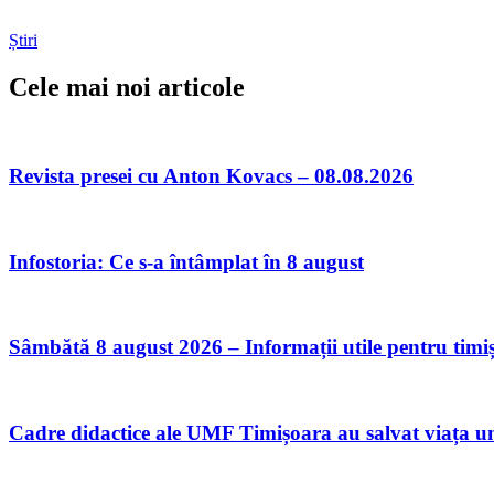
Știri
Cele mai noi articole
Revista presei cu Anton Kovacs – 08.08.2026
Infostoria: Ce s-a întâmplat în 8 august
Sâmbătă 8 august 2026 – Informații utile pentru timi
Cadre didactice ale UMF Timișoara au salvat viața un