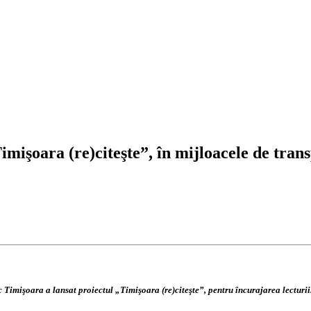
imişoara (re)citeşte”, în mijloacele de tra
Timişoara a lansat proiectul „Timişoara (re)citeşte”, pentru încurajarea lecturii.