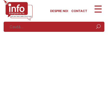
Skip
to
DESPRE NOI
CONTACT
content