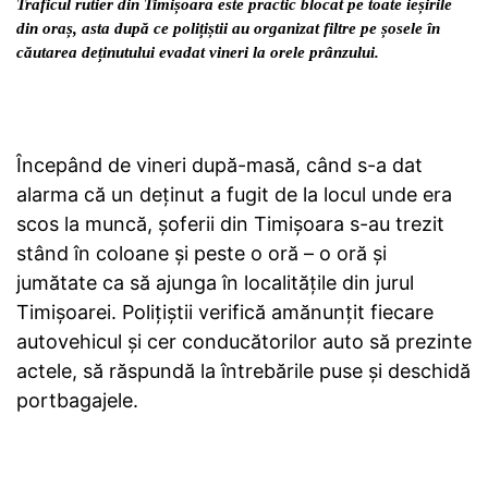
Traficul rutier din Timișoara este practic blocat pe toate ieșirile
din oraș, asta după ce polițiștii au organizat filtre pe șosele în
căutarea deținutului evadat vineri la orele prânzului.
Începând de vineri după-masă, când s-a dat
alarma că un deținut a fugit de la locul unde era
scos la muncă, șoferii din Timișoara s-au trezit
stând în coloane și peste o oră – o oră și
jumătate ca să ajunga în localitățile din jurul
Timișoarei. Polițiștii verifică amănunțit fiecare
autovehicul și cer conducătorilor auto să prezinte
actele, să răspundă la întrebările puse și deschidă
portbagajele.