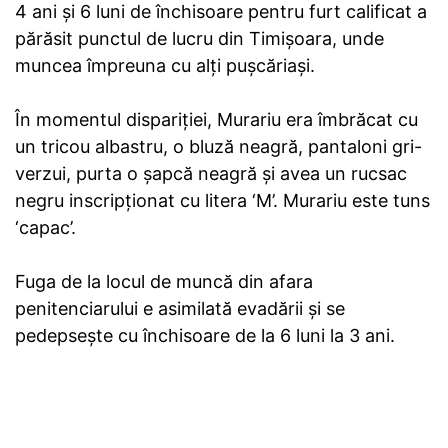
4 ani și 6 luni de închisoare pentru furt calificat a
părăsit punctul de lucru din Timișoara, unde
muncea împreuna cu alți pușcăriași.
În momentul dispariției, Murariu era îmbrăcat cu
un tricou albastru, o bluză neagră, pantaloni gri-
verzui, purta o șapcă neagră și avea un rucsac
negru inscripționat cu litera ‘M’. Murariu este tuns
‘capac’.
Fuga de la locul de muncă din afara
penitenciarului e asimilată evadării și se
pedepsește cu închisoare de la 6 luni la 3 ani.