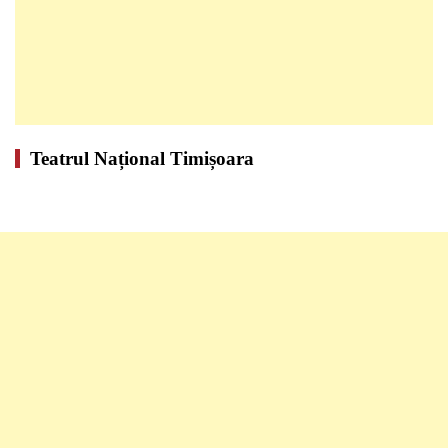
Teatrul Național Timișoara