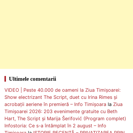
Ultimele comentarii
VIDEO | Peste 40.000 de oameni la Ziua Timișoarei:
Show electrizant The Script, duet cu Irina Rimes și
acrobații aeriene în premieră – Info Timișoara
la
Ziua
Timișoarei 2026: 203 evenimente gratuite cu Beth
Hart, The Script și Marija Šerifović (Program complet)
Infostoria: Ce s-a întâmplat în 2 august – Info
Timișoara
la
ISTORIE RECENTĂ – PRIVATIZAREA PRIN