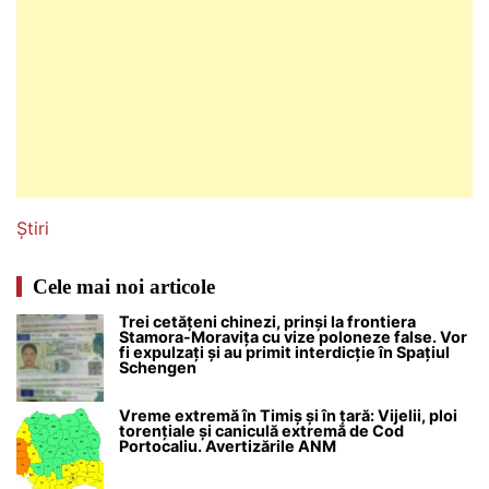
Știri
Cele mai noi articole
Trei cetățeni chinezi, prinși la frontiera
Stamora-Moravița cu vize poloneze false. Vor
fi expulzați și au primit interdicție în Spațiul
Schengen
Vreme extremă în Timiș și în țară: Vijelii, ploi
torențiale și caniculă extremă de Cod
Portocaliu. Avertizările ANM