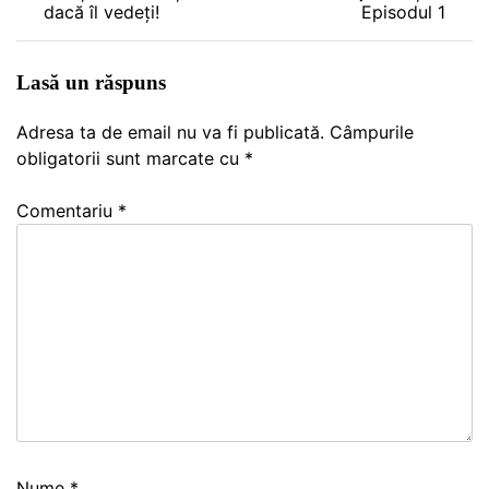
în
dacă îl vedeți!
Episodul 1
articole
Lasă un răspuns
Adresa ta de email nu va fi publicată.
Câmpurile
obligatorii sunt marcate cu
*
Comentariu
*
Nume
*