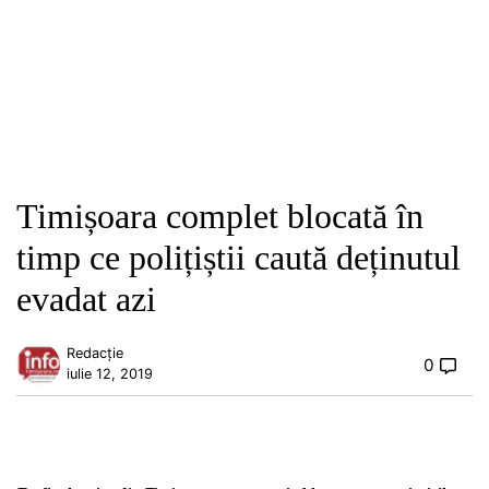
Timișoara complet blocată în
timp ce polițiștii caută deținutul
evadat azi
Redacție
0
iulie 12, 2019