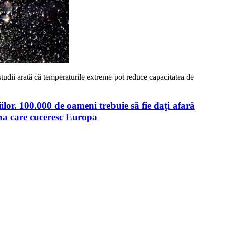
tudii arată că temperaturile extreme pot reduce capacitatea de
lor.
100.
000 de oameni trebuie să fie daţi afară
ina care cuceresc Europa