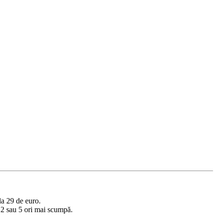
la 29 de euro.
 2 sau 5 ori mai scumpă.