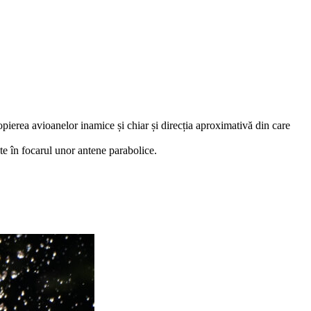
pierea avioanelor inamice și chiar și direcția aproximativă din care
te în focarul unor antene parabolice.