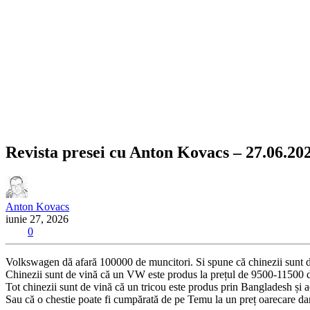
Revista presei cu Anton Kovacs – 27.06.20
Anton Kovacs
iunie 27, 2026
0
Volkswagen dă afară 100000 de muncitori. Si spune că chinezii sunt 
Chinezii sunt de vină că un VW este produs la prețul de 9500-11500 d
Tot chinezii sunt de vină că un tricou este produs prin Bangladesh și ad
Sau că o chestie poate fi cumpărată de pe Temu la un preț oarecare da