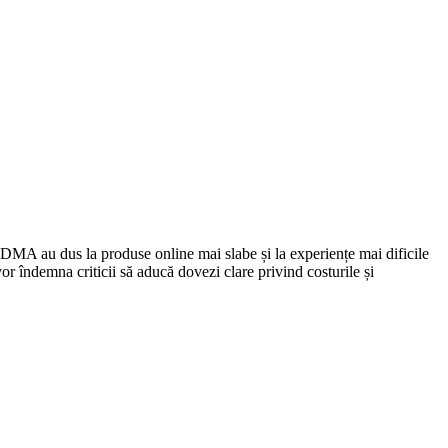
DMA au dus la produse online mai slabe și la experiențe mai dificile
vor îndemna criticii să aducă dovezi clare privind costurile și