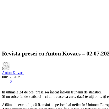
Revista presei cu Anton Kovacs – 02.07.20
Anton Kovacs
iulie 2, 2025
0
În ultimele 24 de ore, presa s-a înecat într-un tsunami de statistici.
Și nu orice fel de statistici – ci dintre acelea care, dacă te uiți bine, î
Aflăm, de exemplu, că România e pe locul al treilea în Uniunea Europe