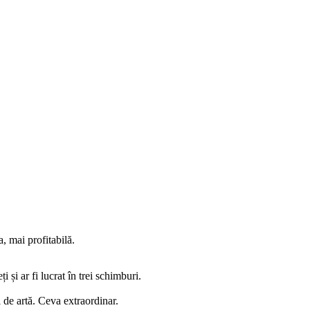
, mai profitabilă.
 și ar fi lucrat în trei schimburi.
i de artă. Ceva extraordinar.