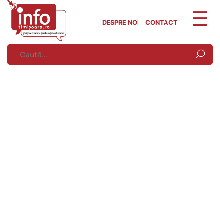
Skip
to
DESPRE NOI
CONTACT
content