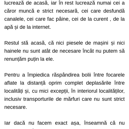
lucrează de acasă, iar în rest lucrează numai cei a
căror muncă e strict necesară, cei care desfundă
canalele, cei care fac pâine, cei de la curent , de la
apă și de la internet.
Restul stă acasă, că nici piesele de mașini și nici
hainele nu sunt atât de necesare încât nu putem să
renunțăm puțin la ele.
Pentru a împiedica răspândirea bolii între focarele
aflate la distanță oprim complet deplasările între
localități și, cu mici excepții, în interiorul localităților,
inclusiv transporturile de mărfuri care nu sunt strict
necesare.
Iar dacă nu facem exact așa, înseamnă că nu