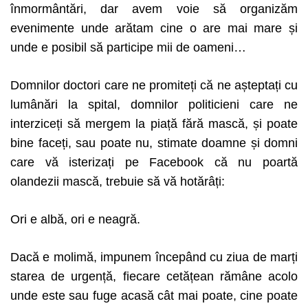
înmormântări, dar avem voie să organizăm
evenimente unde arătam cine o are mai mare și
unde e posibil să participe mii de oameni…
Domnilor doctori care ne promiteți că ne așteptați cu
lumânări la spital, domnilor politicieni care ne
interziceți să mergem la piață fără mască, și poate
bine faceți, sau poate nu, stimate doamne și domni
care vă isterizați pe Facebook că nu poartă
olandezii mască, trebuie să vă hotărâți:
Ori e albă, ori e neagră.
Dacă e molimă, impunem începând cu ziua de marți
starea de urgență, fiecare cetățean rămâne acolo
unde este sau fuge acasă cât mai poate, cine poate