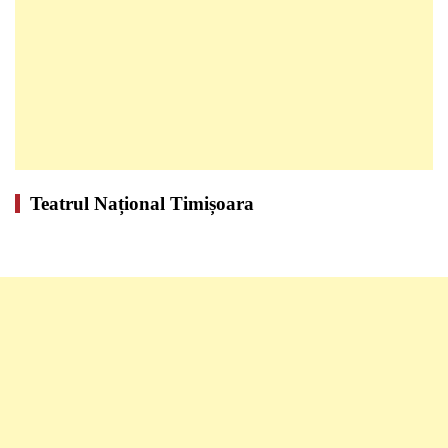
Teatrul Național Timișoara