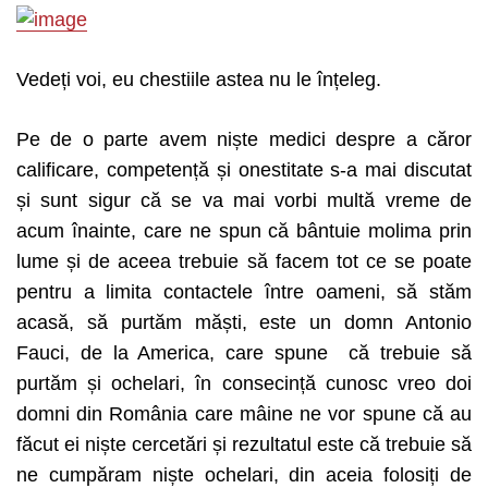
Vedeți voi, eu chestiile astea nu le înțeleg.
Pe de o parte avem niște medici despre a căror
calificare, competență și onestitate s-a mai discutat
și sunt sigur că se va mai vorbi multă vreme de
acum înainte, care ne spun că bântuie molima prin
lume și de aceea trebuie să facem tot ce se poate
pentru a limita contactele între oameni, să stăm
acasă, să purtăm măști, este un domn Antonio
Fauci, de la America, care spune că trebuie să
purtăm și ochelari, în consecință cunosc vreo doi
domni din România care mâine ne vor spune că au
făcut ei niște cercetări și rezultatul este că trebuie să
ne cumpăram niște ochelari, din aceia folosiți de