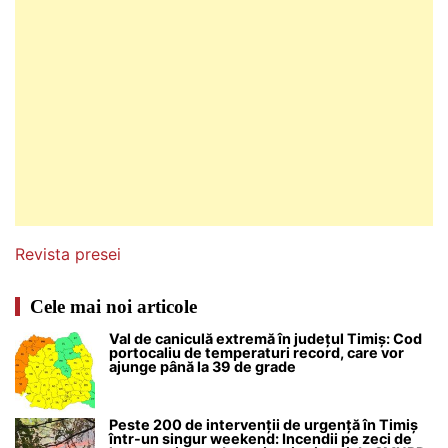
Revista presei
Cele mai noi articole
Val de caniculă extremă în județul Timiș: Cod
portocaliu de temperaturi record, care vor
ajunge până la 39 de grade
Peste 200 de intervenții de urgență în Timiș
într-un singur weekend: Incendii pe zeci de