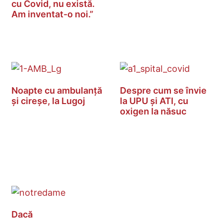
cu Covid, nu există.
Am inventat-o noi.”
Noapte cu ambulanță
Despre cum se învie
și cireșe, la Lugoj
la UPU și ATI, cu
oxigen la năsuc
Dacă