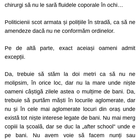
chirurgi să nu le sară fluidele coporale în ochi…
Politicienii scot armata și polițiile în stradă, ca să ne
amendeze dacă nu ne conformăm ordinelor.
Pe de altă parte, exact aceiași oameni admit
excepții.
Da, trebuie să stăm la doi metri ca să nu ne
molipsim, în orice loc, dar nu la mare unde niște
oameni câștigă zilele astea o mulțime de bani.
Da,
trebuie să purtăm măști în locurile aglomerate, dar
nu și în cele mai aglomerate locuri din oraș unde
există tot niște interese legate de bani.
Nu mai merg
copiii la școală, dar se duc la „after school” unde e
pe bani. Nu avem voie să facem nunți sau