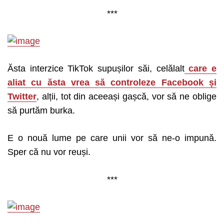
***
Ăsta interzice TikTok supușilor săi, celălalt
care e
aliat cu ăsta vrea să controleze Facebook și
Twitter
, alții, tot din aceeași gașcă, vor să ne oblige
să purtăm burka.
E o nouă lume pe care unii vor să ne-o impună.
Sper că nu vor reuși.
***