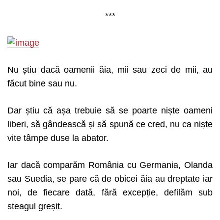
***
Nu știu dacă oamenii ăia, mii sau zeci de mii, au
făcut bine sau nu.
Dar știu că așa trebuie să se poarte niște oameni
liberi, să gândească și să spună ce cred, nu ca niște
vite tâmpe duse la abator.
Iar dacă comparăm România cu Germania, Olanda
sau Suedia, se pare că de obicei ăia au dreptate iar
noi, de fiecare dată, fără excepție, defilăm sub
steagul greșit.