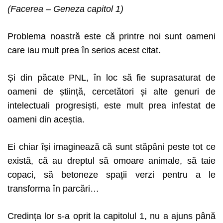
(Facerea – Geneza capitol 1)
Problema noastră este că printre noi sunt oameni
care iau mult prea în serios acest citat.
Și din păcate PNL, în loc să fie suprasaturat de
oameni de știință, cercetători și alte genuri de
intelectuali progresiști, este mult prea infestat de
oameni din aceștia.
Ei chiar își imaginează că sunt stăpâni peste tot ce
există, că au dreptul să omoare animale, să taie
copaci, să betoneze spații verzi pentru a le
transforma în parcări…
Credința lor s-a oprit la capitolul 1, nu a ajuns până