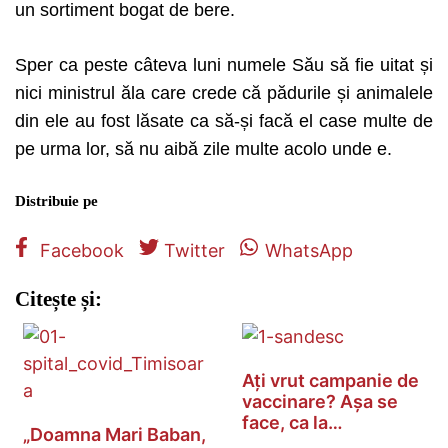
un sortiment bogat de bere.
Sper ca peste câteva luni numele Său să fie uitat și
nici ministrul ăla care crede că pădurile și animalele
din ele au fost lăsate ca să-și facă el case multe de
pe urma lor, să nu aibă zile multe acolo unde e.
Distribuie pe
Facebook
Twitter
WhatsApp
Citește și:
Ați vrut campanie de
vaccinare? Așa se
face, ca la…
„Doamna Mari Baban,