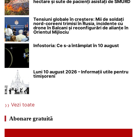
hectare și sute de pacienți asistați de SMURD
Tensiuni globale în creștere: Mii de soldați
nord-coreeni trimisi în Rusia, incidente cu
drone în Balcani și reconfigurări de alianțe în
Orientul Mijlociu
Infostoria: Ce s-a întâmplat în 10 august
Luni 10 august 2026 – Informații utile pentru
timișoreni
Vezi toate
Abonare gratuită