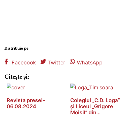
Distribuie pe
Facebook
Twitter
WhatsApp
Citește și:
Revista presei–
Colegiul „C.D. Loga”
06.08.2024
și Liceul „Grigore
Moisil” din…