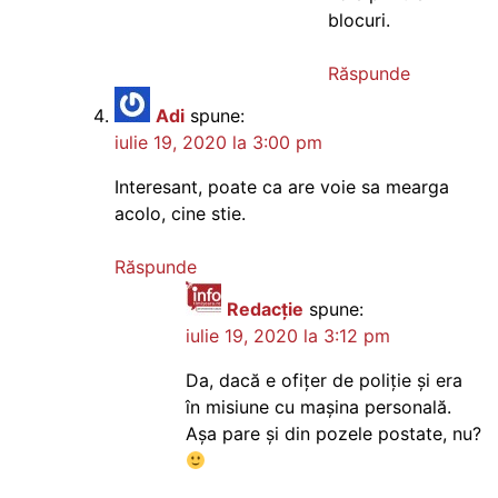
blocuri.
Răspunde
Adi
spune:
iulie 19, 2020 la 3:00 pm
Interesant, poate ca are voie sa mearga
acolo, cine stie.
Răspunde
Redacție
spune:
iulie 19, 2020 la 3:12 pm
Da, dacă e ofițer de poliție și era
în misiune cu mașina personală.
Așa pare și din pozele postate, nu?