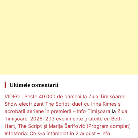
Ultimele comentarii
VIDEO | Peste 40.000 de oameni la Ziua Timișoarei:
Show electrizant The Script, duet cu Irina Rimes și
acrobații aeriene în premieră – Info Timișoara
la
Ziua
Timișoarei 2026: 203 evenimente gratuite cu Beth
Hart, The Script și Marija Šerifović (Program complet)
Infostoria: Ce s-a întâmplat în 2 august – Info