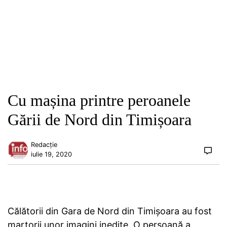
Cu mașina printre peroanele
Gării de Nord din Timișoara
Redacție
iulie 19, 2020
Călătorii din Gara de Nord din Timișoara au fost
martorii unor imagini inedite. O persoană a