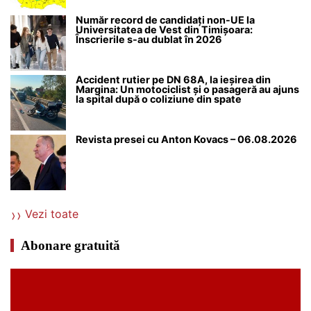
Număr record de candidați non-UE la
Universitatea de Vest din Timișoara:
Înscrierile s-au dublat în 2026
Accident rutier pe DN 68A, la ieșirea din
Margina: Un motociclist și o pasageră au ajuns
la spital după o coliziune din spate
Revista presei cu Anton Kovacs – 06.08.2026
Vezi toate
Abonare gratuită