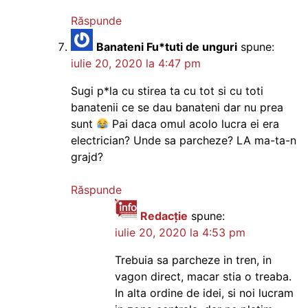
Răspunde
Banateni Fu*tuti de unguri
spune:
iulie 20, 2020 la 4:47 pm
Sugi p*la cu stirea ta cu tot si cu toti
banatenii ce se dau banateni dar nu prea
sunt
Pai daca omul acolo lucra ei era
electrician? Unde sa parcheze? LA ma-ta-n
grajd?
Răspunde
Redacție
spune:
iulie 20, 2020 la 4:53 pm
Trebuia sa parcheze in tren, in
vagon direct, macar stia o treaba.
In alta ordine de idei, si noi lucram