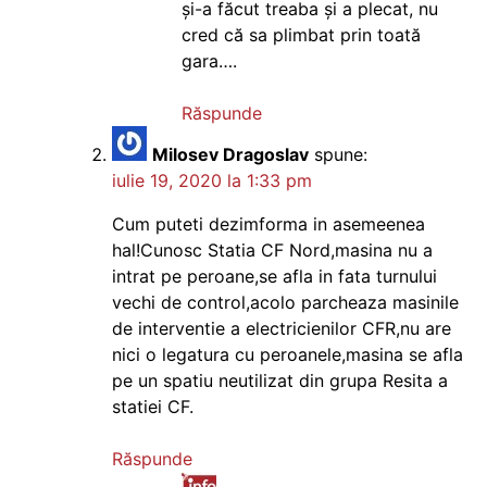
și-a făcut treaba și a plecat, nu
cred că sa plimbat prin toată
gara….
Răspunde
Milosev Dragoslav
spune:
iulie 19, 2020 la 1:33 pm
Cum puteti dezimforma in asemeenea
hal!Cunosc Statia CF Nord,masina nu a
intrat pe peroane,se afla in fata turnului
vechi de control,acolo parcheaza masinile
de interventie a electricienilor CFR,nu are
nici o legatura cu peroanele,masina se afla
pe un spatiu neutilizat din grupa Resita a
statiei CF.
Răspunde