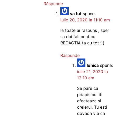
Răspunde
va fut
spune:
iulie 20, 2020 la 11:10 am
la toate ai raspuns , sper
sa dai faliment cu
REDACTIA ta cu tot :))
Răspunde
Ionica
spune:
iulie 21, 2020 la
12:10 am
Se pare ca
priapismul iti
afecteaza si
creierul. Tu esti
dovada vie ca