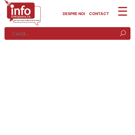
Skip
to
DESPRE NOI
CONTACT
content