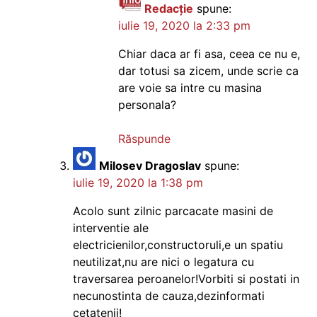
Redacție
spune:
iulie 19, 2020 la 2:33 pm
Chiar daca ar fi asa, ceea ce nu e,
dar totusi sa zicem, unde scrie ca
are voie sa intre cu masina
personala?
Răspunde
Milosev Dragoslav
spune:
iulie 19, 2020 la 1:38 pm
Acolo sunt zilnic parcacate masini de
interventie ale
electricienilor,constructoruli,e un spatiu
neutilizat,nu are nici o legatura cu
traversarea peroanelor!Vorbiti si postati in
necunostinta de cauza,dezinformati
cetatenii!