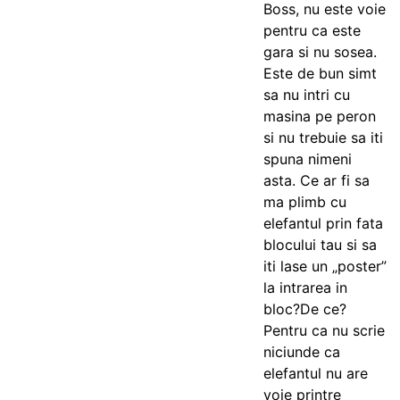
Boss, nu este voie
pentru ca este
gara si nu sosea.
Este de bun simt
sa nu intri cu
masina pe peron
si nu trebuie sa iti
spuna nimeni
asta. Ce ar fi sa
ma plimb cu
elefantul prin fata
blocului tau si sa
iti lase un „poster”
la intrarea in
bloc?De ce?
Pentru ca nu scrie
niciunde ca
elefantul nu are
voie printre