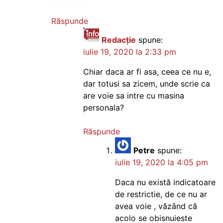
Răspunde
Redacție
spune:
iulie 19, 2020 la 2:33 pm
Chiar daca ar fi asa, ceea ce nu e,
dar totusi sa zicem, unde scrie ca
are voie sa intre cu masina
personala?
Răspunde
Petre
spune:
iulie 19, 2020 la 4:05 pm
Daca nu există indicatoare
de restrictie, de ce nu ar
avea voie , văzând că
acolo se obisnuieste