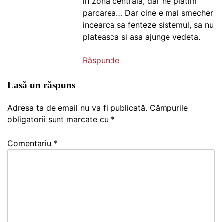
in zona centrala, dar ne platim
parcarea… Dar cine e mai smecher
incearca sa fenteze sistemul, sa nu
plateasca si asa ajunge vedeta.
Răspunde
Lasă un răspuns
Adresa ta de email nu va fi publicată.
Câmpurile
obligatorii sunt marcate cu
*
Comentariu
*