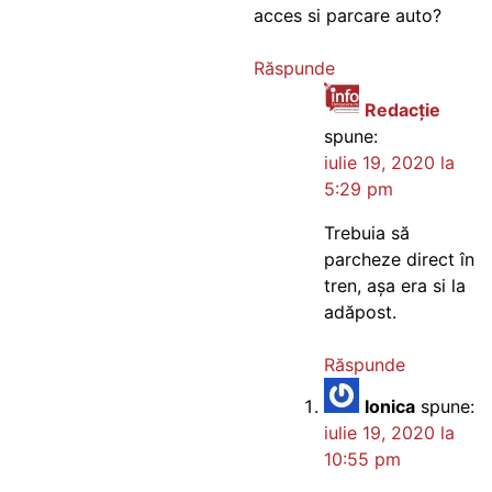
acces si parcare auto?
Răspunde
Redacție
spune:
iulie 19, 2020 la
5:29 pm
Trebuia să
parcheze direct în
tren, așa era si la
adăpost.
Răspunde
Ionica
spune:
iulie 19, 2020 la
10:55 pm