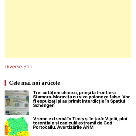
Diverse
Știri
Cele mai noi articole
Trei cetățeni chinezi, prinși la frontiera
Stamora-Moravița cu vize poloneze false. Vor
fi expulzați și au primit interdicție în Spațiul
Schengen
Vreme extremă în Timiș și în țară: Vijelii, ploi
torențiale și caniculă extremă de Cod
Portocaliu. Avertizările ANM