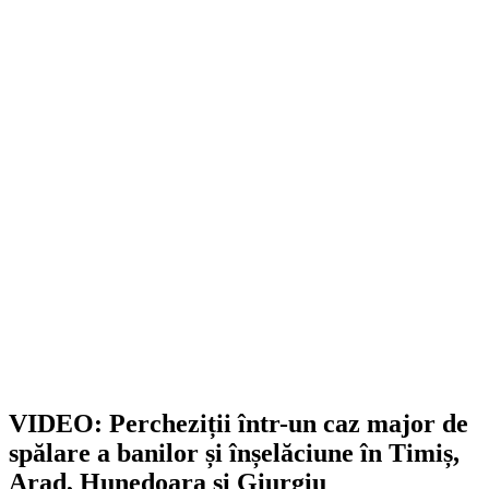
VIDEO: Percheziții într-un caz major de
spălare a banilor și înșelăciune în Timiș,
Arad, Hunedoara și Giurgiu