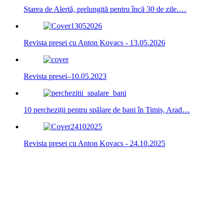
Starea de Alertă, prelungită pentru încă 30 de zile.…
Revista presei cu Anton Kovacs - 13.05.2026
Revista presei–10.05.2023
10 percheziții pentru spălare de bani în Timiș, Arad…
Revista presei cu Anton Kovacs - 24.10.2025