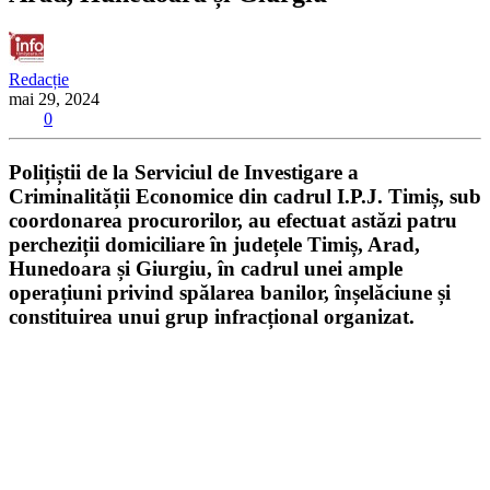
Redacție
mai 29, 2024
0
Polițiștii de la Serviciul de Investigare a
Criminalității Economice din cadrul I.P.J. Timiș, sub
coordonarea procurorilor, au efectuat astăzi patru
percheziții domiciliare în județele Timiș, Arad,
Hunedoara și Giurgiu, în cadrul unei ample
operațiuni privind spălarea banilor, înșelăciune și
constituirea unui grup infracțional organizat.