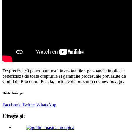
De precizat că pe tot parcursul investigațiilor, persoanele implicate
beneficiază de toate drepturile și garanțiile procesuale prevăzute de
Codul de Procedură Penală, inclusiv de prezumția de nevinovăție.
Distribuie pe
Facebook
Twitter
WhatsApp
Citește și: