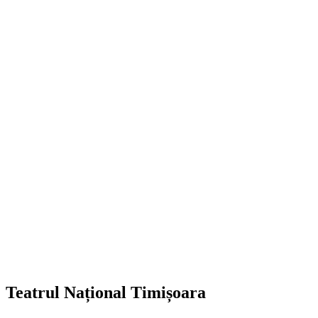
Teatrul Național Timișoara