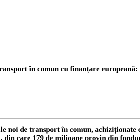
ransport în comun cu finanțare europeană: 1
e noi de transport în comun, achiziționate c
ei, din care 179 de milioane provin din fond