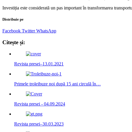
Investiția este considerată un pas important în transformarea transport
Distribuie pe
Facebook
Twitter
WhatsApp
Citește și:
Revista presei–13.01.2021
Primele troleibuze noi după 15 ani circulă în…
Revista presei - 04.09.2024
Revista presei–30.03.2023