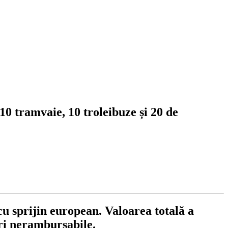
0 tramvaie, 10 troleibuze și 20 de
u sprijin european. Valoarea totală a
uri nerambursabile.