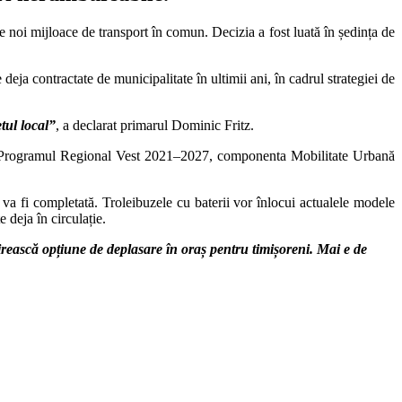
 noi mijloace de transport în comun. Decizia a fost luată în ședința de
eja contractate de municipalitate în ultimii ani, în cadrul strategiei de
tul local”
, a declarat primarul Dominic Fritz.
prin Programul Regional Vest 2021–2027, componenta Mobilitate Urbană
ă va fi completată. Troleibuzele cu baterii vor înlocui actualele modele
 deja în circulație.
irească opțiune de deplasare în oraș pentru timișoreni. Mai e de