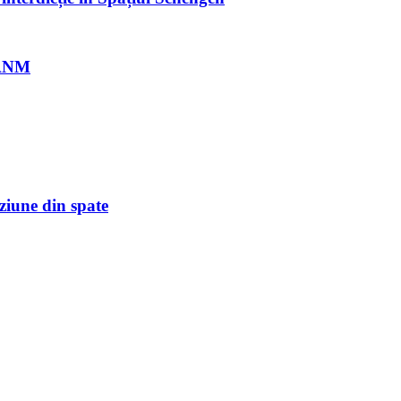
e ANM
ziune din spate