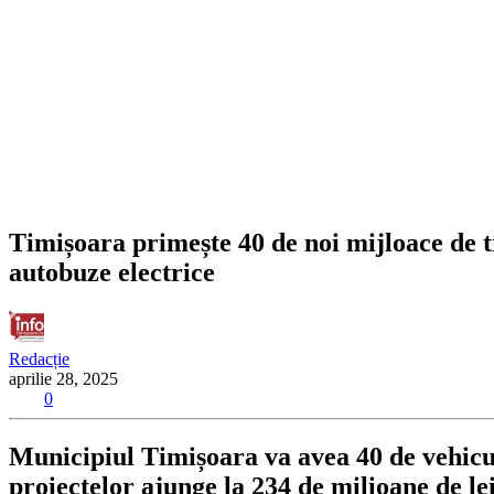
Timișoara primește 40 de noi mijloace de t
autobuze electrice
Redacție
aprilie 28, 2025
0
Municipiul Timișoara va avea 40 de vehicul
proiectelor ajunge la 234 de milioane de l