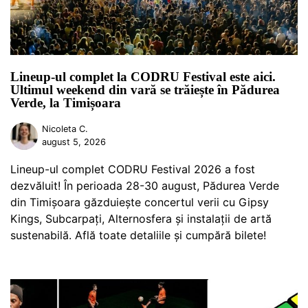
Lineup-ul complet la CODRU Festival este aici.
Ultimul weekend din vară se trăiește în Pădurea
Verde, la Timișoara
Nicoleta C.
august 5, 2026
Lineup-ul complet CODRU Festival 2026 a fost
dezvăluit! În perioada 28-30 august, Pădurea Verde
din Timișoara găzduiește concertul verii cu Gipsy
Kings, Subcarpați, Alternosfera și instalații de artă
sustenabilă. Află toate detaliile și cumpără bilete!