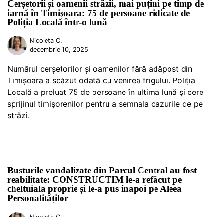
Cerșetorii și oamenii străzii, mai puțini pe timp de
iarnă în Timișoara: 75 de persoane ridicate de
Poliția Locală într-o lună
Nicoleta C.
decembrie 10, 2025
Numărul cerșetorilor și oamenilor fără adăpost din
Timișoara a scăzut odată cu venirea frigului. Poliția
Locală a preluat 75 de persoane în ultima lună și cere
sprijinul timișorenilor pentru a semnala cazurile de pe
străzi.
Busturile vandalizate din Parcul Central au fost
reabilitate: CONSTRUCTIM le-a refăcut pe
cheltuiala proprie și le-a pus înapoi pe Aleea
Personalităților
Nicoleta C.