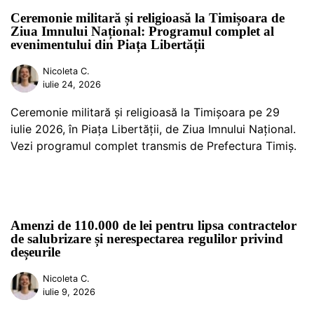
Ceremonie militară și religioasă la Timișoara de
Ziua Imnului Național: Programul complet al
evenimentului din Piața Libertății
Nicoleta C.
iulie 24, 2026
Ceremonie militară și religioasă la Timișoara pe 29
iulie 2026, în Piața Libertății, de Ziua Imnului Național.
Vezi programul complet transmis de Prefectura Timiș.
Amenzi de 110.000 de lei pentru lipsa contractelor
de salubrizare și nerespectarea regulilor privind
deșeurile
Nicoleta C.
iulie 9, 2026