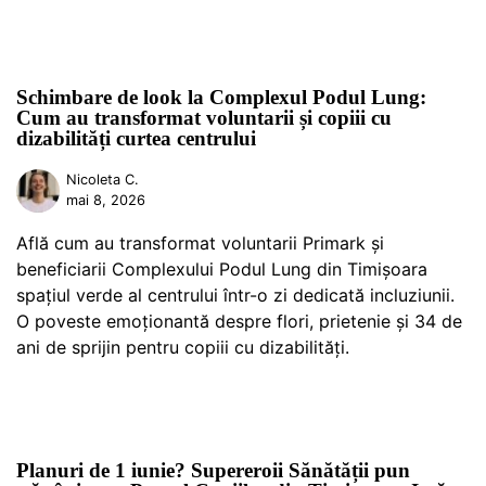
Schimbare de look la Complexul Podul Lung:
Cum au transformat voluntarii și copiii cu
dizabilități curtea centrului
Nicoleta C.
mai 8, 2026
Află cum au transformat voluntarii Primark și
beneficiarii Complexului Podul Lung din Timișoara
spațiul verde al centrului într-o zi dedicată incluziunii.
O poveste emoționantă despre flori, prietenie și 34 de
ani de sprijin pentru copiii cu dizabilități.
Planuri de 1 iunie? Supereroii Sănătății pun