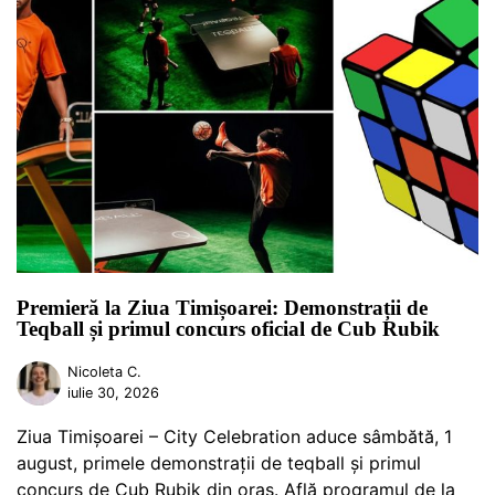
Premieră la Ziua Timișoarei: Demonstrații de
Teqball și primul concurs oficial de Cub Rubik
Nicoleta C.
iulie 30, 2026
Ziua Timișoarei – City Celebration aduce sâmbătă, 1
august, primele demonstrații de teqball și primul
concurs de Cub Rubik din oraș. Află programul de la