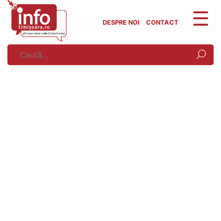
Skip
to
DESPRE NOI
CONTACT
content