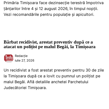
Primăria Timișoara face dezinsecție terestră împotriva
țânțarilor între 4 și 12 august 2026, în timpul nopții.
Vezi recomandările pentru populație și apicultori.
Bărbat recidivist, arestat preventiv după ce a
atacat un polițist pe malul Begăi, la Timișoara
Redacție
iulie 27, 2026
Un recidivist a fost arestat preventiv pentru 30 de zile
la Timișoara după ce a lovit cu pumnul un polițist pe
malul Begăi. Află detaliile anchetei Parchetului
Judecătoriei Timișoara.