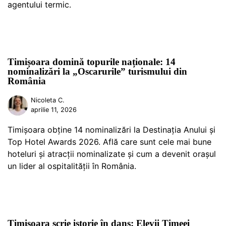
agentului termic.
Timișoara domină topurile naționale: 14
nominalizări la „Oscarurile” turismului din
România
Nicoleta C.
aprilie 11, 2026
Timișoara obține 14 nominalizări la Destinația Anului și
Top Hotel Awards 2026. Află care sunt cele mai bune
hoteluri și atracții nominalizate și cum a devenit orașul
un lider al ospitalității în România.
Timișoara scrie istorie în dans: Elevii Timeei