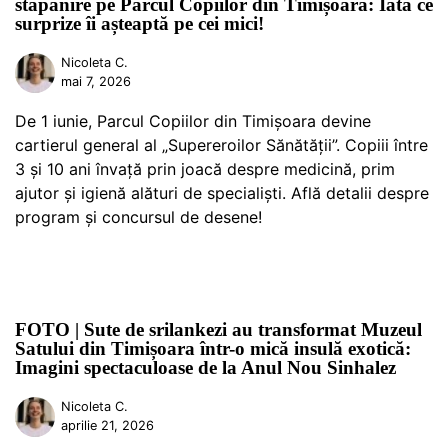
stăpânire pe Parcul Copiilor din Timișoara: Iată ce
surprize îi așteaptă pe cei mici!
Nicoleta C.
mai 7, 2026
De 1 iunie, Parcul Copiilor din Timișoara devine
cartierul general al „Supereroilor Sănătății”. Copiii între
3 și 10 ani învață prin joacă despre medicină, prim
ajutor și igienă alături de specialiști. Află detalii despre
program și concursul de desene!
FOTO | Sute de srilankezi au transformat Muzeul
Satului din Timișoara într-o mică insulă exotică:
Imagini spectaculoase de la Anul Nou Sinhalez
Nicoleta C.
aprilie 21, 2026