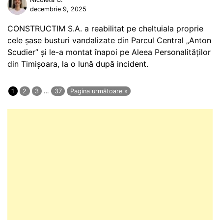
decembrie 9, 2025
CONSTRUCTIM S.A. a reabilitat pe cheltuiala proprie
cele șase busturi vandalizate din Parcul Central „Anton
Scudier” și le-a montat înapoi pe Aleea Personalităților
din Timișoara, la o lună după incident.
1
2
3
…
37
Pagina următoare »