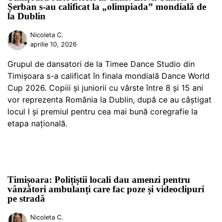
Șerban s-au calificat la „olimpiada” mondială de
la Dublin
Nicoleta C.
aprilie 10, 2026
Grupul de dansatori de la Timee Dance Studio din
Timișoara s-a calificat în finala mondială Dance World
Cup 2026. Copiii și juniorii cu vârste între 8 și 15 ani
vor reprezenta România la Dublin, după ce au câștigat
locul I și premiul pentru cea mai bună coregrafie la
etapa națională.
Timișoara: Polițiștii locali dau amenzi pentru
vânzători ambulanți care fac poze și videoclipuri
pe stradă
Nicoleta C.