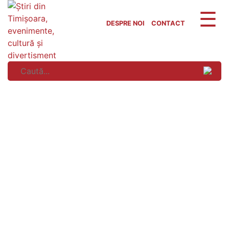
Skip
to
DESPRE NOI
CONTACT
content