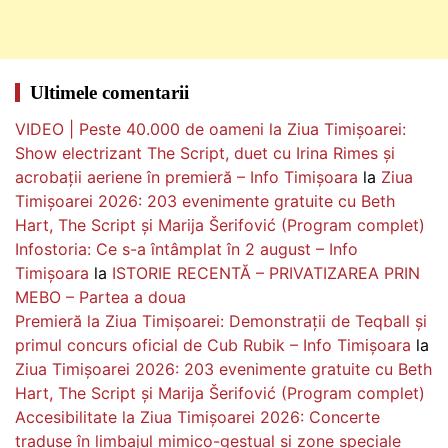
Ultimele comentarii
VIDEO | Peste 40.000 de oameni la Ziua Timișoarei:
Show electrizant The Script, duet cu Irina Rimes și
acrobații aeriene în premieră – Info Timișoara
la
Ziua
Timișoarei 2026: 203 evenimente gratuite cu Beth
Hart, The Script și Marija Šerifović (Program complet)
Infostoria: Ce s-a întâmplat în 2 august – Info
Timișoara
la
ISTORIE RECENTĂ – PRIVATIZAREA PRIN
MEBO – Partea a doua
Premieră la Ziua Timișoarei: Demonstrații de Teqball și
primul concurs oficial de Cub Rubik – Info Timișoara
la
Ziua Timișoarei 2026: 203 evenimente gratuite cu Beth
Hart, The Script și Marija Šerifović (Program complet)
Accesibilitate la Ziua Timișoarei 2026: Concerte
traduse în limbajul mimico-gestual și zone speciale