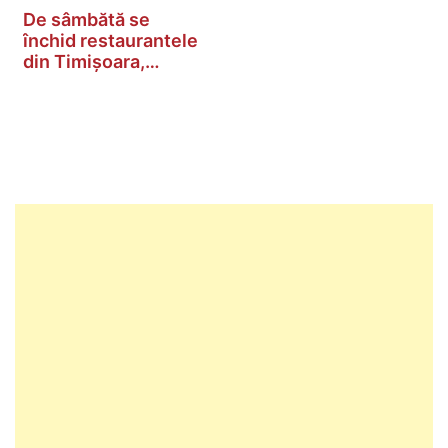
De sâmbătă se
închid restaurantele
din Timișoara,…