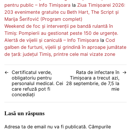
pentru public – Info Timișoara
la
Ziua Timișoarei 2026:
203 evenimente gratuite cu Beth Hart, The Script și
Marija Šerifović (Program complet)
Weekend de foc și intervenții pe bandă rulantă în
Timiș: Pompierii au gestionat peste 150 de urgențe.
Alertă de vijelii și caniculă – Info Timișoara
la
Cod
galben de furtuni, vijelii și grindină în aproape jumătate
de țară: județul Timiș, printre cele mai vizate zone
Navigare
Certificatul verde,
Rata de infectare în
obligatoriu pentru
Timișoara a trecut azi,
în
personalul medical. Cei
28 septembrie, de 7,5 la
care refuză pot fi
mie
articole
concediaţi
Lasă un răspuns
Adresa ta de email nu va fi publicată.
Câmpurile