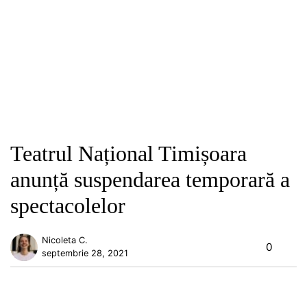
Teatrul Național Timișoara
anunță suspendarea temporară a
spectacolelor
Nicoleta C.
0
septembrie 28, 2021