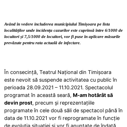
Având în vedere includerea municipiului Timișoara pe lista
localităților unde incidența cazurilor este cuprinsă între 6/1000 de
locuitori și 7,5/1000 de locuitori, vor fi puse în aplicare măsurile
prevăzute pentru rata actuală de infectare.
În consecință, Teatrul Național din Timișoara
este nevoit să suspende activitatea cu public în
perioada 28.09.2021 – 11.10.2021. Spectacolul
programat în această seară,
M-am hotărât să
devin prost
, precum și reprezentațiile
programate în cele două săli de spectacol până în
data de 11.10.2021 vor fi reprogramate în funcție
de evoluția situației și vor fi anunțate de îndată