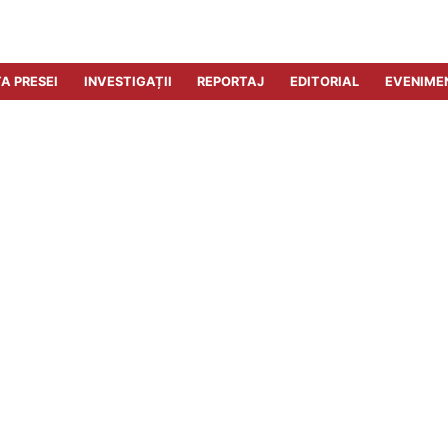
A PRESEI
INVESTIGAȚII
REPORTAJ
EDITORIAL
EVENIME