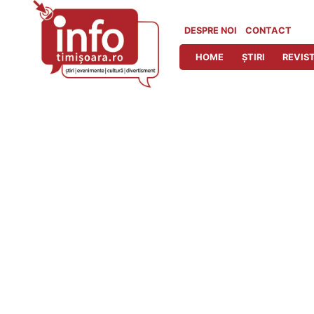
Skip
to
DESPRE NOI
CONTACT
content
HOME
ȘTIRI
REVIST