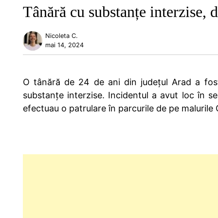
Tânără cu substanțe interzise, d
Nicoleta C.
mai 14, 2024
O tânără de 24 de ani din județul Arad a fost 
substanțe interzise. Incidentul a avut loc în se
efectuau o patrulare în parcurile de pe malurile