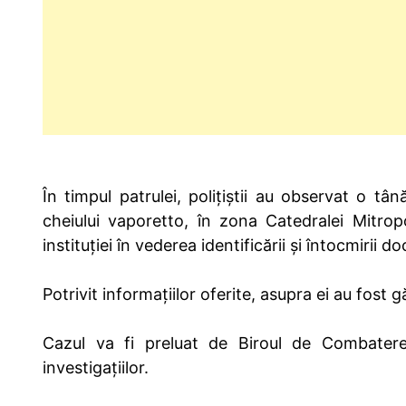
În timpul patrulei, polițiștii au observat o tâ
cheiului vaporetto, în zona Catedralei Mitrop
instituției în vederea identificării și întocmirii
Potrivit informațiilor oferite, asupra ei au fost 
Cazul va fi preluat de Biroul de Combatere 
investigațiilor.