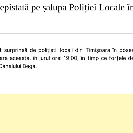
epistată pe șalupa Poliției Locale 
surprinsă de polițiștii locali din Timișoara în pose
ara aceasta, în jurul orei 19:00, în timp ce forțele d
 Canalului Bega.