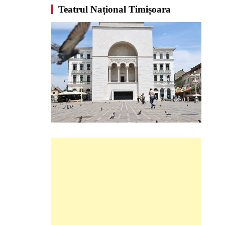
Teatrul Național Timișoara