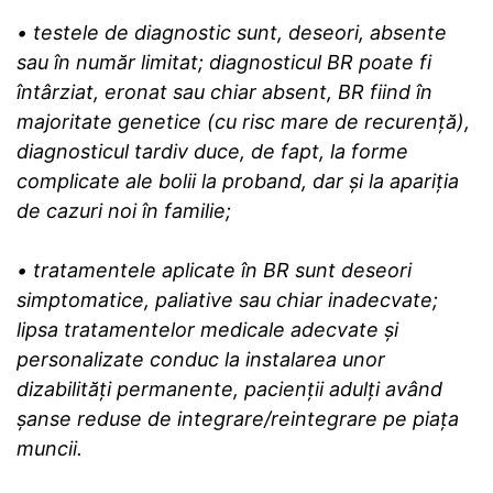
• testele de diagnostic sunt, deseori, absente
sau în număr limitat; diagnosticul BR poate fi
întârziat, eronat sau chiar absent, BR fiind în
majoritate genetice (cu risc mare de recurență),
diagnosticul tardiv duce, de fapt, la forme
complicate ale bolii la proband, dar și la apariția
de cazuri noi în familie;
• tratamentele aplicate în BR sunt deseori
simptomatice, paliative sau chiar inadecvate;
lipsa tratamentelor medicale adecvate și
personalizate conduc la instalarea unor
dizabilități permanente, pacienții adulți având
șanse reduse de integrare/reintegrare pe piața
muncii.