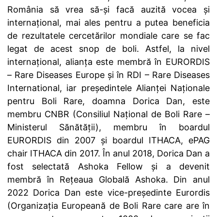
România să vrea să-și facă auzită vocea și
internațional, mai ales pentru a putea beneficia
de rezultatele cercetărilor mondiale care se fac
legat de acest snop de boli. Astfel, la nivel
internațional, alianța este membră în EURORDIS
– Rare Diseases Europe și în RDI – Rare Diseases
International, iar președintele Alianței Naționale
pentru Boli Rare, doamna Dorica Dan, este
membru CNBR (Consiliul Național de Boli Rare –
Ministerul Sănătății), membru în boardul
EURORDIS din 2007 și boardul ITHACA, ePAG
chair ITHACA din 2017. În anul 2018, Dorica Dan a
fost selectată Ashoka Fellow și a devenit
membră în Rețeaua Globală Ashoka. Din anul
2022 Dorica Dan este vice-președinte Eurordis
(Organizația Europeană de Boli Rare care are în