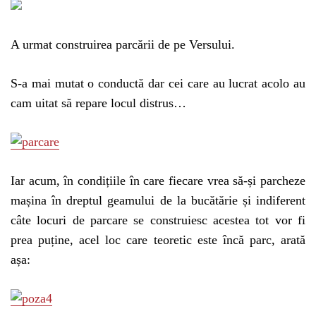
A urmat construirea parcării de pe Versului.
S-a mai mutat o conductă dar cei care au lucrat acolo au
cam uitat să repare locul distrus…
Iar acum, în condițiile în care fiecare vrea să-și parcheze
mașina în dreptul geamului de la bucătărie și indiferent
câte locuri de parcare se construiesc acestea tot vor fi
prea puține, acel loc care teoretic este încă parc, arată
așa: