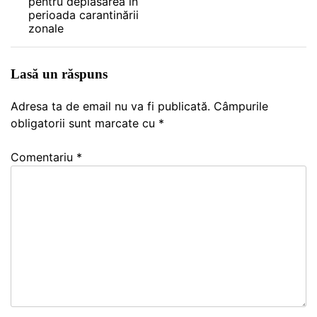
pentru deplasarea în
perioada carantinării
zonale
Lasă un răspuns
Adresa ta de email nu va fi publicată.
Câmpurile
obligatorii sunt marcate cu
*
Comentariu
*