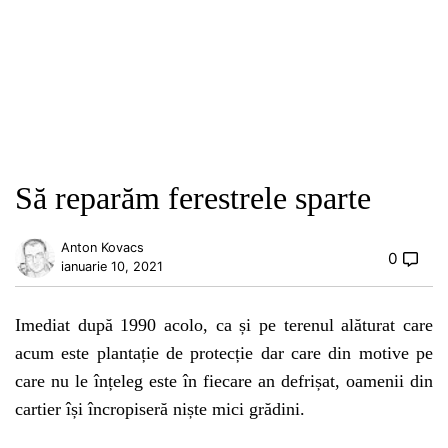
Să reparăm ferestrele sparte
Anton Kovacs
0
ianuarie 10, 2021
Imediat după 1990 acolo, ca și pe terenul alăturat care
acum este plantație de protecție dar care din motive pe
care nu le înțeleg este în fiecare an defrișat, oamenii din
cartier își încropiseră niște mici grădini.