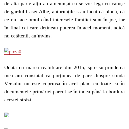
de altă parte alții au amenințat că se vor lega cu cătușe
de gardul Casei Albe, autoritățile s-au făcut că plouă, că
ce nu face omul când interesele familiei sunt în joc, iar
în final cei care dețineau puterea în acel moment, adică
nu cetățenii, au învins.
Odată cu marea reabilitare din 2015, spre surprinderea
mea am constatat că porțiunea de parc dinspre strada
Versului nu este cuprinsă în acel plan, cu toate că în
documentele primăriei parcul se întindea până la bordura
acestei străzi.