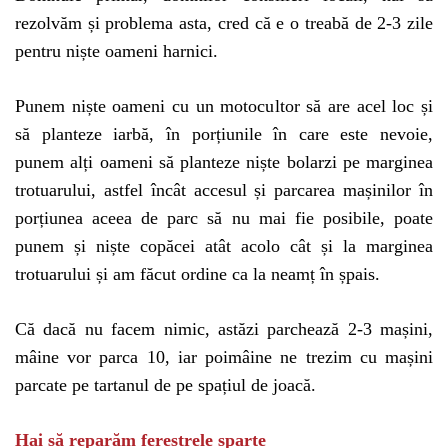
rezolvăm și problema asta, cred că e o treabă de 2-3 zile
pentru niște oameni harnici.
Punem niște oameni cu un motocultor să are acel loc și
să planteze iarbă, în porțiunile în care este nevoie,
punem alți oameni să planteze niște bolarzi pe marginea
trotuarului, astfel încât accesul și parcarea mașinilor în
porțiunea aceea de parc să nu mai fie posibile, poate
punem și niște copăcei atât acolo cât și la marginea
trotuarului și am făcut ordine ca la neamț în șpais.
Că dacă nu facem nimic, astăzi parchează 2-3 mașini,
mâine vor parca 10, iar poimâine ne trezim cu mașini
parcate pe tartanul de pe spațiul de joacă.
Hai să reparăm ferestrele sparte