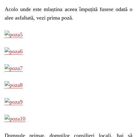
Acolo unde este mlaștina aceea împuțită fusese odată o
alee asfaltată, vezi prima poză.
Domnule primar, domnilor consilieri locali, hai să