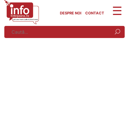
Skip
to
DESPRE NOI
CONTACT
content