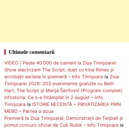
Ultimele comentarii
VIDEO | Peste 40.000 de oameni la Ziua Timișoarei:
Show electrizant The Script, duet cu Irina Rimes și
acrobații aeriene în premieră – Info Timișoara
la
Ziua
Timișoarei 2026: 203 evenimente gratuite cu Beth
Hart, The Script și Marija Šerifović (Program complet)
Infostoria: Ce s-a întâmplat în 2 august – Info
Timișoara
la
ISTORIE RECENTĂ – PRIVATIZAREA PRIN
MEBO – Partea a doua
Premieră la Ziua Timișoarei: Demonstrații de Teqball și
primul concurs oficial de Cub Rubik – Info Timișoara
la