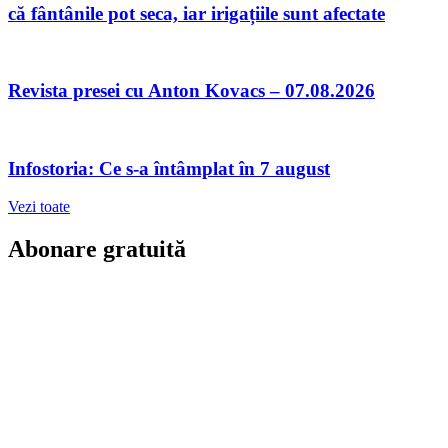
că fântânile pot seca, iar irigațiile sunt afectate
Revista presei cu Anton Kovacs – 07.08.2026
Infostoria: Ce s-a întâmplat în 7 august
Vezi toate
Abonare gratuită