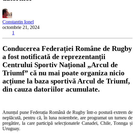
Constantin Ionel
octombrie 21, 2024
1
Conducerea Federației Române de Rugby
a fost notificată de reprezentanții
Centrului Sportiv Național „Arcul de
Triumf” că nu mai poate organiza nicio
acțiune la baza sportivă Arcul de Triumf,
din cauza datoriilor acumulate.
Anunțul pune Federația Română de Rugby într-o postură extrem de
neplăcută, pentru că, în luna noiembrie, are programat un turneu de
pregătire, la care participă selecționatele Canadei, Chile, Tonnga și
Uruguay.