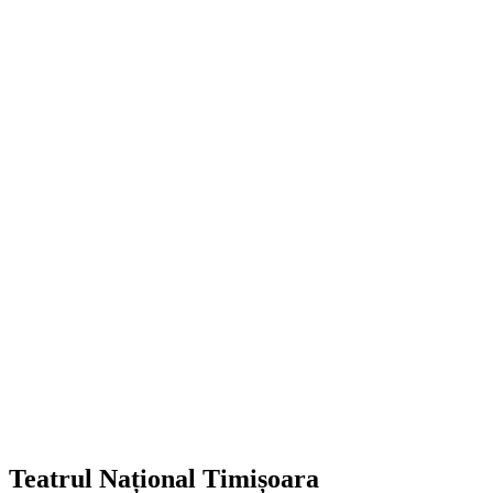
Teatrul Național Timișoara