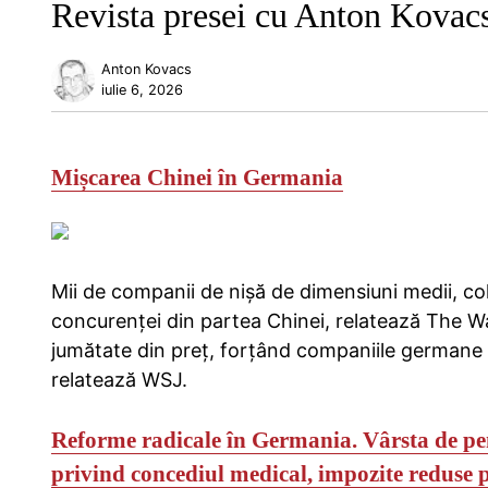
Revista presei cu Anton Kovac
Anton Kovacs
iulie 6, 2026
Mișcarea Chinei în Germania
Mii de companii de nișă de dimensiuni medii, co
concurenței din partea Chinei, relatează The Wal
jumătate din preț, forțând companiile germane s
relatează WSJ.
Reforme radicale în Germania.
Vârsta de pen
privind concediul medical, impozite reduse pe