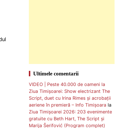
dul
Ultimele comentarii
VIDEO | Peste 40.000 de oameni la
Ziua Timișoarei: Show electrizant The
Script, duet cu Irina Rimes și acrobații
aeriene în premieră – Info Timișoara
la
Ziua Timișoarei 2026: 203 evenimente
gratuite cu Beth Hart, The Script și
Marija Šerifović (Program complet)