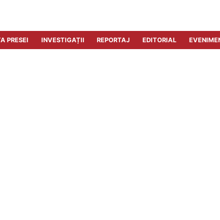
A PRESEI
INVESTIGAȚII
REPORTAJ
EDITORIAL
EVENIME