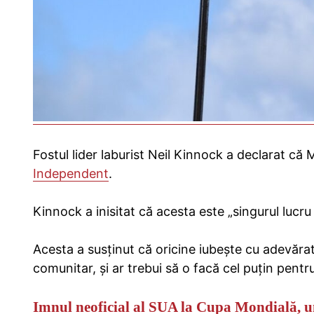
Fostul lider laburist Neil Kinnock a declarat că
Independent
.
Kinnock a inisitat că acesta este „singurul lucru
Acesta a susținut că oricine iubește cu adevărat 
comunitar, și ar trebui să o facă cel puțin pentru 
Imnul neoficial al SUA la Cupa Mondială, u