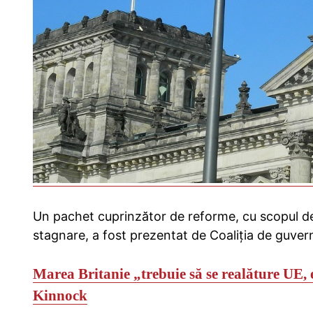
Un pachet cuprinzător de reforme, cu scopul de 
stagnare, a fost prezentat de Coaliția de guve
Marea Britanie „trebuie să se realăture UE, e
Kinnock