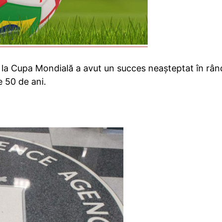
 la Cupa Mondială a avut un succes neaşteptat în rân
e 50 de ani.