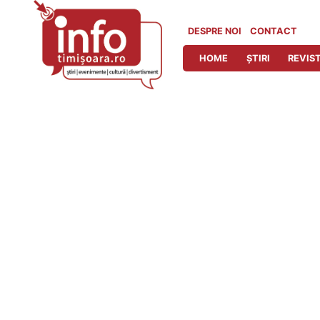
Skip
to
DESPRE NOI
CONTACT
content
HOME
ȘTIRI
REVIST