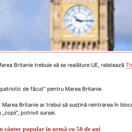
 Marea Britanie trebuie să se realăture UE, relatează
Th
 patriotic de făcut” pentru Marea Britanie.
Marea Britanie ar trebui să susțină reintrarea în bloc
„copii”, potrivit sursei.
n cântec popular în urmă cu 50 de ani