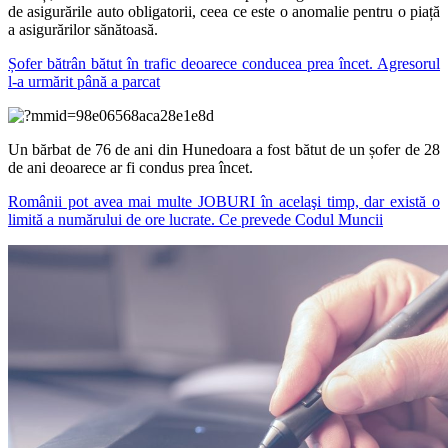
de asigurările auto obligatorii, ceea ce este o anomalie pentru o piață
a asigurărilor sănătoasă.
Șofer bătrân bătut în trafic deoarece conducea prea încet. Agresorul
l-a urmărit până a parcat
Un bărbat de 76 de ani din Hunedoara a fost bătut de un șofer de 28
de ani deoarece ar fi condus prea încet.
Românii pot avea mai multe JOBURI în acelaşi timp, dar există o
limită a numărului de ore lucrate. Ce prevede Codul Muncii