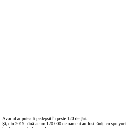
Avortul ar putea fi pedepsit în peste 120 de țări.
Și, din 2015 până acum 120 000 de oameni au fost răniți cu sprayuri