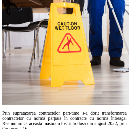
Prin suprataxarea contractelor part-time s-a dorit transformarea
contractelor cu normă parțială în contracte cu normă întreagă.
Reamintim că această măsură a fost introdusă din august 2022, prin
Ordonanța 16.