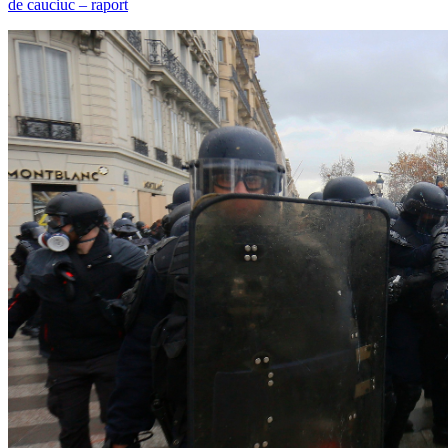
de cauciuc – raport