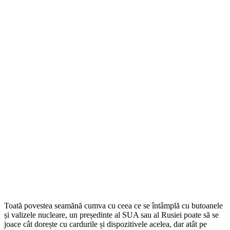
Toată povestea seamănă cumva cu ceea ce se întâmplă cu butoanele
și valizele nucleare, un președinte al SUA sau al Rusiei poate să se
joace cât dorește cu cardurile și dispozitivele acelea, dar atât pe