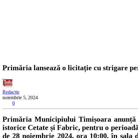
Primăria lansează o licitație cu strigare p
Redacție
noiembrie 5, 2024
0
Primăria Municipiului Timișoara anunță sco
istorice Cetate și Fabric, pentru o perioadă
de 28 noiembrie 2024, ora 10:00, în sala de