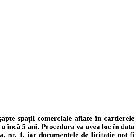
apte spații comerciale aflate în cartierele
tru încă 5 ani. Procedura va avea loc în data
, nr. 1, iar documentele de licitație pot fi