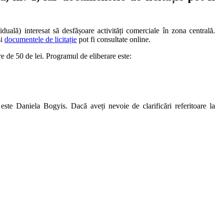
iduală) interesat să desfășoare activități comerciale în zona centrală.
i
documentele de licitație
pot fi consultate online.
re de 50 de lei. Programul de eliberare este:
 este Daniela Bogyis. Dacă aveți nevoie de clarificări referitoare la