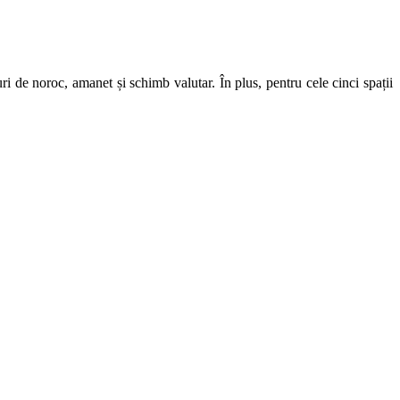
ri de noroc, amanet și schimb valutar. În plus, pentru cele cinci spații
.