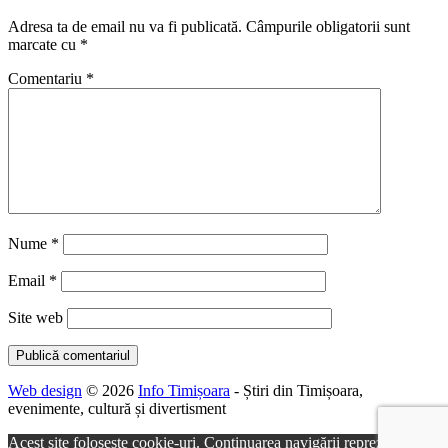
Adresa ta de email nu va fi publicată.
Câmpurile obligatorii sunt
marcate cu
*
Comentariu
*
Nume
*
Email
*
Site web
Web design
© 2026
Info Timișoara
- Știri din Timișoara,
evenimente, cultură și divertisment
Acest site folosește cookie-uri. Continuarea navigării reprezintă