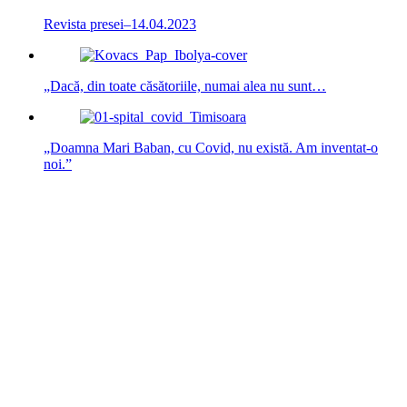
Revista presei–14.04.2023
„Dacă, din toate căsătoriile, numai alea nu sunt…
„Doamna Mari Baban, cu Covid, nu există. Am inventat-o
noi.”