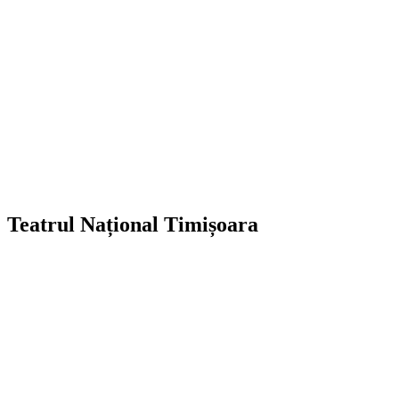
Teatrul Național Timișoara