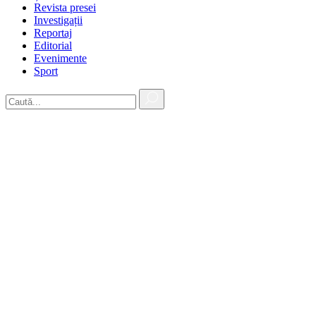
Revista presei
Investigații
Reportaj
Editorial
Evenimente
Sport