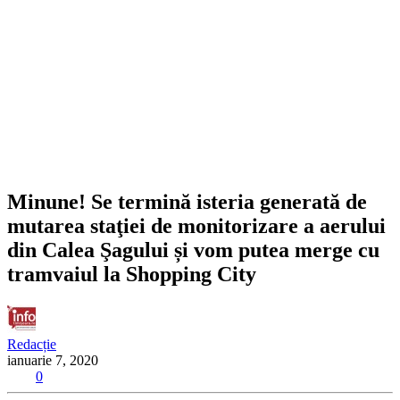
Minune! Se termină isteria generată de
mutarea staţiei de monitorizare a aerului
din Calea Şagului și vom putea merge cu
tramvaiul la Shopping City
Redacție
ianuarie 7, 2020
0