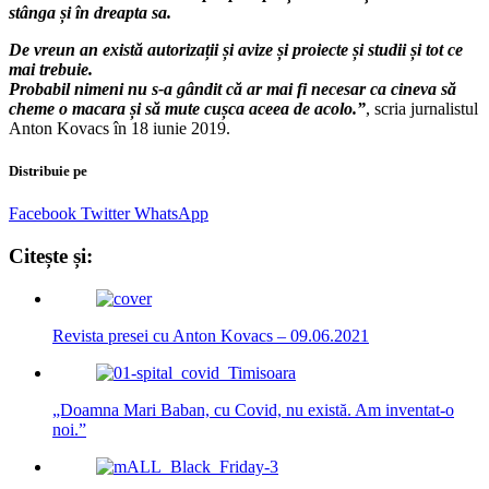
stânga și în dreapta sa.
De vreun an există autorizații și avize și proiecte și studii și tot ce
mai trebuie.
Probabil nimeni nu s-a gândit că ar mai fi necesar ca cineva să
cheme o macara și să mute cușca aceea de acolo.”
, scria jurnalistul
Anton Kovacs în 18 iunie 2019.
Distribuie pe
Facebook
Twitter
WhatsApp
Citește și:
Revista presei cu Anton Kovacs – 09.06.2021
„Doamna Mari Baban, cu Covid, nu există. Am inventat-o
noi.”