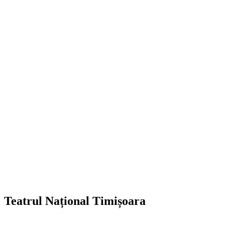
Teatrul Național Timișoara