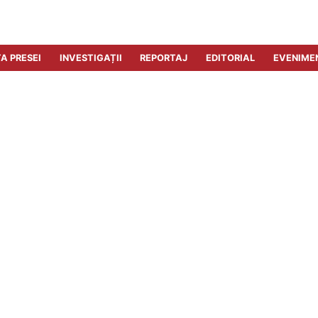
A PRESEI
INVESTIGAȚII
REPORTAJ
EDITORIAL
EVENIME