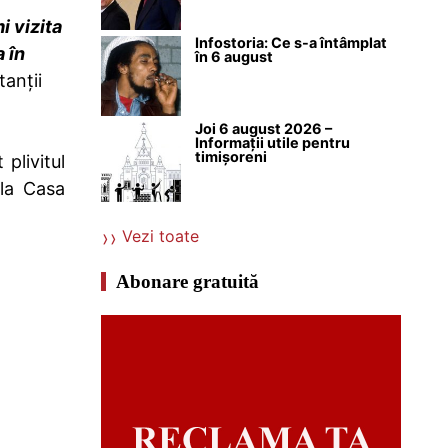
i vizita
Infostoria: Ce s-a întâmplat
a în
în 6 august
tanții
Joi 6 august 2026 –
Informații utile pentru
timișoreni
plivitul
 la Casa
Vezi toate
Abonare gratuită