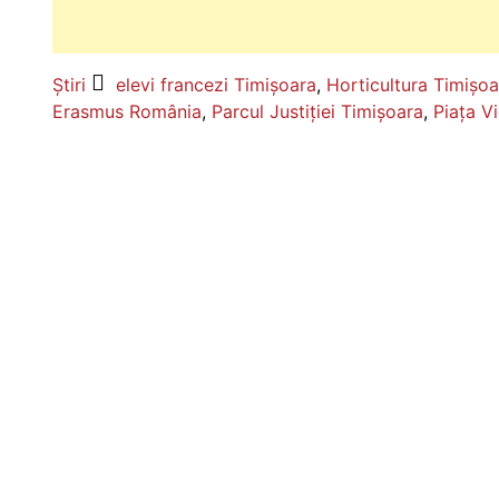
Știri
elevi francezi Timișoara
,
Horticultura Timișoa
Erasmus România
,
Parcul Justiției Timișoara
,
Piața Vi