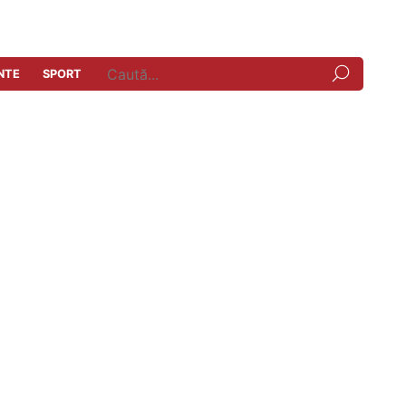
NTE
SPORT