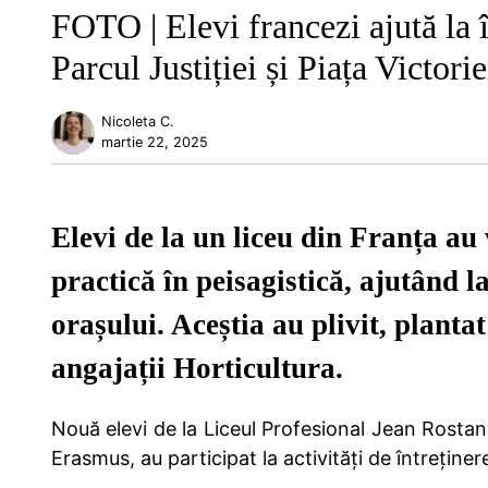
FOTO | Elevi francezi ajută la 
Parcul Justiției și Piața Victorie
Nicoleta C.
martie 22, 2025
Elevi de la un liceu din Franța au
practică în peisagistică, ajutând la
orașului. Aceștia au plivit, planta
angajații Horticultura.
Nouă elevi de la Liceul Profesional Jean Rostan
Erasmus, au participat la activități de întreține