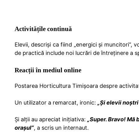
Activitățile continuă
Elevii, descriși ca fiind „energici și muncitori”
de practică include noi lucrări de întreținere a sp
Reacții în mediul online
Postarea Horticultura Timișoara despre activita
Un utilizator a remarcat, ironic:
„Și elevii noștri
Și alții au apreciat inițiativa:
„Super. Bravo! Mă 
orașul”
, a scris un internaut.