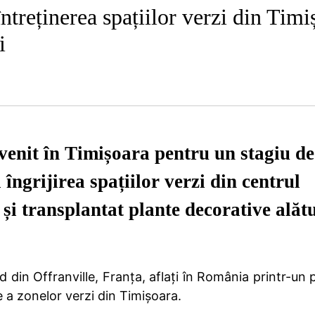
întreținerea spațiilor verzi din Tim
i
 venit în Timișoara pentru un stagiu de
 îngrijirea spațiilor verzi din centrul
t și transplantat plante decorative alăt
d din Offranville, Franța, aflați în România printr-un
re a zonelor verzi din Timișoara.