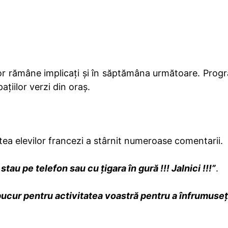
, vor rămâne implicați și în săptămâna următoare. Progr
ațiilor verzi din oraș.
tea elevilor francezi a stârnit numeroase comentarii.
 stau pe telefon sau cu țigara în gură !!! Jalnici !!!”
.
bucur pentru activitatea voastră pentru a înfrumuse