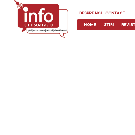
Skip
to
DESPRE NOI
CONTACT
content
HOME
ȘTIRI
REVIST