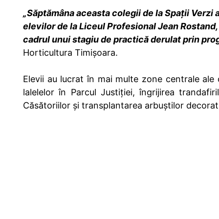
„Săptămâna aceasta colegii de la Spații Verzi a
elevilor de la Liceul Profesional Jean Rostand, 
cadrul unui stagiu de practică derulat prin pr
Horticultura Timișoara.
Elevii au lucrat în mai multe zone centrale ale o
lalelelor în Parcul Justiției, îngrijirea tranda
Căsătoriilor și transplantarea arbuștilor decorati