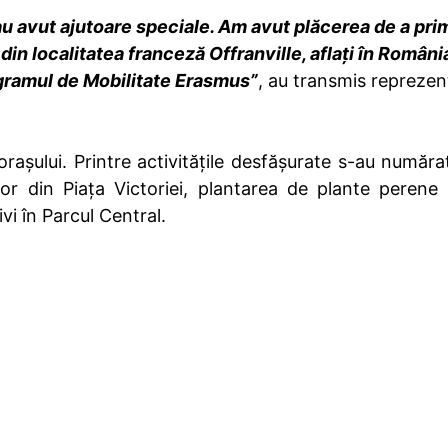
u avut ajutoare speciale. Am avut plăcerea de a prim
din localitatea franceză Offranville, aflați în Români
ogramul de Mobilitate Erasmus”
, au transmis reprezen
rașului. Printre activitățile desfășurate s-au numărat 
firilor din Piața Victoriei, plantarea de plante perene
vi în Parcul Central.