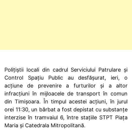
Polițiștii locali din cadrul Serviciului Patrulare și
Control Spațiu Public au desfășurat, ieri, o
acțiune de prevenire a furturilor și a altor
infracțiuni în mijloacele de transport în comun
din Timișoara. În timpul acestei acțiuni, în jurul
orei 11:30, un bărbat a fost depistat cu substanțe
interzise în tramvaiul 6, între stațiile STPT Piața
Maria și Catedrala Mitropolitană.