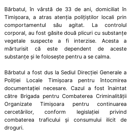
Bărbatul, în vârstă de 33 de ani, domiciliat în
Timișoara, a atras atenția polițiștilor locali prin
comportamentul său agitat. La controlul
corporal, au fost găsite două plicuri cu substanțe
vegetale suspecte a fi interzise. Acesta a
mărturisit că este dependent de aceste
substanțe și le folosește pentru a se calma.
Bărbatul a fost dus la Sediul Direcției Generale a
Poliției Locale Timișoara pentru întocmirea
documentației necesare. Cazul a fost înaintat
către Brigada pentru Combaterea Criminalității
Organizate Timișoara pentru continuarea
cercetărilor, conform legislației privind
combaterea traficului și consumului ilicit de
droguri.