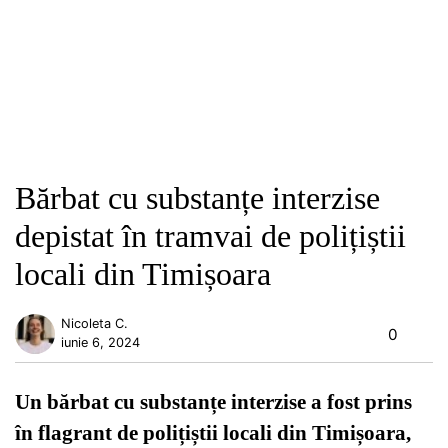
Bărbat cu substanțe interzise
depistat în tramvai de polițiștii
locali din Timișoara
Nicoleta C.
0
iunie 6, 2024
Un bărbat cu substanțe interzise a fost prins
în flagrant de polițiștii locali din Timișoara,