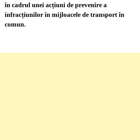
în cadrul unei acțiuni de prevenire a
infracțiunilor în mijloacele de transport în
comun.