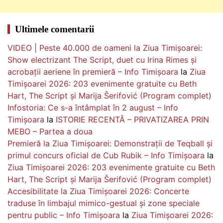
Ultimele comentarii
VIDEO | Peste 40.000 de oameni la Ziua Timișoarei:
Show electrizant The Script, duet cu Irina Rimes și
acrobații aeriene în premieră – Info Timișoara
la
Ziua
Timișoarei 2026: 203 evenimente gratuite cu Beth
Hart, The Script și Marija Šerifović (Program complet)
Infostoria: Ce s-a întâmplat în 2 august – Info
Timișoara
la
ISTORIE RECENTĂ – PRIVATIZAREA PRIN
MEBO – Partea a doua
Premieră la Ziua Timișoarei: Demonstrații de Teqball și
primul concurs oficial de Cub Rubik – Info Timișoara
la
Ziua Timișoarei 2026: 203 evenimente gratuite cu Beth
Hart, The Script și Marija Šerifović (Program complet)
Accesibilitate la Ziua Timișoarei 2026: Concerte
traduse în limbajul mimico-gestual și zone speciale
pentru public – Info Timișoara
la
Ziua Timișoarei 2026: