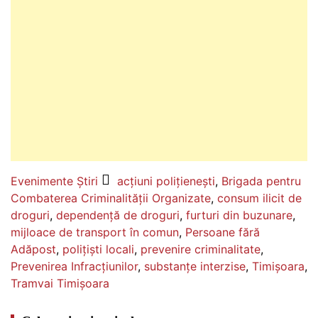
Evenimente
Știri
acțiuni polițienești
,
Brigada pentru
Combaterea Criminalității Organizate
,
consum ilicit de
droguri
,
dependență de droguri
,
furturi din buzunare
,
mijloace de transport în comun
,
Persoane fără
Adăpost
,
polițiști locali
,
prevenire criminalitate
,
Prevenirea Infracțiunilor
,
substanțe interzise
,
Timișoara
,
Tramvai Timișoara