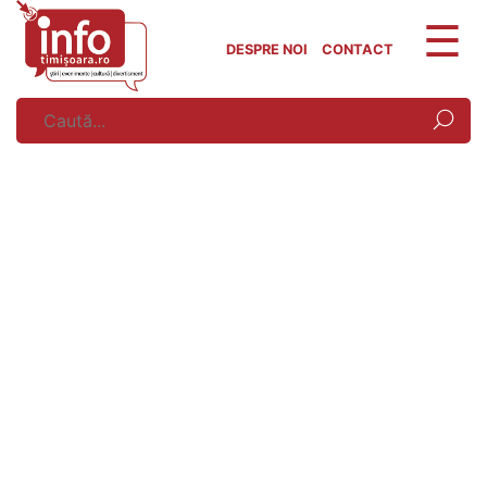
Skip
to
DESPRE NOI
CONTACT
content