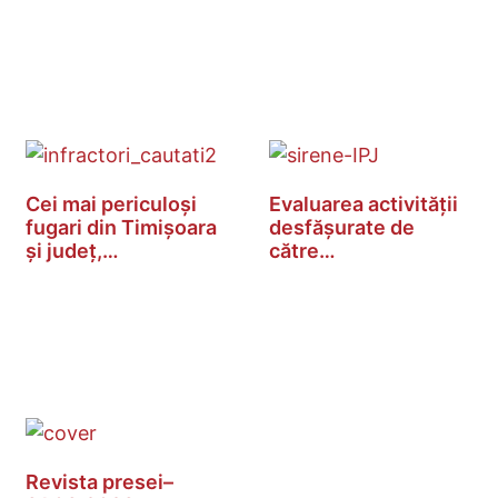
Cei mai periculoși
Evaluarea activității
fugari din Timișoara
desfășurate de
și județ,…
către…
Revista presei–