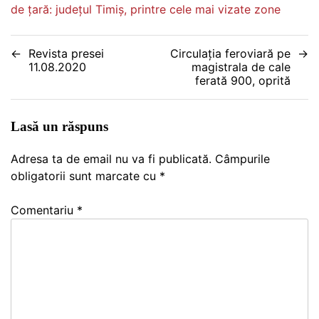
de țară: județul Timiș, printre cele mai vizate zone
Navigare
Revista presei
Circulaţia feroviară pe
11.08.2020
magistrala de cale
în
ferată 900, oprită
articole
Lasă un răspuns
Adresa ta de email nu va fi publicată.
Câmpurile
obligatorii sunt marcate cu
*
Comentariu
*