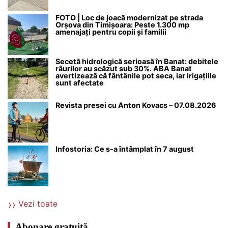
FOTO | Loc de joacă modernizat pe strada
Orșova din Timișoara: Peste 1.300 mp
amenajați pentru copii și familii
Secetă hidrologică serioasă în Banat: debitele
râurilor au scăzut sub 30%. ABA Banat
avertizează că fântânile pot seca, iar irigațiile
sunt afectate
Revista presei cu Anton Kovacs – 07.08.2026
Infostoria: Ce s-a întâmplat în 7 august
Vezi toate
Abonare gratuită