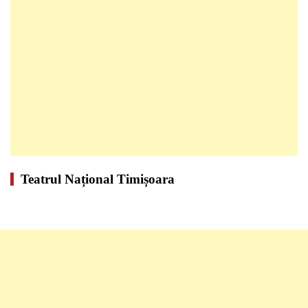
Teatrul Național Timișoara