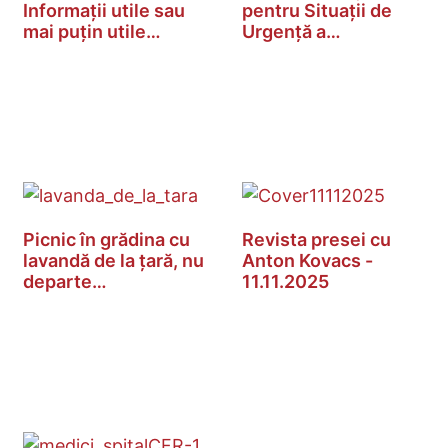
Informații utile sau
pentru Situaţii de
mai puțin utile…
Urgenţă a…
Picnic în grădina cu
Revista presei cu
lavandă de la țară, nu
Anton Kovacs -
departe…
11.11.2025