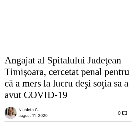
Angajat al Spitalului Judeţean
Timișoara, cercetat penal pentru
că a mers la lucru deşi soţia sa a
avut COVID-19
Nicoleta C.
0
august 11, 2020