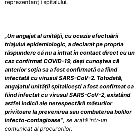
reprezentanţii spitalului.
„Un angajat al unităţii, cu ocazia efectuării
triajului epidemiologic, a declarat pe propria
răspundere că nu a intrat în contact direct cu un
caz confirmat COVID-19, deşi cunoştea că
anterior soţia sa a fost confirmată ca fiind
infectată cu virusul SARS-CoV-2. Totodată,
angajatul unităţii spitaliceşti a fost confirmat ca
fiind infectat cu virusul SARS-CoV-2, existând
astfel indicii ale nerespectării măsurilor
privitoare la prevenirea sau combaterea bolilor
infecto-contagioase”
, se arată într-un
comunicat al procurorilor.