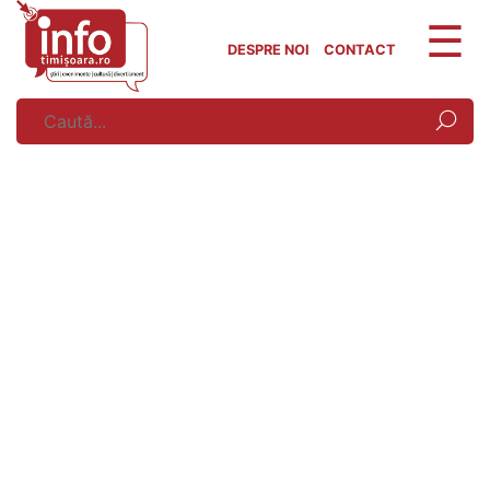
Skip
to
DESPRE NOI
CONTACT
content