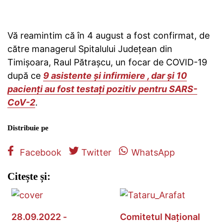
Vă reamintim că în 4 august a fost confirmat, de
către managerul Spitalului Județean din
Timișoara, Raul Pătrașcu, un focar de COVID-19
după ce
9 asistente și infirmiere , dar și 10
pacienți au fost testați pozitiv pentru SARS-
CoV-2
.
Distribuie pe
Facebook
Twitter
WhatsApp
Citește și:
28.09.2022 -
Comitetul Național