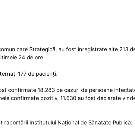
omunicare Strategică, au fost înregistrate alte 213 d
ltimele 24 de ore.
ternați 177 de pacienți.
 fost confirmate 18.283 de cazuri de persoane infectat
ele confirmate pozitiv, 11.630 au fost declarate vind
 raportării Institutului Național de Sănătate Publică: