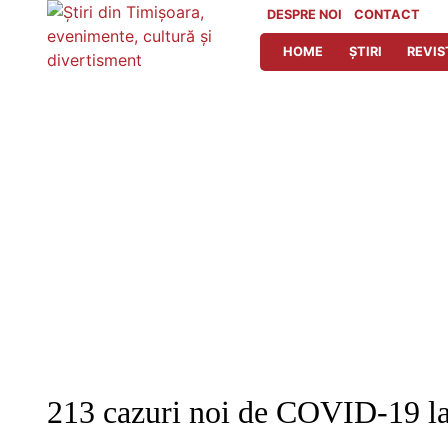
Skip
DESPRE NOI
CONTACT
to
HOME
ȘTIRI
REVIS
content
213 cazuri noi de COVID-19 la n