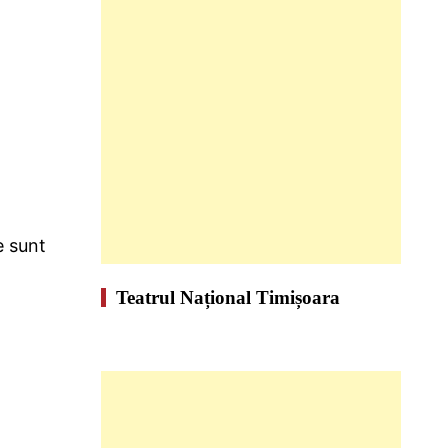
e sunt
Teatrul Național Timișoara