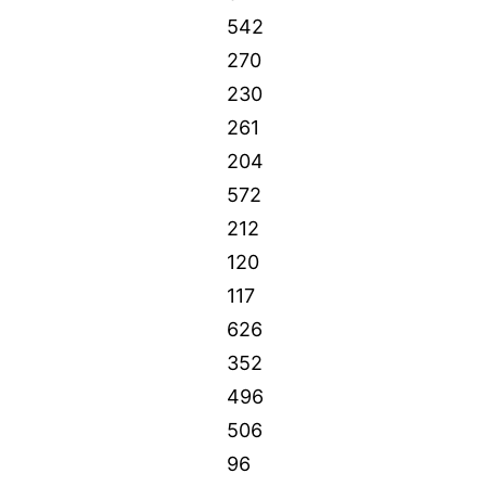
542
270
230
261
204
572
212
120
117
626
352
496
506
96