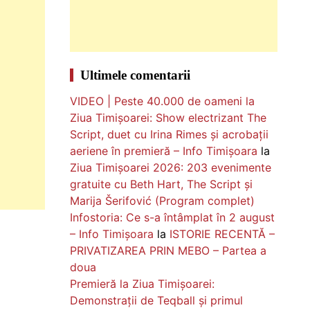
Ultimele comentarii
VIDEO | Peste 40.000 de oameni la
Ziua Timișoarei: Show electrizant The
Script, duet cu Irina Rimes și acrobații
aeriene în premieră – Info Timișoara
la
Ziua Timișoarei 2026: 203 evenimente
gratuite cu Beth Hart, The Script și
Marija Šerifović (Program complet)
Infostoria: Ce s-a întâmplat în 2 august
– Info Timișoara
la
ISTORIE RECENTĂ –
PRIVATIZAREA PRIN MEBO – Partea a
doua
Premieră la Ziua Timișoarei:
Demonstrații de Teqball și primul