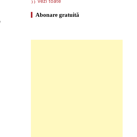
Vezi toate
Abonare gratuită
e