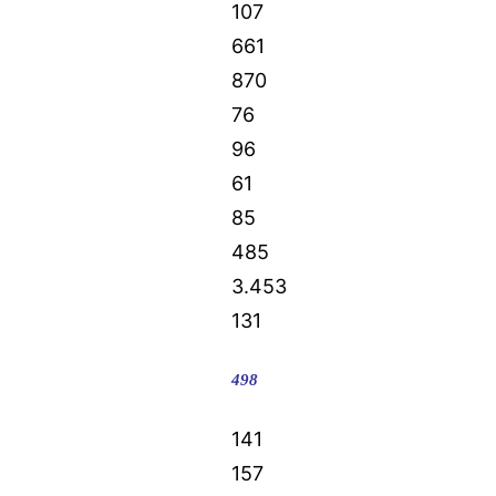
107
661
870
76
96
61
85
485
3.453
131
498
141
157