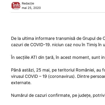
Redacție
mai 25, 2020
De la ultima informare transmisă de Grupul de C
cazuri de COVID-19. niciun caz nou în Timiș în u
În secțiile ATI din țară, în acest moment, sunt in
Până astăzi, 25 mai, pe teritoriul României, au
virusul COVID – 19 (coronavirus). Dintre persoan
externate.
Numărul de cazuri confirmate, pe județe, potrivit