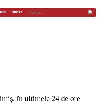
ENTE
SPORT
imiș, în ultimele 24 de ore