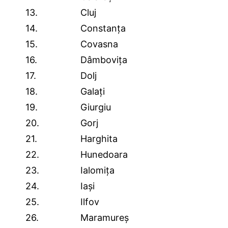
13.
Cluj
14.
Constanța
15.
Covasna
16.
Dâmbovița
17.
Dolj
18.
Galați
19.
Giurgiu
20.
Gorj
21.
Harghita
22.
Hunedoara
23.
Ialomița
24.
Iași
25.
Ilfov
26.
Maramureș