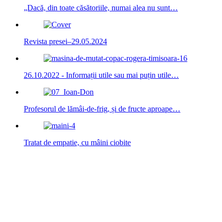
„Dacă, din toate căsătoriile, numai alea nu sunt…
Revista presei–29.05.2024
26.10.2022 - Informații utile sau mai puțin utile…
Profesorul de lămâi-de-frig, și de fructe aproape…
Tratat de empatie, cu mâini ciobite