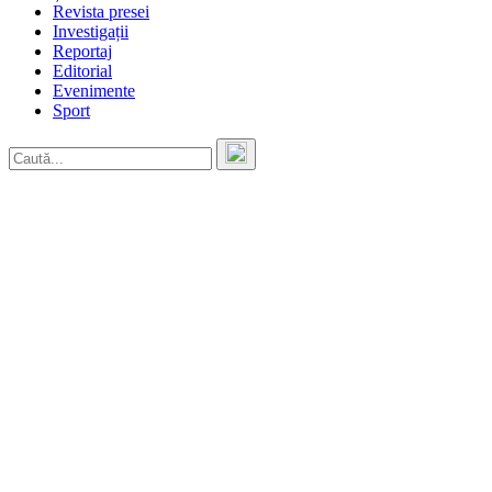
Revista presei
Investigații
Reportaj
Editorial
Evenimente
Sport