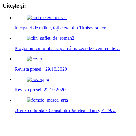
Citește și:
Începând de mâine, toți elevii din Timișoara vor…
Programul cultural al săptămânii: zeci de evenimente…
Revista presei - 29.10.2020
Revista presei–22.10.2020
Oferta culturală a Consiliului Județean Timiș, 4 - 9…