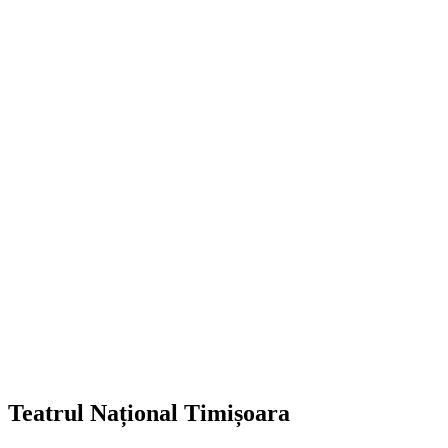
Teatrul Național Timișoara