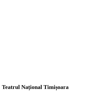
Teatrul Național Timișoara