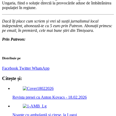
Ungaria, fiind o soluție directă la provocările aduse de îmbătrânirea
populației în regiune.
Dacă îți place cum scriem și vrei să susții jurnalismul local
independent, abonează-te cu 5 euro prin Patreon. Abonații primesc
pe email, în premieră, cele mai bune știri din Timișoara.
Prin Patreon:
Distribuie pe
Facebook
Twitter
WhatsApp
Citește și:
Revista presei cu Anton Kovacs - 18.02.2026
Noapte cu ambulanță și cireșe, la Lugoj