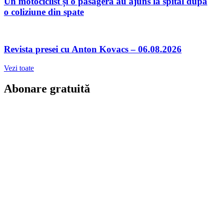
Un motociclist și o pasageră au ajuns la spital după
o coliziune din spate
Revista presei cu Anton Kovacs – 06.08.2026
Vezi toate
Abonare gratuită