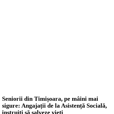
Seniorii din Timișoara, pe mâini mai
sigure: Angajații de la Asistență Socială,
instruiți să salveze vieți