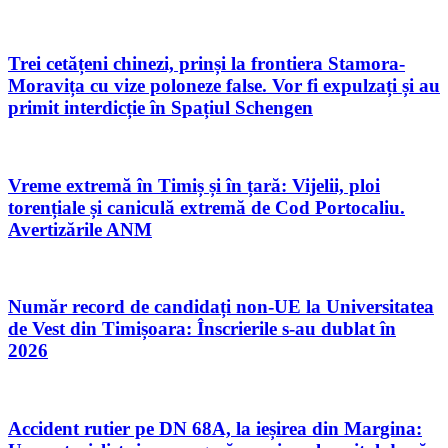
Trei cetățeni chinezi, prinși la frontiera Stamora-
Moravița cu vize poloneze false. Vor fi expulzați și au
primit interdicție în Spațiul Schengen
Vreme extremă în Timiș și în țară: Vijelii, ploi
torențiale și caniculă extremă de Cod Portocaliu.
Avertizările ANM
Număr record de candidați non-UE la Universitatea
de Vest din Timișoara: Înscrierile s-au dublat în
2026
Accident rutier pe DN 68A, la ieșirea din Margina: