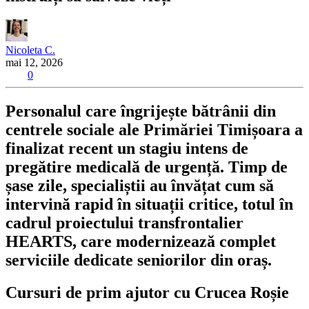
Nicoleta C.
mai 12, 2026
0
Personalul care îngrijește bătrânii din
centrele sociale ale Primăriei Timișoara a
finalizat recent un stagiu intens de
pregătire medicală de urgență. Timp de
șase zile, specialiștii au învățat cum să
intervină rapid în situații critice, totul în
cadrul proiectului transfrontalier
HEARTS, care modernizează complet
serviciile dedicate seniorilor din oraș.
Cursuri de prim ajutor cu Crucea Roșie