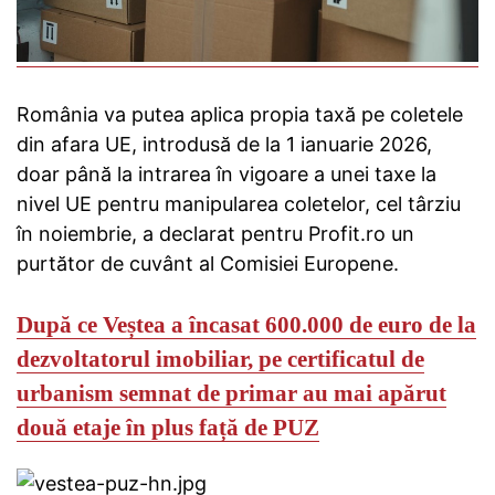
România va putea aplica propia taxă pe coletele
din afara UE, introdusă de la 1 ianuarie 2026,
doar până la intrarea în vigoare a unei taxe la
nivel UE pentru manipularea coletelor, cel târziu
în noiembrie, a declarat pentru Profit.ro un
purtător de cuvânt al Comisiei Europene.
După ce Veștea a încasat 600.
000 de euro de la
dezvoltatorul imobiliar, pe certificatul de
urbanism semnat de primar au mai apărut
două etaje în plus față de PUZ