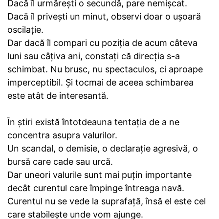
Dacă îl urmărești o secundă, pare nemișcat.
Dacă îl privești un minut, observi doar o ușoară
oscilație.
Dar dacă îl compari cu poziția de acum câteva
luni sau câțiva ani, constați că direcția s-a
schimbat. Nu brusc, nu spectaculos, ci aproape
imperceptibil. Și tocmai de aceea schimbarea
este atât de interesantă.
În știri există întotdeauna tentația de a ne
concentra asupra valurilor.
Un scandal, o demisie, o declarație agresivă, o
bursă care cade sau urcă.
Dar uneori valurile sunt mai puțin importante
decât curentul care împinge întreaga navă.
Curentul nu se vede la suprafață, însă el este cel
care stabilește unde vom ajunge.