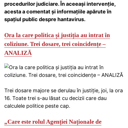
procedurilor judiciare. În aceeași intervenție,
acesta a comentat și informațiile apărute în
spațiul public despre hantavirus.
Ora la care politica și justiția au intrat în
coliziune.
Trei dosare, trei coincidențe –
ANALIZĂ
Trei dosare majore se derulau în justiție, joi, la ora
16. Toate trei s-au lăsat cu decizii care dau
calculele politice peste cap.
„Care este rolul Agenției Naționale de