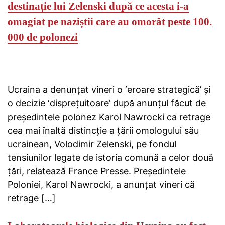
destinație lui Zelenski după ce acesta i-a
omagiat pe naziștii care au omorât peste 100.
000 de polonezi
Ucraina a denunțat vineri o ‘eroare strategică’ și
o decizie ‘disprețuitoare’ după anunțul făcut de
președintele polonez Karol Nawrocki ca retrage
cea mai înaltă distincție a țării omologului său
ucrainean, Volodimir Zelenski, pe fondul
tensiunilor legate de istoria comună a celor două
țări, relatează France Presse. Președintele
Poloniei, Karol Nawrocki, a anunțat vineri că
retrage […]