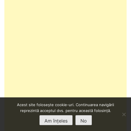
Acest site folosește cookie-uri. Continuarea navigării
reprezintă acceptul dvs. pentru această folosință.
Am înțeles
No