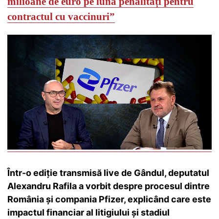
milioane de euro pe lună penalități pentru
contractul cu vaccinuri”
Într-o ediție transmisă live de Gândul, deputatul
Alexandru Rafila a vorbit despre procesul dintre
România și compania Pfizer, explicând care este
impactul financiar al litigiului și stadiul