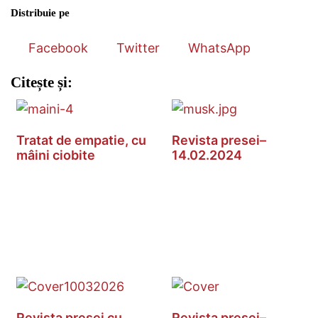
Distribuie pe
Facebook
Twitter
WhatsApp
Citește și:
Tratat de empatie, cu
Revista presei–
mâini ciobite
14.02.2024
Revista presei cu
Revista presei–