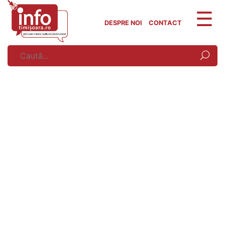
Skip
to
DESPRE NOI
CONTACT
content