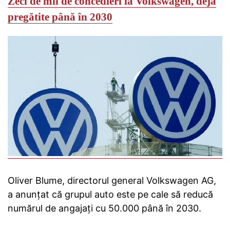
Zeci de mii de concedieri la Volkswagen, deja
pregătite până în 2030
Oliver Blume, directorul general Volkswagen AG,
a anunțat că grupul auto este pe cale să reducă
numărul de angajați cu 50.000 până în 2030.