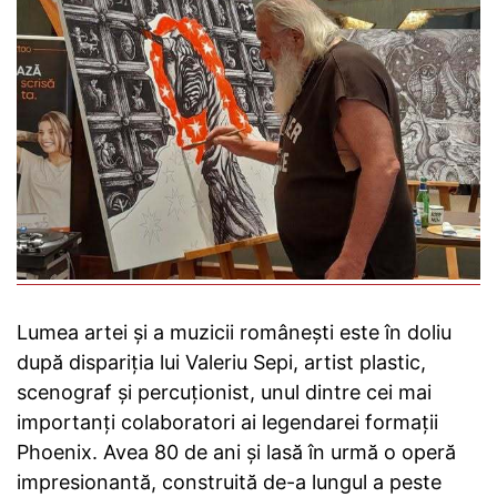
Lumea artei și a muzicii românești este în doliu
după dispariția lui Valeriu Sepi, artist plastic,
scenograf și percuționist, unul dintre cei mai
importanți colaboratori ai legendarei formații
Phoenix. Avea 80 de ani și lasă în urmă o operă
impresionantă, construită de-a lungul a peste