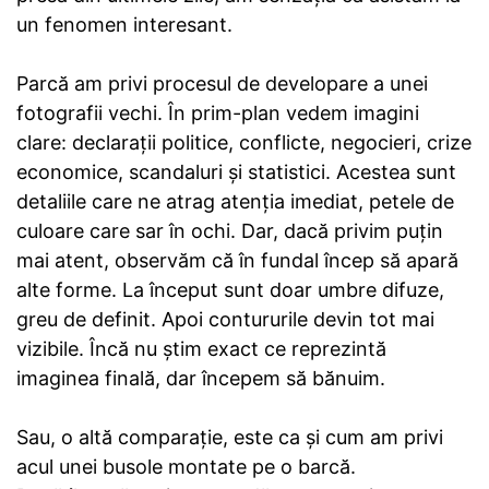
un fenomen interesant.
Parcă am privi procesul de developare a unei
fotografii vechi. În prim-plan vedem imagini
clare: declarații politice, conflicte, negocieri, crize
economice, scandaluri și statistici. Acestea sunt
detaliile care ne atrag atenția imediat, petele de
culoare care sar în ochi. Dar, dacă privim puțin
mai atent, observăm că în fundal încep să apară
alte forme. La început sunt doar umbre difuze,
greu de definit. Apoi contururile devin tot mai
vizibile. Încă nu știm exact ce reprezintă
imaginea finală, dar începem să bănuim.
Sau, o altă comparație, este ca și cum am privi
acul unei busole montate pe o barcă.