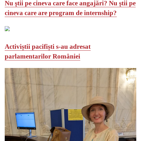
Nu ştii pe cineva care face angajări? Nu ştii pe
cineva care are program de internship?
Activiștii pacifiști s-au adresat
parlamentarilor României