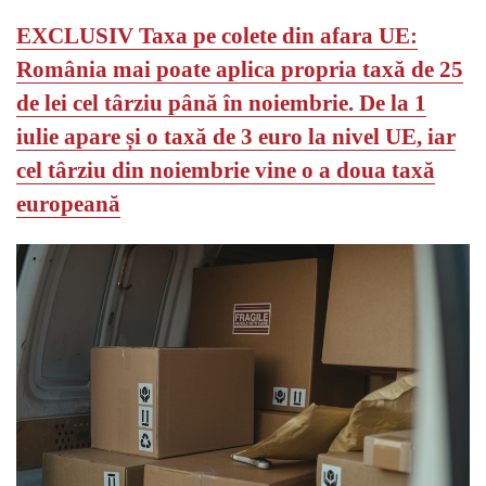
EXCLUSIV Taxa pe colete din afara UE:
România mai poate aplica propria taxă de 25
de lei cel târziu până în noiembrie.
De la 1
iulie apare și o taxă de 3 euro la nivel UE, iar
cel târziu din noiembrie vine o a doua taxă
europeană