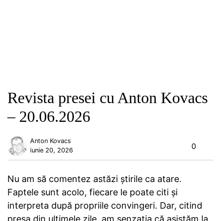
Revista presei cu Anton Kovacs
– 20.06.2026
Anton Kovacs
0
iunie 20, 2026
Nu am să comentez astăzi știrile ca atare.
Faptele sunt acolo, fiecare le poate citi și
interpreta după propriile convingeri. Dar, citind
presa din ultimele zile, am senzația că asistăm la