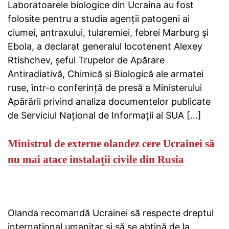
Laboratoarele biologice din Ucraina au fost
folosite pentru a studia agenții patogeni ai
ciumei, antraxului, tularemiei, febrei Marburg și
Ebola, a declarat generalul locotenent Alexey
Rtishchev, șeful Trupelor de Apărare
Antiradiativă, Chimică și Biologică ale armatei
ruse, într-o conferință de presă a Ministerului
Apărării privind analiza documentelor publicate
de Serviciul Național de Informații al SUA […]
Ministrul de externe olandez cere Ucrainei să
nu mai atace instalații civile din Rusia
Olanda recomandă Ucrainei să respecte dreptul
internațional umanitar și să se abțină de la