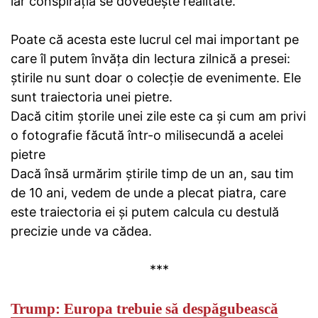
iar conspirația se dovedește realitate.
Poate că acesta este lucrul cel mai important pe
care îl putem învăța din lectura zilnică a presei:
știrile nu sunt doar o colecție de evenimente. Ele
sunt traiectoria unei pietre.
Dacă citim ștorile unei zile este ca și cum am privi
o fotografie făcută într-o milisecundă a acelei
pietre
Dacă însă urmărim știrile timp de un an, sau tim
de 10 ani, vedem de unde a plecat piatra, care
este traiectoria ei și putem calcula cu destulă
precizie unde va cădea.
***
Trump: Europa trebuie să despăgubească