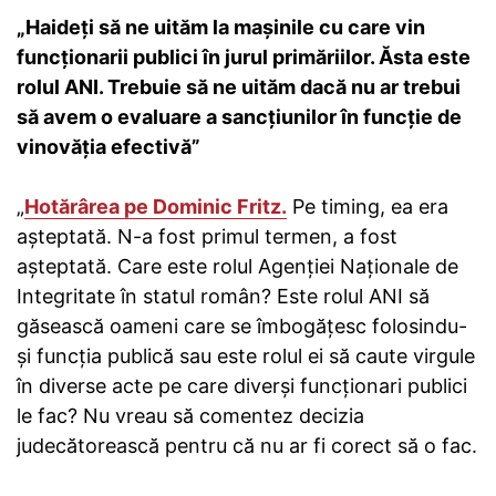
„Haideți să ne uităm la mașinile cu care vin
funcționarii publici în jurul primăriilor. Ăsta este
rolul ANI. Trebuie să ne uităm dacă nu ar trebui
să avem o evaluare a sancțiunilor în funcție de
vinovăția efectivă”
„
Hotărârea pe Dominic Fritz.
Pe timing, ea era
așteptată. N-a fost primul termen, a fost
așteptată. Care este rolul Agenției Naționale de
Integritate în statul român? Este rolul ANI să
găsească oameni care se îmbogățesc folosindu-
și funcția publică sau este rolul ei să caute virgule
în diverse acte pe care diverși funcționari publici
le fac? Nu vreau să comentez decizia
judecătorească pentru că nu ar fi corect să o fac.