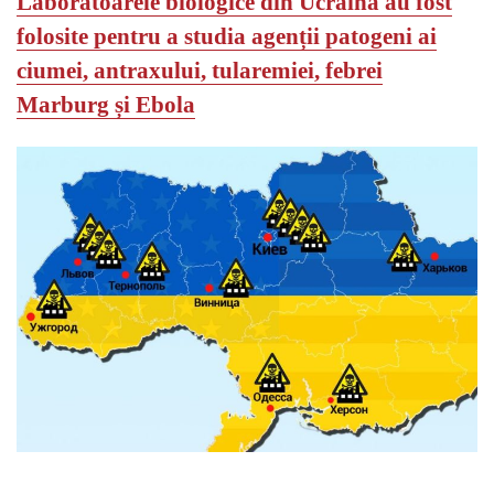
Laboratoarele biologice din Ucraina au fost
folosite pentru a studia agenții patogeni ai
ciumei, antraxului, tularemiei, febrei
Marburg și Ebola