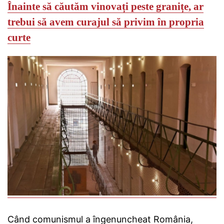
Înainte să căutăm vinovați peste granițe, ar
trebui să avem curajul să privim în propria
curte
Când comunismul a îngenuncheat România,