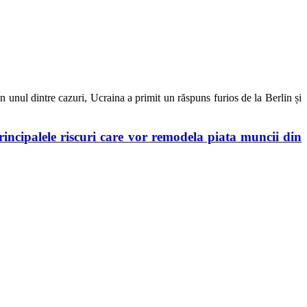
În unul dintre cazuri, Ucraina a primit un răspuns furios de la Berlin și
principalele riscuri care vor remodela piata muncii din