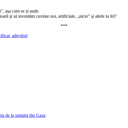
”, așa cum se și aude.
ară și să inventăm cuvinte noi, artificiale, „nicio” și altele la fel?
***
icat, adevărul
ia de la spitalul din Gaza