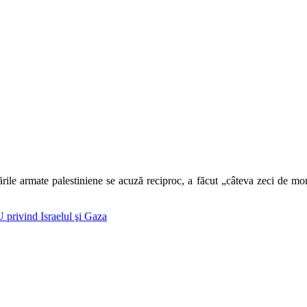
ările armate palestiniene se acuză reciproc, a făcut „câteva zeci de mo
 privind Israelul şi Gaza