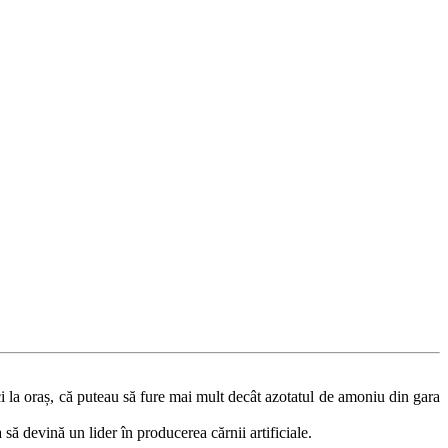
i la oraș, că puteau să fure mai mult decât azotatul de amoniu din gara
 să devină un lider în producerea cărnii artificiale.