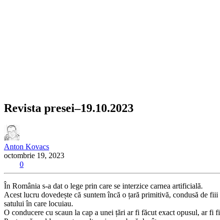
Revista presei–19.10.2023
Anton Kovacs
octombrie 19, 2023
0
În România s-a dat o lege prin care se interzice carnea artificială.
Acest lucru dovedește că suntem încă o țară primitivă, condusă de fiii
satului în care locuiau.
O conducere cu scaun la cap a unei țări ar fi făcut exact opusul, ar fi f