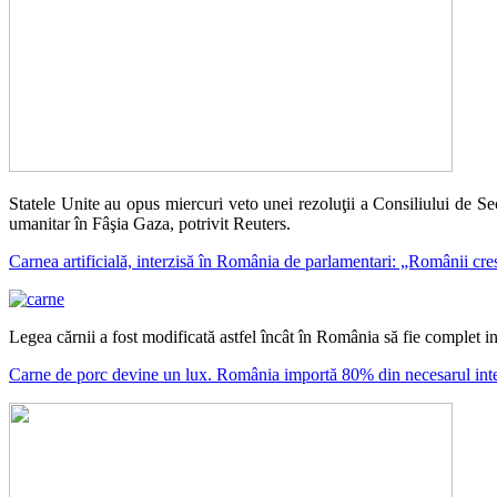
Statele Unite au opus miercuri veto unei rezoluţii a Consiliului de Sec
umanitar în Fâşia Gaza, potrivit Reuters.
Carnea artificială, interzisă în România de parlamentari: „Românii cre
Legea cărnii a fost modificată astfel încât în România să fie complet in
Carne de porc devine un lux. România importă 80% din necesarul inter