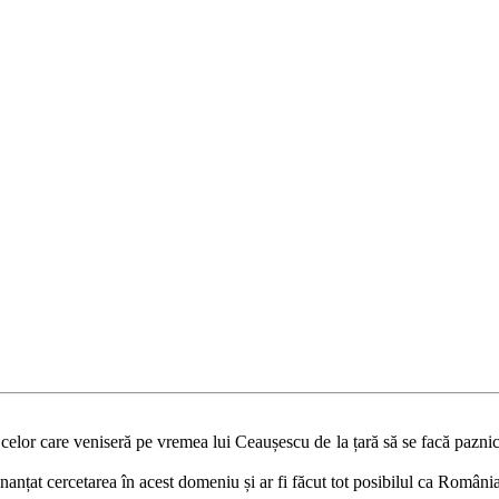
 celor care veniseră pe vremea lui Ceaușescu de la țară să se facă paznic
inanțat cercetarea în acest domeniu și ar fi făcut tot posibilul ca România