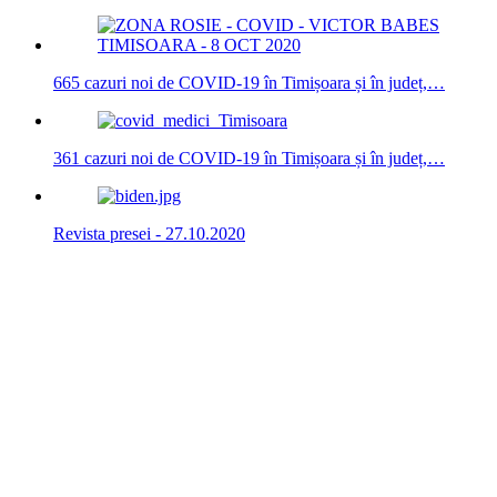
665 cazuri noi de COVID-19 în Timișoara și în județ,…
361 cazuri noi de COVID-19 în Timișoara și în județ,…
Revista presei - 27.10.2020