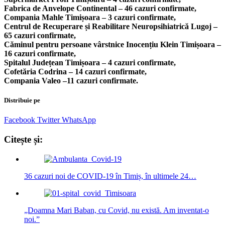
Fabrica de Anvelope Continental – 46 cazuri confirmate,
Compania Mahle Timișoara – 3 cazuri confirmate,
Centrul de Recuperare și Reabilitare Neuropsihiatrică Lugoj –
65 cazuri confirmate,
Căminul pentru persoane vârstnice Inocențiu Klein Timișoara –
16 cazuri confirmate,
Spitalul Județean Timișoara – 4 cazuri confirmate,
Cofetăria Codrina – 14 cazuri confirmate,
Compania Valeo –11 cazuri confirmate.
Distribuie pe
Facebook
Twitter
WhatsApp
Citește și:
36 cazuri noi de COVID-19 în Timiș, în ultimele 24…
„Doamna Mari Baban, cu Covid, nu există. Am inventat-o
noi.”