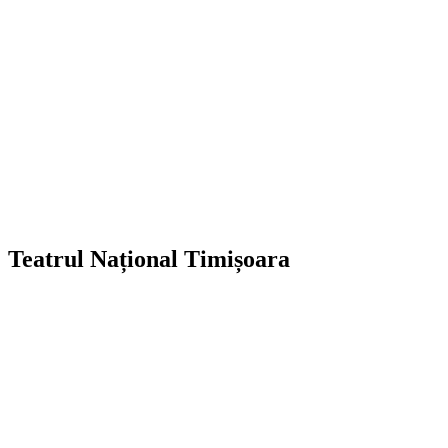
Teatrul Național Timișoara