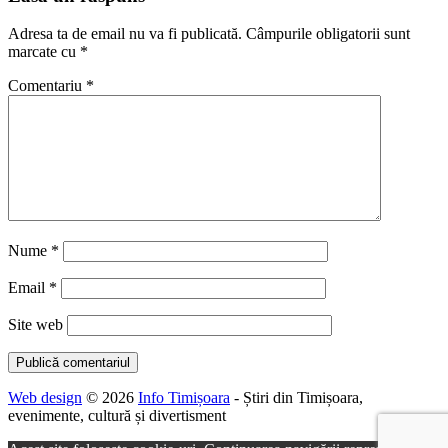
Adresa ta de email nu va fi publicată.
Câmpurile obligatorii sunt
marcate cu
*
Comentariu
*
Nume
*
Email
*
Site web
Web design
© 2026
Info Timișoara
- Știri din Timișoara,
evenimente, cultură și divertisment