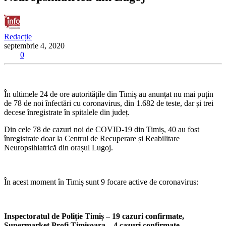
Redacție
septembrie 4, 2020
0
În ultimele 24 de ore autoritățile din Timiș au anunțat nu mai puțin
de 78 de noi înfectări cu coronavirus, din 1.682 de teste, dar și trei
decese înregistrate în spitalele din județ.
Din cele 78 de cazuri noi de COVID-19 din Timiș, 40 au fost
înregistrate doar la Centrul de Recuperare și Reabilitare
Neuropsihiatrică din orașul Lugoj.
În acest moment în Timiș sunt 9 focare active de coronavirus:
Inspectoratul de Poliție Timiș – 19 cazuri confirmate,
Supermarket Profi Timișoara – 4 cazuri confirmate,