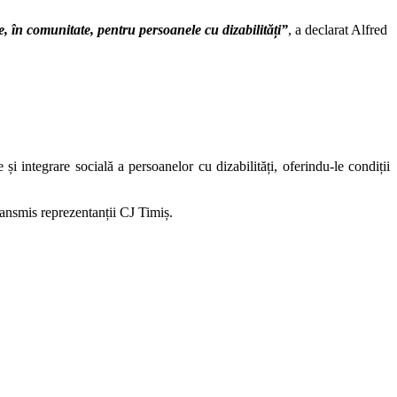
, în comunitate, pentru persoanele cu dizabilități”
, a declarat Alfred
și integrare socială a persoanelor cu dizabilități, oferindu-le condiții
ransmis reprezentanții CJ Timiș.