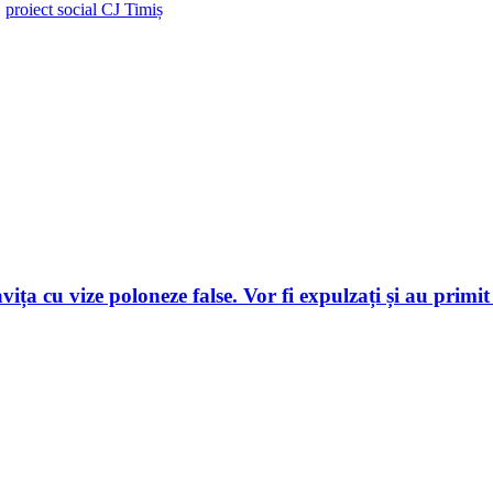
,
proiect social CJ Timiș
ița cu vize poloneze false. Vor fi expulzați și au primit