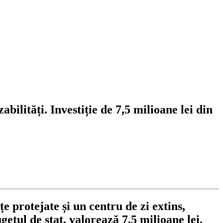
ilități. Investiție de 7,5 milioane lei din
 protejate și un centru de zi extins,
getul de stat, valorează 7,5 milioane lei.