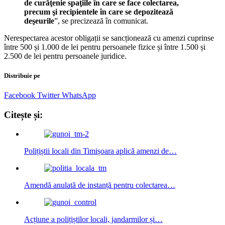
de curăţenie spaţiile în care se face colectarea,
precum şi recipientele în care se depozitează
deşeurile
”, se precizează în comunicat.
Nerespectarea acestor obligații se sancționează cu amenzi cuprinse
între 500 și 1.000 de lei pentru persoanele fizice și între 1.500 și
2.500 de lei pentru persoanele juridice.
Distribuie pe
Facebook
Twitter
WhatsApp
Citește și:
Polițiștii locali din Timișoara aplică amenzi de…
Amendă anulată de instanță pentru colectarea…
Acțiune a polițiștilor locali, jandarmilor și…