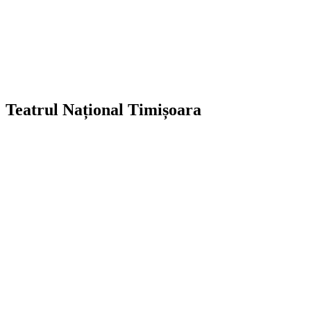
Teatrul Național Timișoara