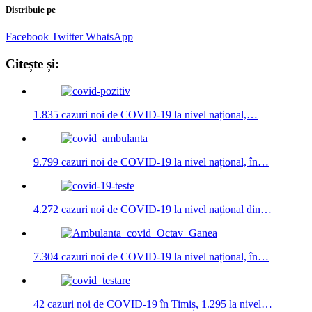
Distribuie pe
Facebook
Twitter
WhatsApp
Citește și:
1.835 cazuri noi de COVID-19 la nivel național,…
9.799 cazuri noi de COVID-19 la nivel național, în…
4.272 cazuri noi de COVID-19 la nivel național din…
7.304 cazuri noi de COVID-19 la nivel național, în…
42 cazuri noi de COVID-19 în Timiș, 1.295 la nivel…