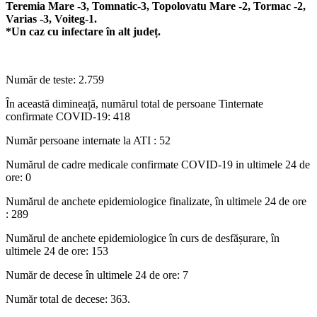
Teremia Mare -3, Tomnatic-3, Topolovatu Mare -2, Tormac -2,
Varias -3, Voiteg-1.
*Un caz cu infectare în alt județ.
Număr de teste: 2.759
În această dimineață, numărul total de persoane Tinternate
confirmate COVID-19: 418
Număr persoane internate la ATI : 52
Numărul de cadre medicale confirmate COVID-19 in ultimele 24 de
ore: 0
Numărul de anchete epidemiologice finalizate, în ultimele 24 de ore
: 289
Numărul de anchete epidemiologice în curs de desfășurare, în
ultimele 24 de ore: 153
Număr de decese în ultimele 24 de ore: 7
Număr total de decese: 363.