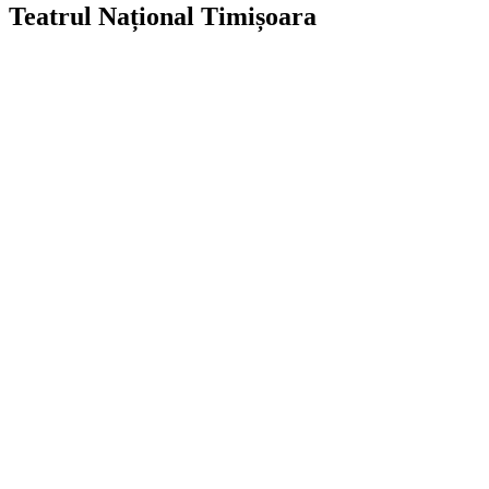
Teatrul Național Timișoara