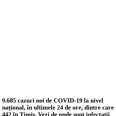
9.685 cazuri noi de COVID-19 la nivel
național, în ultimele 24 de ore, dintre care
442 în Timiș. Vezi de unde sunt infectații