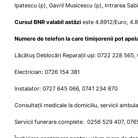
Ipatescu (p), Gavril Musicescu (p), Intrarea Sabi
Cursul BNR valabil astăzi
este 4.8912/Euro, 4.
Numere de telefon la care timișorenii pot apela
Lăcătuș Deblocări Reparații uși: 0722 228 565,
Electrician: 0726 154 381
Instalator: 0727 645 066, 0741 234 870
Consultații medicale la domiciliu, servicii ambu
Servicii funerare complete: 0256 529 407, 07