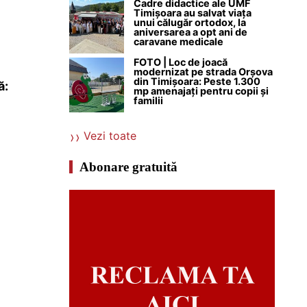
Cadre didactice ale UMF
Timișoara au salvat viața
unui călugăr ortodox, la
aniversarea a opt ani de
caravane medicale
FOTO | Loc de joacă
modernizat pe strada Orșova
din Timișoara: Peste 1.300
ă:
mp amenajați pentru copii și
familii
Vezi toate
Abonare gratuită