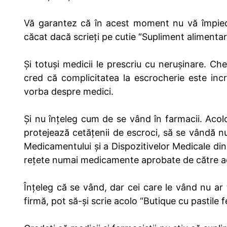
Vă garantez că în acest moment nu vă împiedic
căcat dacă scrieți pe cutie “Supliment alimentar
Și totuși medicii le prescriu cu nerușinare. Che
cred că complicitatea la escrocherie este incr
vorba despre medici.
Și nu înțeleg cum de se vând în farmacii. Acol
protejează cetățenii de escroci, să se vândă n
Medicamentului și a Dispozitivelor Medicale din 
rețete numai medicamente aprobate de către a
Înțeleg că se vând, dar cei care le vând nu ar 
firmă, pot să-și scrie acolo “Butique cu pastile 