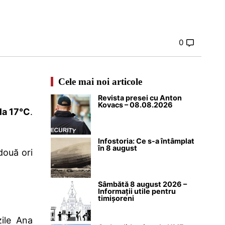
0
Cele mai noi articole
Revista presei cu Anton
Kovacs – 08.08.2026
la 17°C
.
Infostoria: Ce s-a întâmplat
în 8 august
două ori
Sâmbătă 8 august 2026 –
Informații utile pentru
timișoreni
ile Ana