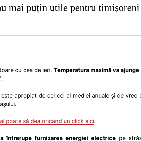
au mai puțin utile pentru timișoreni
oare cu cea de ieri.
Temperatura maximă va ajunge 
.
 este apropiat de cel cel al mediei anuale șî de vreo 
așului.
eal poate să dea oricând un click aici
.
 întrerupe furnizarea energiei electrice
pe străz