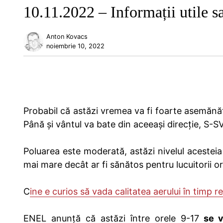
10.11.2022 – Informații utile s
Anton Kovacs
noiembrie 10, 2022
Probabil că astăzi vremea va fi foarte asemănăt
Până și vântul va bate din aceeași direcție, S-SV
Poluarea este moderată, astăzi nivelul acesteia
mai mare decât ar fi sănătos pentru lucuitorii or
C
ine e curios să vada calitatea aerului în timp r
ENEL anunță că astăzi între orele 9-17
se va