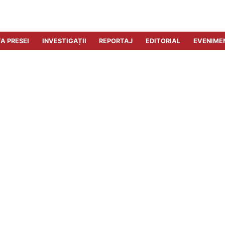
A PRESEI
INVESTIGAȚII
REPORTAJ
EDITORIAL
EVENIME