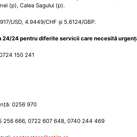
nei (p), Calea Sagului (p).
8917/USD, 4.9449/CHF și 5.6124/GBP.
 24/24 pentru diferite servicii care necesită urgenț
 0724 150 241
lanță: 0256 970
65 256 666, 0722 607 648, 0740 244 469