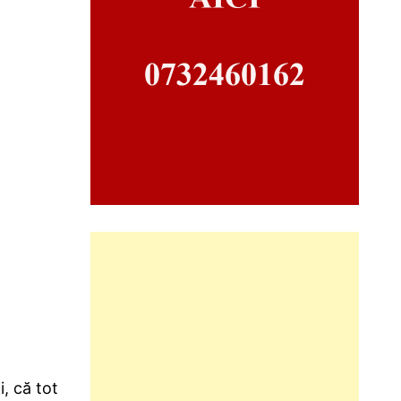
i, că tot