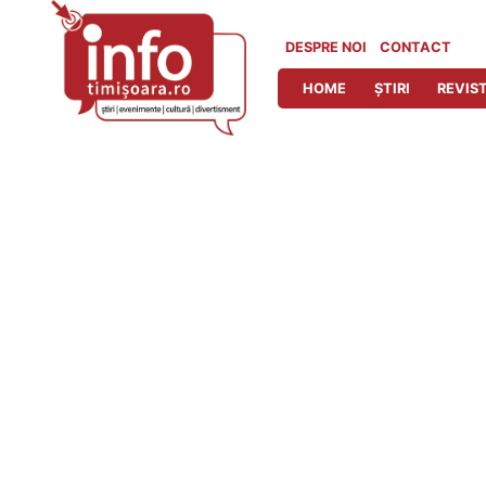
Skip
to
DESPRE NOI
CONTACT
content
HOME
ȘTIRI
REVIST