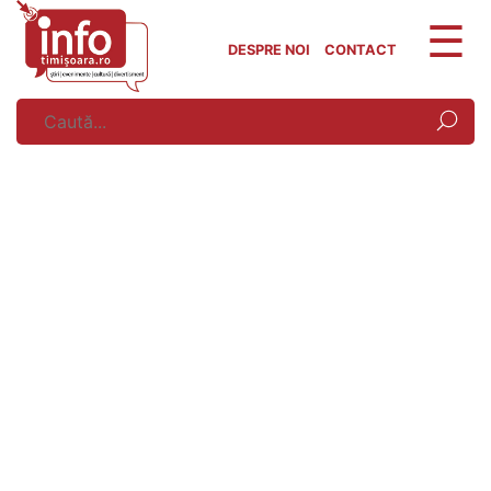
Skip
to
DESPRE NOI
CONTACT
content