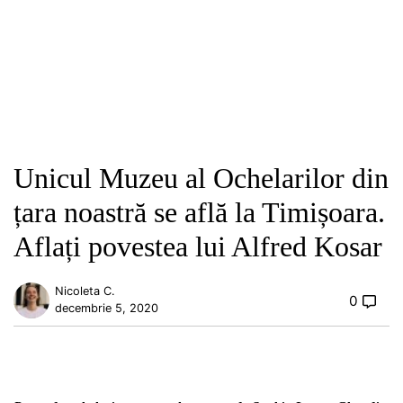
Unicul Muzeu al Ochelarilor din
țara noastră se află la Timișoara.
Aflați povestea lui Alfred Kosar
Nicoleta C.
0
decembrie 5, 2020