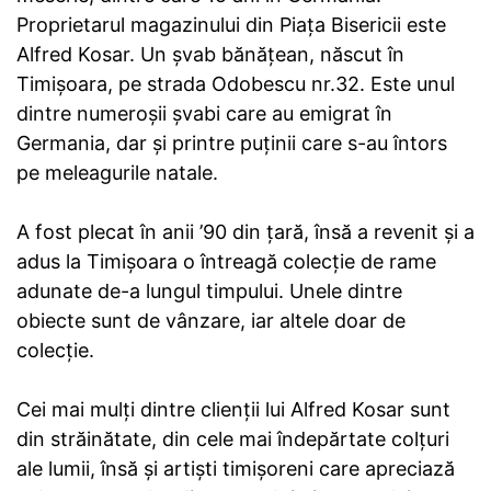
Proprietarul magazinului din Piața Bisericii este
Alfred Kosar. Un şvab bănăţean, născut în
Timişoara, pe strada Odobescu nr.32. Este unul
dintre numeroșii șvabi care au emigrat în
Germania, dar și printre puținii care s-au întors
pe meleagurile natale.
A fost plecat în anii ’90 din ţară, însă a revenit și a
adus la Timişoara o întreagă colecţie de rame
adunate de-a lungul timpului. Unele dintre
obiecte sunt de vânzare, iar altele doar de
colecție.
Cei mai mulți dintre clienții lui Alfred Kosar sunt
din străinătate, din cele mai îndepărtate colțuri
ale lumii, însă și artiști timișoreni care apreciază