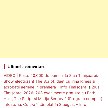
Ultimele comentarii
VIDEO | Peste 40.000 de oameni la Ziua Timișoarei:
Show electrizant The Script, duet cu Irina Rimes și
acrobații aeriene în premieră – Info Timișoara
la
Ziua
Timișoarei 2026: 203 evenimente gratuite cu Beth
Hart, The Script și Marija Šerifović (Program complet)
Infostoria: Ce s-a întâmplat în 2 august – Info