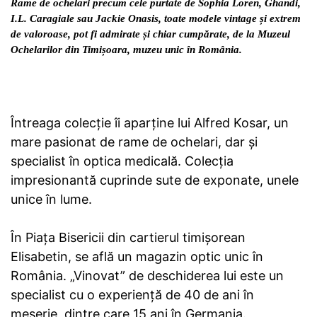
Rame de ochelari precum cele purtate de Sophia Loren, Ghandi,
I.L. Caragiale sau Jackie Onasis, toate modele vintage și extrem
de valoroase, pot fi admirate și chiar cumpărate, de la Muzeul
Ochelarilor din Timișoara, muzeu unic în România.
Întreaga colecție îi aparține lui Alfred Kosar, un
mare pasionat de rame de ochelari, dar și
specialist în optica medicală. Colecția
impresionantă cuprinde sute de exponate, unele
unice în lume.
În Piața Bisericii din cartierul timișorean
Elisabetin, se află un magazin optic unic în
România. „Vinovat” de deschiderea lui este un
specialist cu o experiență de 40 de ani în
meserie, dintre care 15 ani în Germania.