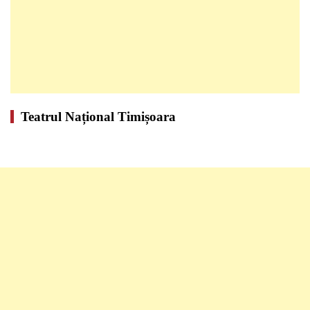
Teatrul Național Timișoara