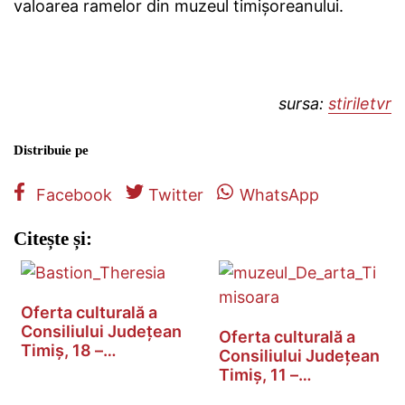
valoarea ramelor din muzeul timișoreanului.
sursa:
stiriletvr
Distribuie pe
Facebook
Twitter
WhatsApp
Citește și:
Oferta culturală a
Consiliului Județean
Oferta culturală a
Timiș, 18 –…
Consiliului Județean
Timiș, 11 –…