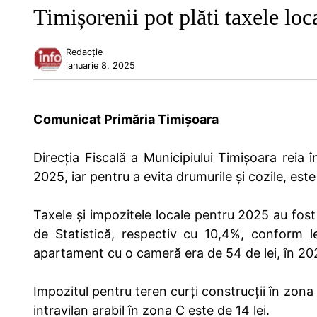
Timișorenii pot plăti taxele lo
Redacție
ianuarie 8, 2025
Comunicat Primăria Timișoara
Direcția Fiscală a Municipiului Timișoara reia 
2025, iar pentru a evita drumurile și cozile, es
Taxele și impozitele locale pentru 2025 au fost a
de Statistică, respectiv cu 10,4%, conform le
apartament cu o cameră era de 54 de lei, în 202
Impozitul pentru teren curți construcții în zon
intravilan arabil în zona C este de 14 lei.