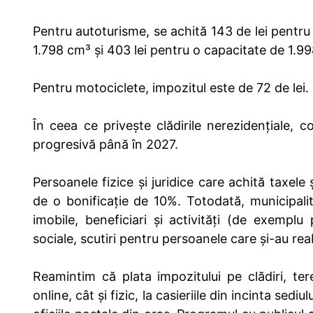
Pentru autoturisme, se achită 143 de lei pentru
1.798 cm³ și 403 lei pentru o capacitate de 1.9
Pentru motociclete, impozitul este de 72 de lei.
În ceea ce privește clădirile nerezidențiale,
progresivă până în 2027.
Persoanele fizice și juridice care achită taxele
de o bonificație de 10%. Totodată, municipali
imobile, beneficiari și activități (de exemplu
sociale, scutiri pentru persoanele care și-au reabi
Reamintim că plata impozitului pe clădiri, te
online, cât și fizic, la casieriile din incinta sedi