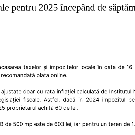
cale pentru 2025 începând de săptăm
încasarea taxelor și impozitelor locale în data de 16 
te recomandată plata online.
justate doar cu rata inflației calculată de Institutul 
gislației fiscale. Astfel, dacă în 2024 impozitul p
5 proprietarul achită 60 de lei.
a B de 500 mp este de 603 lei, iar pentru un teren de 