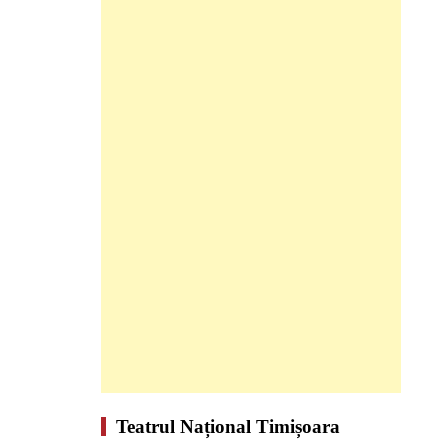
Teatrul Național Timișoara