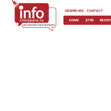
Skip
to
DESPRE NOI
CONTACT
content
HOME
ȘTIRI
REVIST