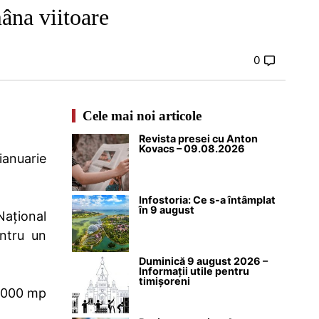
âna viitoare
0
Cele mai noi articole
Revista presei cu Anton
Kovacs – 09.08.2026
ianuarie
Infostoria: Ce s-a întâmplat
în 9 august
Național
entru un
Duminică 9 august 2026 –
Informații utile pentru
timișoreni
1.000 mp