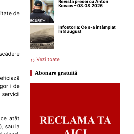
Revista presei cu Anton
Kovacs – 08.08.2026
itate de
Infostoria: Ce s-a întâmplat
în 8 august
 scădere
Vezi toate
Abonare gratuită
eficiază
gorii de
servicii
ace atât
), sau la