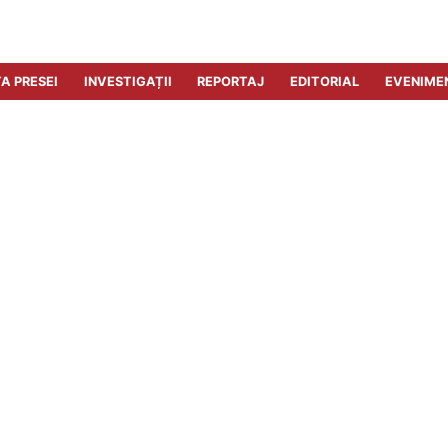
A PRESEI
INVESTIGAȚII
REPORTAJ
EDITORIAL
EVENIME