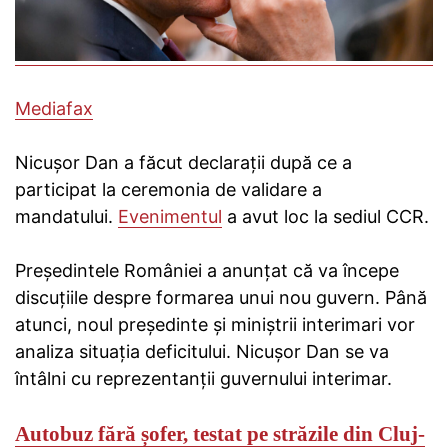
Mediafax
Nicușor Dan a făcut declarații după ce a
participat la ceremonia de validare a
mandatului.
Evenimentul
a avut loc la sediul CCR.
Președintele României a anunțat că va începe
discuțiile despre formarea unui nou guvern. Până
atunci, noul președinte și miniștrii interimari vor
analiza situația deficitului. Nicușor Dan se va
întâlni cu reprezentanții guvernului interimar.
Autobuz fără șofer, testat pe străzile din Cluj-