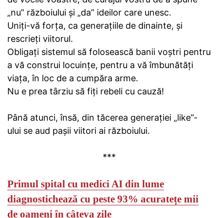
„nu” războiului și „da” ideilor care unesc.
Uniți-vă forța, ca generațiile de dinainte, și
rescrieți viitorul.
Obligați sistemul să folosească banii voștri pentru
a vă construi locuințe, pentru a vă îmbunătăți
viața, în loc de a cumpăra arme.
Nu e prea târziu să fiți rebeli cu cauză!
Până atunci, însă, din tăcerea generației „like”-
ului se aud pașii viitori ai războiului.
***
Primul spital cu medici AI din lume
diagnostichează cu peste 93% acuratețe mii
de oameni în câteva zile