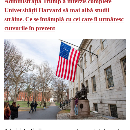
Administrația Trump a interzis complete
Universității Harvard să mai aibă studii
străine.
Ce se întâmplă cu cei care îi urmăresc
cursurile în prezent