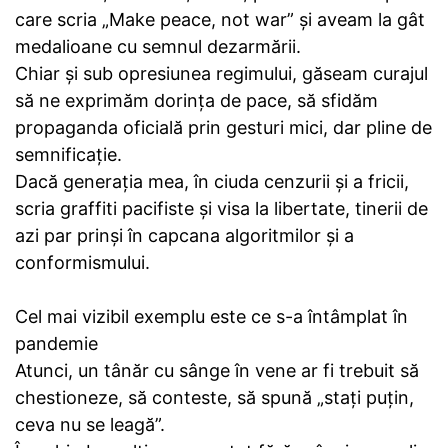
care scria „Make peace, not war” și aveam la gât
medalioane cu semnul dezarmării.
Chiar și sub opresiunea regimului, găseam curajul
să ne exprimăm dorința de pace, să sfidăm
propaganda oficială prin gesturi mici, dar pline de
semnificație.
Dacă generația mea, în ciuda cenzurii și a fricii,
scria graffiti pacifiste și visa la libertate, tinerii de
azi par prinși în capcana algoritmilor și a
conformismului.
Cel mai vizibil exemplu este ce s-a întâmplat în
pandemie
Atunci, un tânăr cu sânge în vene ar fi trebuit să
chestioneze, să conteste, să spună „stați puțin,
ceva nu se leagă”.