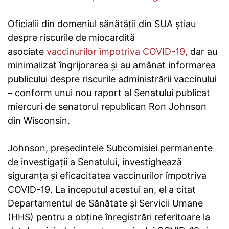
Oficialii din domeniul sănătății din SUA știau
despre riscurile de miocardită
asociate
vaccinurilor împotriva COVID-19,
dar au
minimalizat îngrijorarea și au amânat informarea
publicului despre riscurile administrării vaccinului
– conform unui nou raport al Senatului publicat
miercuri de senatorul republican Ron Johnson
din Wisconsin.
Johnson, președintele Subcomisiei permanente
de investigații a Senatului, investighează
siguranța și eficacitatea vaccinurilor împotriva
COVID-19. La începutul acestui an, el a citat
Departamentul de Sănătate și Servicii Umane
(HHS) pentru a obține înregistrări referitoare la