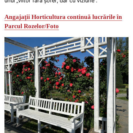
unui „viitor fără șofer, dar cu viziune”.
Angajaţii Horticultura continuă lucrările în
Parcul Rozelor/Foto