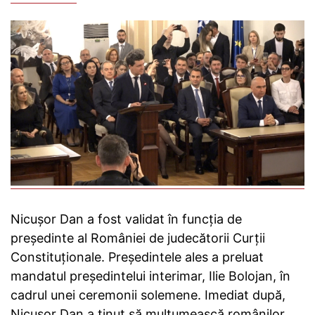
Nicuşor Dan a fost validat în funcţia de
preşedinte al României de judecătorii Curţii
Constituţionale. Preşedintele ales a preluat
mandatul preşedintelui interimar, Ilie Bolojan, în
cadrul unei ceremonii solemene. Imediat după,
Nicuşor Dan a ţinut să mulţumească românilor