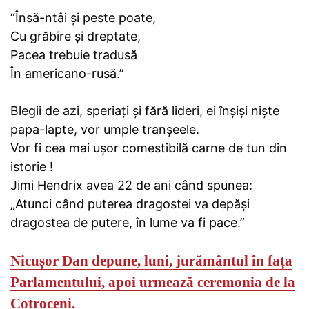
“Însă-ntâi și peste poate,
Cu grăbire și dreptate,
Pacea trebuie tradusă
În americano-rusă.”
Blegii de azi, speriați și fără lideri, ei înșiși niște
papa-lapte, vor umple tranșeele.
Vor fi cea mai ușor comestibilă carne de tun din
istorie !
Jimi Hendrix avea 22 de ani când spunea:
„Atunci când puterea dragostei va depăși
dragostea de putere, în lume va fi pace.”
Nicușor Dan depune, luni, jurământul în fața
Parlamentului, apoi urmează ceremonia de la
Cotroceni.