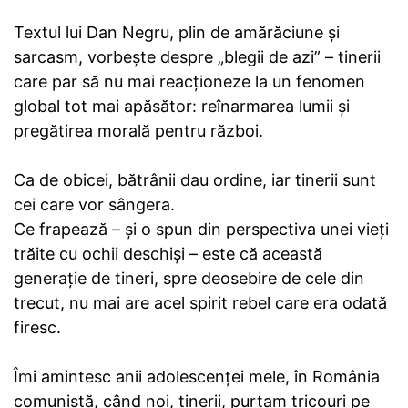
Textul lui Dan Negru, plin de amărăciune și
sarcasm, vorbește despre „blegii de azi” – tinerii
care par să nu mai reacționeze la un fenomen
global tot mai apăsător: reînarmarea lumii și
pregătirea morală pentru război.
Ca de obicei, bătrânii dau ordine, iar tinerii sunt
cei care vor sângera.
Ce frapează – și o spun din perspectiva unei vieți
trăite cu ochii deschiși – este că această
generație de tineri, spre deosebire de cele din
trecut, nu mai are acel spirit rebel care era odată
firesc.
Îmi amintesc anii adolescenței mele, în România
comunistă, când noi, tinerii, purtam tricouri pe