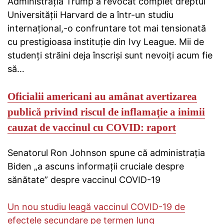
Administrația Trump a revocat complet dreptul
Universității Harvard de a într-un studiu
internațional,-o confruntare tot mai tensionată
cu prestigioasa instituție din Ivy League. Mii de
studenți străini deja înscriși sunt nevoiți acum fie
să…
Oficialii americani au amânat avertizarea
publică privind riscul de inflamație a inimii
cauzat de vaccinul cu COVID: raport
Senatorul Ron Johnson spune că administrația
Biden „a ascuns informații cruciale despre
sănătate” despre vaccinul COVID-19
Un nou studiu leagă vaccinul COVID-19 de
efectele secundare pe termen lung