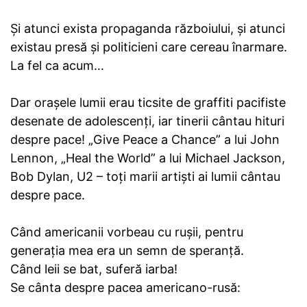
Și atunci exista propaganda războiului, și atunci
existau presă și politicieni care cereau înarmare.
La fel ca acum…
Dar orașele lumii erau ticsite de graffiti pacifiste
desenate de adolescenți, iar tinerii cântau hituri
despre pace! „Give Peace a Chance” a lui John
Lennon, „Heal the World” a lui Michael Jackson,
Bob Dylan, U2 – toți marii artiști ai lumii cântau
despre pace.
Când americanii vorbeau cu rușii, pentru
generația mea era un semn de speranță.
Când leii se bat, suferă iarba!
Se cânta despre pacea americano-rusă: