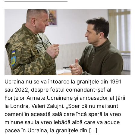
Ucraina nu se va întoarce la granițele din 1991
sau 2022, despre fostul comandant-șef al
Forțelor Armate Ucrainene și ambasador al țării
la Londra, Valeri Zalujni. „Sper că nu mai sunt
oameni în această sală care încă speră la vreo
minune sau la vreo lebădă albă care va aduce
pacea în Ucraina, la granițele din […]