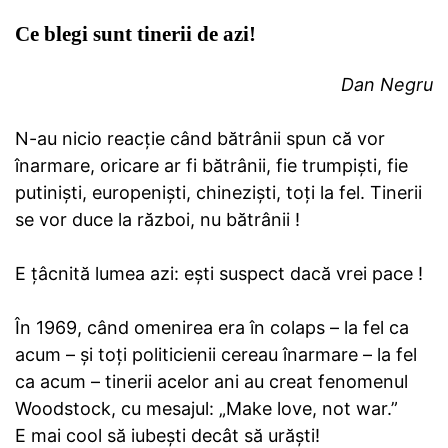
Ce blegi sunt tinerii de azi!
Dan Negru
N-au nicio reacție când bătrânii spun că vor
înarmare, oricare ar fi bătrânii, fie trumpiști, fie
putiniști, europeniști, chineziști, toți la fel. Tinerii
se vor duce la război, nu bătrânii !
E țâcnită lumea azi: ești suspect dacă vrei pace !
În 1969, când omenirea era în colaps – la fel ca
acum – și toți politicienii cereau înarmare – la fel
ca acum – tinerii acelor ani au creat fenomenul
Woodstock, cu mesajul: „Make love, not war.”
E mai cool să iubești decât să urăști!