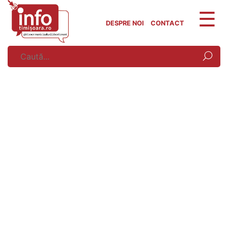
Skip
to
DESPRE NOI
CONTACT
content