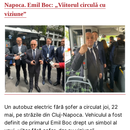
Napoca.
Emil Boc: „Viitorul circulă cu
viziune”
Un autobuz electric fără șofer a circulat joi, 22
mai, pe străzile din Cluj-Napoca. Vehiculul a fost
definit de primarul Emil Boc drept un simbol al