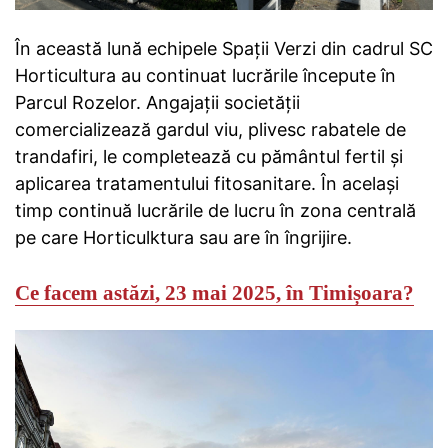
În această lună echipele Spații Verzi din cadrul SC
Horticultura au continuat lucrările începute în
Parcul Rozelor. Angajaţii societăţii
comercializează gardul viu, plivesc rabatele de
trandafiri, le completează cu pământul fertil şi
aplicarea tratamentului fitosanitare. În același
timp continuă lucrările de lucru în zona centrală
pe care Horticulktura sau are în îngrijire.
Ce facem astăzi, 23 mai 2025, în Timișoara?