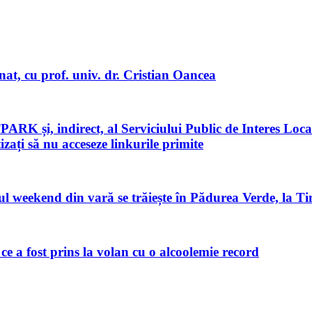
onat, cu prof. univ. dr. Cristian Oancea
K și, indirect, al Serviciului Public de Interes Loca
ați să nu acceseze linkurile primite
ul weekend din vară se trăiește în Pădurea Verde, la T
 ce a fost prins la volan cu o alcoolemie record