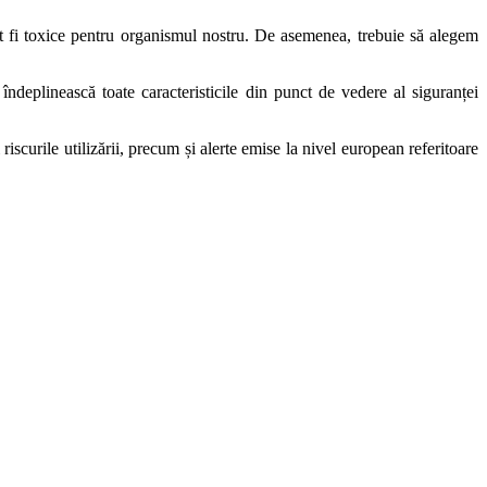
pot fi toxice pentru organismul nostru. De asemenea, trebuie să alegem
ndeplinească toate caracteristicile din punct de vedere al siguranței
scurile utilizării, precum și alerte emise la nivel european referitoare