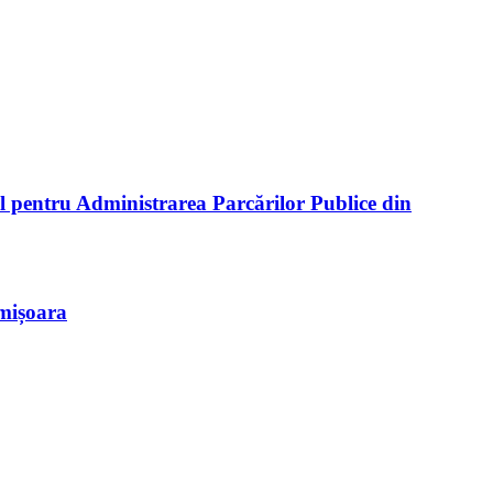
l pentru Administrarea Parcărilor Publice din
imișoara