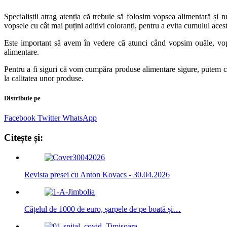
Specialiștii atrag atenția că trebuie să folosim vopsea alimentară și
vopsele cu cât mai puțini aditivi coloranți, pentru a evita cumulul aces
Este important să avem în vedere că atunci când vopsim ouăle, vopsea
alimentare.
Pentru a fi siguri că vom cumpăra produse alimentare sigure, putem cons
la calitatea unor produse.
Distribuie pe
Facebook
Twitter
WhatsApp
Citește și:
Revista presei cu Anton Kovacs - 30.04.2026
Cățelul de 1000 de euro, șarpele de pe boată și…