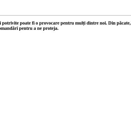
ei potrivite poate fi o provocare pentru mulți dintre noi. Din păcate
comandări pentru a ne proteja.