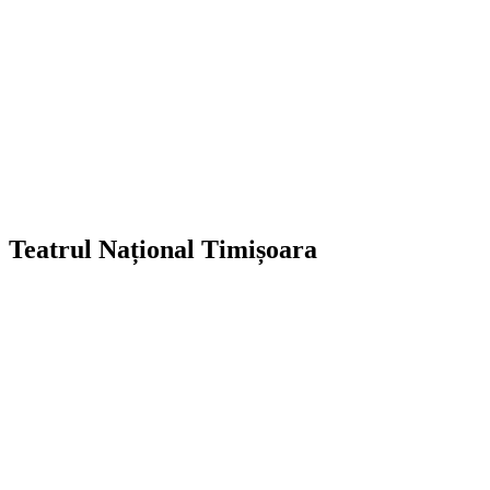
Teatrul Național Timișoara