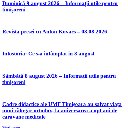
Duminică 9 august 2026 – Informații utile pentru
timișoreni
Revista presei cu Anton Kovacs – 08.08.2026
Infostoria: Ce s-a întâmplat în 8 august
Sâmbătă 8 august 2026 – Informații utile pentru
timișoreni
Cadre didactice ale UMF Timișoara au salvat viața
unui călugăr ortodox, la aniversarea a opt ani de
caravane medicale
Vezi toate