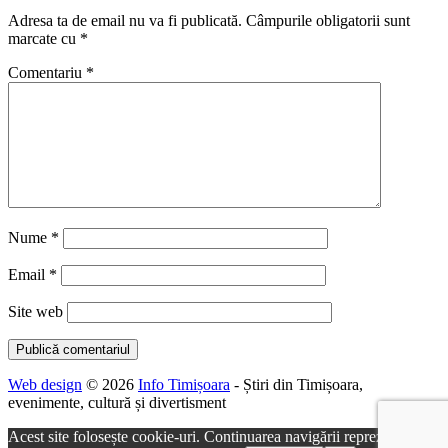
Adresa ta de email nu va fi publicată.
Câmpurile obligatorii sunt
marcate cu
*
Comentariu
*
Nume
*
Email
*
Site web
Web design
© 2026
Info Timișoara
- Știri din Timișoara,
evenimente, cultură și divertisment
Acest site folosește cookie-uri. Continuarea navigării reprezintă