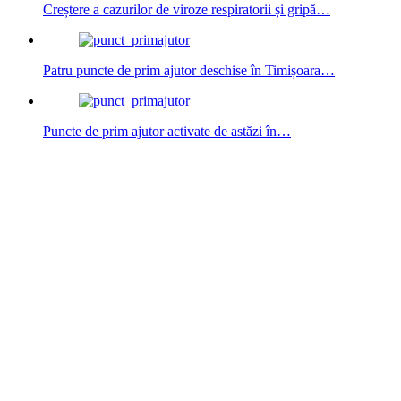
Creștere a cazurilor de viroze respiratorii și gripă…
Patru puncte de prim ajutor deschise în Timișoara…
Puncte de prim ajutor activate de astăzi în…