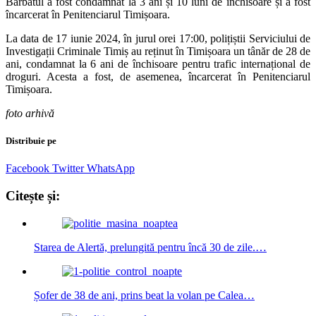
Bărbatul a fost condamnat la 3 ani și 10 luni de închisoare și a fost
încarcerat în Penitenciarul Timișoara.
La data de 17 iunie 2024, în jurul orei 17:00, polițiștii Serviciului de
Investigații Criminale Timiș au reținut în Timișoara un tânăr de 28 de
ani, condamnat la 6 ani de închisoare pentru trafic internațional de
droguri. Acesta a fost, de asemenea, încarcerat în Penitenciarul
Timișoara.
foto arhivă
Distribuie pe
Facebook
Twitter
WhatsApp
Citește și:
Starea de Alertă, prelungită pentru încă 30 de zile.…
Șofer de 38 de ani, prins beat la volan pe Calea…