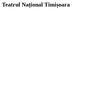
Teatrul Național Timișoara