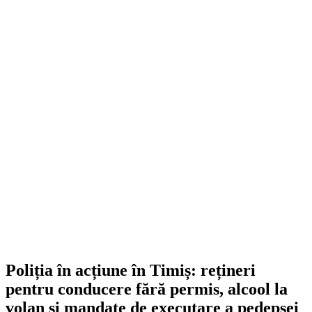
Poliția în acțiune în Timiș: rețineri
pentru conducere fără permis, alcool la
volan și mandate de executare a pedepsei