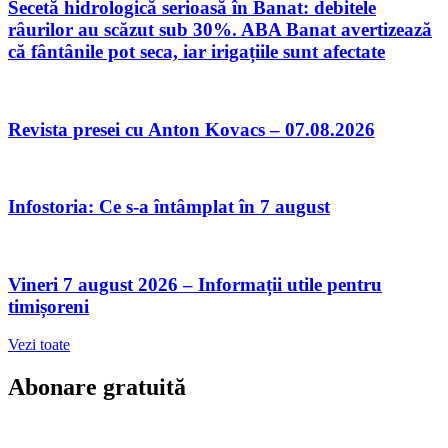
Secetă hidrologică serioasă în Banat: debitele
râurilor au scăzut sub 30%. ABA Banat avertizează
că fântânile pot seca, iar irigațiile sunt afectate
Revista presei cu Anton Kovacs – 07.08.2026
Infostoria: Ce s-a întâmplat în 7 august
Vineri 7 august 2026 – Informații utile pentru
timișoreni
Vezi toate
Abonare gratuită