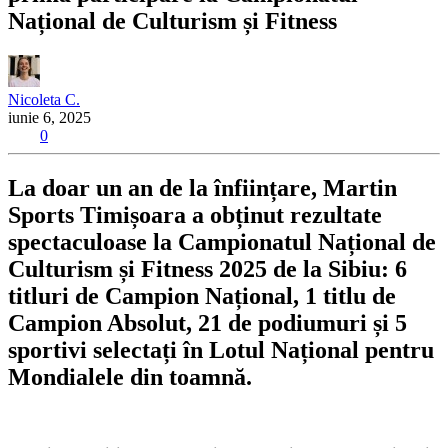
Național de Culturism și Fitness
Nicoleta C.
iunie 6, 2025
0
La doar un an de la înființare, Martin
Sports Timișoara a obținut rezultate
spectaculoase la Campionatul Național de
Culturism și Fitness 2025 de la Sibiu: 6
titluri de Campion Național, 1 titlu de
Campion Absolut, 21 de podiumuri și 5
sportivi selectați în Lotul Național pentru
Mondialele din toamnă.