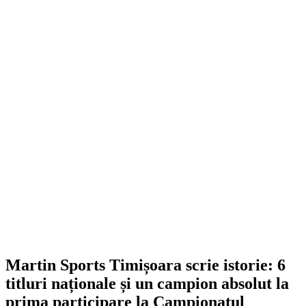
Martin Sports Timișoara scrie istorie: 6
titluri naționale și un campion absolut la
prima participare la Campionatul