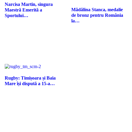
Narcisa Martin, singura
Mădălina Stanca, medalie
Maestră Emerită a
de bronz pentru România
Sportului…
la…
Rugby: Timișoara și Baia
Mare își dispută a 15-a…