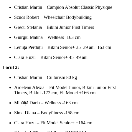
Cristian Martin – Campion Absolut Classic Physique
Szucs Robert – Wheelchair Bodybuilding
Grecu Ștefania – Bikini Junior First Timers
Giurgiu Mălina – Wellness -163 cm
Lenuța Perduțu – Bikini Senior+ 35–39 ani -163 cm
Clara Huzu – Bikini Senior+ 45–49 ani
Locul 2:
Cristian Martin – Culturism 80 kg
Ardelean Alexia – Fit Model Junior, Bikini Junior First
Timers, Bikini -172 cm, Fit Model +166 cm
Mihăiță Daria – Wellness -163 cm
Sima Diana – Bodyfitness -158 cm
Clara Huzu – Fit Model Senior+ +164 cm