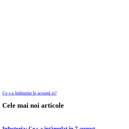
Ce s-a întâmplat în această zi?
Cele mai noi articole
Infostoria: Ce s-a întâmplat în 7 august