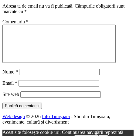
Adresa ta de email nu va fi publicată.
Câmpurile obligatorii sunt
marcate cu
*
Comentariu
*
Nume
*
Email
*
Site web
Web design
© 2026
Info Timișoara
- Știri din Timișoara,
evenimente, cultură și divertisment
Acest site folosește cookie-uri. Continuarea navigării reprezintă