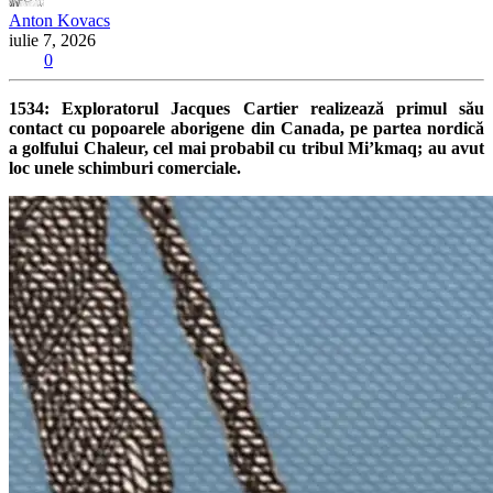
Anton Kovacs
iulie 7, 2026
0
1534: Exploratorul Jacques Cartier realizează primul său
contact cu popoarele aborigene din Canada, pe partea nordică
a golfului Chaleur, cel mai probabil cu tribul Mi’kmaq; au avut
loc unele schimburi comerciale.