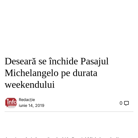
Deseară se închide Pasajul
Michelangelo pe durata
weekendului
Redacție
0
iunie 14, 2019