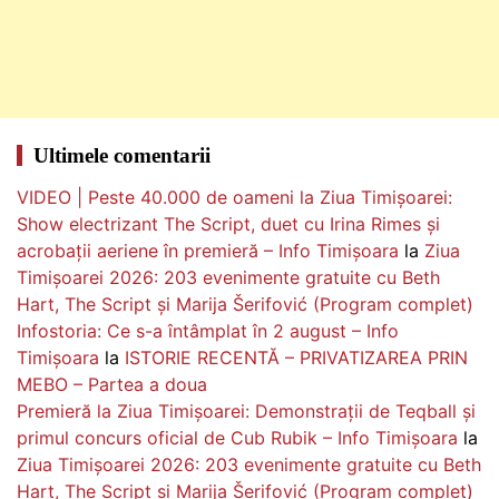
Ultimele comentarii
VIDEO | Peste 40.000 de oameni la Ziua Timișoarei:
Show electrizant The Script, duet cu Irina Rimes și
acrobații aeriene în premieră – Info Timișoara
la
Ziua
Timișoarei 2026: 203 evenimente gratuite cu Beth
Hart, The Script și Marija Šerifović (Program complet)
Infostoria: Ce s-a întâmplat în 2 august – Info
Timișoara
la
ISTORIE RECENTĂ – PRIVATIZAREA PRIN
MEBO – Partea a doua
Premieră la Ziua Timișoarei: Demonstrații de Teqball și
primul concurs oficial de Cub Rubik – Info Timișoara
la
Ziua Timișoarei 2026: 203 evenimente gratuite cu Beth
Hart, The Script și Marija Šerifović (Program complet)