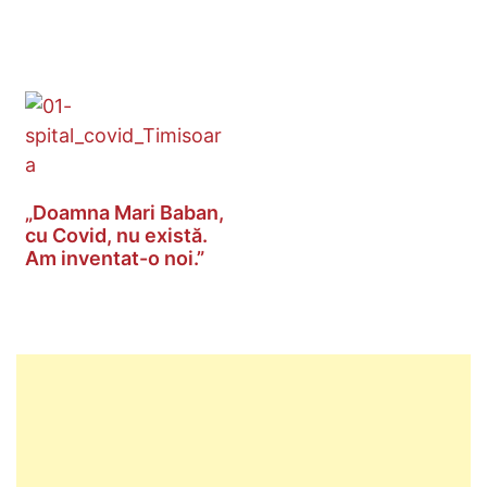
„Doamna Mari Baban,
cu Covid, nu există.
Am inventat-o noi.”