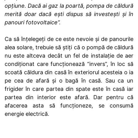
opțiune. Dacă ai gaz la poartă, pompa de căldură
merită doar dacă ești dispus să investești și în
panouri fotovoltaice”.
Ca să înțelegeți de ce este nevoie și de panourile
alea solare, trebuie să știți că o pompă de căldură
nu este altceva decât un fel de instalație de aer
condiționat care funcționează “invers”, în loc să
scoată căldura din casă în exteriorul acesteia o ia
pe cea de afară și o bagă în casă. Sau ca un
frigider în care partea din spate este în casă iar
partea din interior este afară. Dar pentru că
afacerea asta să funcționeze, se consumă
energie electrică.