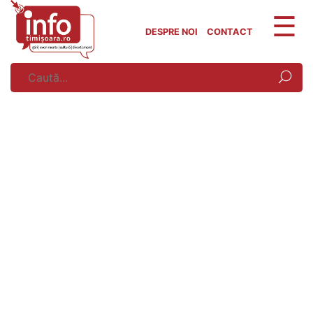
Skip
to
DESPRE NOI
CONTACT
content