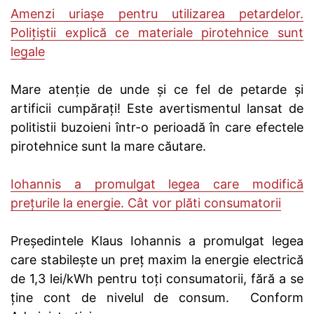
Amenzi uriașe pentru utilizarea petardelor.
Polițiștii explică ce materiale pirotehnice sunt
legale
Mare atenție de unde și ce fel de petarde și
artificii cumpărați! Este avertismentul lansat de
politistii buzoieni într-o perioadă în care efectele
pirotehnice sunt la mare căutare.
Iohannis a promulgat legea care modifică
preţurile la energie. Cât vor plăti consumatorii
Preşedintele Klaus Iohannis a promulgat legea
care stabileşte un preţ maxim la energie electrică
de 1,3 lei/kWh pentru toţi consumatorii, fără a se
ține cont de nivelul de consum. Conform