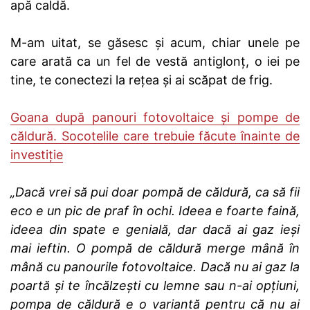
apă caldă.
M-am uitat, se găsesc și acum, chiar unele pe
care arată ca un fel de vestă antiglonț, o iei pe
tine, te conectezi la rețea și ai scăpat de frig.
Goana după panouri fotovoltaice și pompe de
căldură. Socotelile care trebuie făcute înainte de
investiție
„Dacă vrei să pui doar pompă de căldură, ca să fii
eco e un pic de praf în ochi. Ideea e foarte faină,
ideea din spate e genială, dar dacă ai gaz ieși
mai ieftin. O pompă de căldură merge mână în
mână cu panourile fotovoltaice. Dacă nu ai gaz la
poartă și te încălzești cu lemne sau n-ai opțiuni,
pompa de căldură e o variantă pentru că nu ai