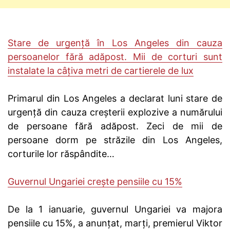
Stare de urgență în Los Angeles din cauza
persoanelor fără adăpost. Mii de corturi sunt
instalate la câțiva metri de cartierele de lux
Primarul din Los Angeles a declarat luni stare de
urgenţă din cauza creşterii explozive a numărului
de persoane fără adăpost. Zeci de mii de
persoane dorm pe străzile din Los Angeles,
corturile lor răspândite…
Guvernul Ungariei crește pensiile cu 15%
De la 1 ianuarie, guvernul Ungariei va majora
pensiile cu 15%, a anunţat, marţi, premierul Viktor