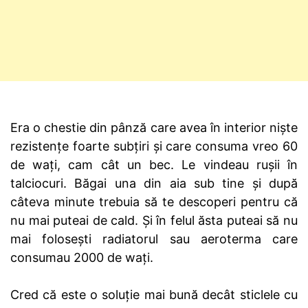
Era o chestie din pânză care avea în interior niște
rezistențe foarte subțiri și care consuma vreo 60
de wați, cam cât un bec. Le vindeau rușii în
talciocuri. Băgai una din aia sub tine și după
câteva minute trebuia să te descoperi pentru că
nu mai puteai de cald. Și în felul ăsta puteai să nu
mai folosești radiatorul sau aeroterma care
consumau 2000 de wați.
Cred că este o soluție mai bună decât sticlele cu