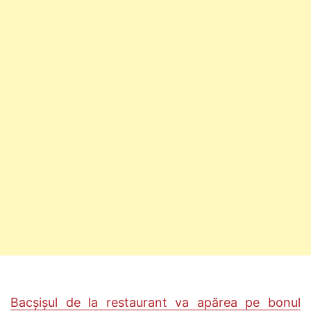
Bacșișul de la restaurant va apărea pe bonul