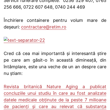
Servicii funerare complete: 0256 529 407, 0765
256 666, 0722 607 648, 0740 244 469
Închiriere containere pentru volum mare de
deșeuri:
contractare@retim.ro
Cred că cea mai importantă și interesantă știre
pe care am găsit-o în această dimineață, din
întâmplare, este una veche de un an despre care
nu știam:
Revista britanică Nature Aging a publicat
concluziile unui studiu în care au fost analizate
datele medicale obţinute de la peste 7 milioane
de pacienţi şi care au relevat că substanţa