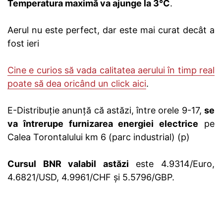
Temperatura maximă va ajunge la 3°C
.
Aerul nu este perfect, dar este mai curat decât a
fost ieri
Cine e curios să vada calitatea aerului în timp real
poate să dea oricând un click aici
.
E-Distribuție anunță că astăzi, între orele 9-17,
se
va întrerupe furnizarea energiei electrice
pe
Calea Torontalului km 6 (parc industrial) (p)
Cursul BNR valabil astăzi
este 4.9314/Euro,
4.6821/USD, 4.9961/CHF și 5.5796/GBP.