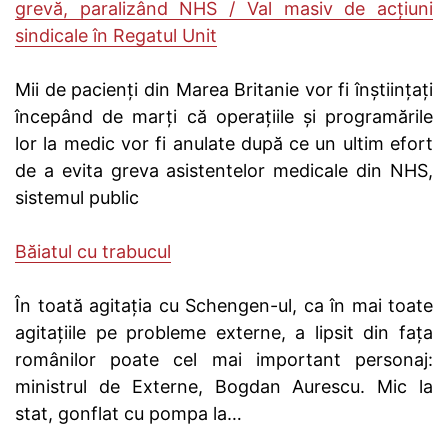
grevă, paralizând NHS / Val masiv de acțiuni
sindicale în Regatul Unit
Mii de pacienți din Marea Britanie vor fi înștiințați
începând de marți că operațiile și programările
lor la medic vor fi anulate după ce un ultim efort
de a evita greva asistentelor medicale din NHS,
sistemul public
Băiatul cu trabucul
În toată agitația cu Schengen-ul, ca în mai toate
agitațiile pe probleme externe, a lipsit din fața
românilor poate cel mai important personaj:
ministrul de Externe, Bogdan Aurescu. Mic la
stat, gonflat cu pompa la…