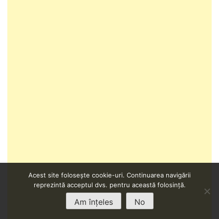
Acest site folosește cookie-uri. Continuarea navigării
reprezintă acceptul dvs. pentru această folosință.
Am înțeles
No