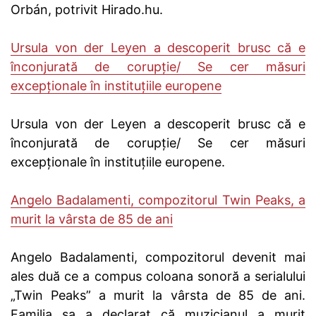
Orbán, potrivit Hirado.hu.
Ursula von der Leyen a descoperit brusc că e
înconjurată de corupție/ Se cer măsuri
excepționale în instituțiile europene
Ursula von der Leyen a descoperit brusc că e
înconjurată de corupție/ Se cer măsuri
excepționale în instituțiile europene.
Angelo Badalamenti, compozitorul Twin Peaks, a
murit la vârsta de 85 de ani
Angelo Badalamenti, compozitorul devenit mai
ales duă ce a compus coloana sonoră a serialului
„Twin Peaks” a murit la vârsta de 85 de ani.
Familia sa a declarat că muzicianul a murit