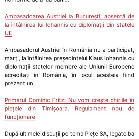
Ambasadoarea Austriei la București, absentă de
la întâlnirea lui Iohannis cu diplomații din statele
UE
Ambasadorul Austriei în România nu a participat,
marţi, la întâlnirea preşedintelui Klaus Iohannis cu
diplomații statelor membre ale Uniunii Europene
acreditaţi în România, în locul acesteia fiind
prezent un…
Primarul Dominic Fritz: Nu vom crește chiriile în
piețele din Timișoara. Regulament nou de
funcționare
După ultimele discuții pe tema Piețe SA, legate ba