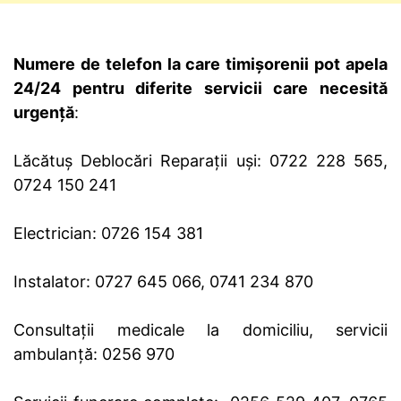
Numere de telefon la care timișorenii pot apela
24/24 pentru diferite servicii care necesită
urgență
:
Lăcătuș Deblocări Reparații uși: 0722 228 565,
0724 150 241
Electrician: 0726 154 381
Instalator: 0727 645 066, 0741 234 870
Consultații medicale la domiciliu, servicii
ambulanță: 0256 970