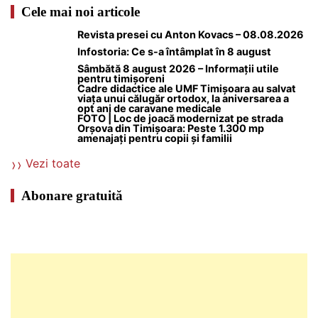
Cele mai noi articole
Revista presei cu Anton Kovacs – 08.08.2026
Infostoria: Ce s-a întâmplat în 8 august
Sâmbătă 8 august 2026 – Informații utile
pentru timișoreni
Cadre didactice ale UMF Timișoara au salvat
viața unui călugăr ortodox, la aniversarea a
opt ani de caravane medicale
FOTO | Loc de joacă modernizat pe strada
Orșova din Timișoara: Peste 1.300 mp
amenajați pentru copii și familii
Vezi toate
Abonare gratuită