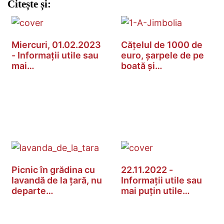
Citește și:
Miercuri, 01.02.2023
Cățelul de 1000 de
- Informații utile sau
euro, șarpele de pe
mai…
boată și…
Picnic în grădina cu
22.11.2022 -
lavandă de la țară, nu
Informații utile sau
departe…
mai puțin utile…