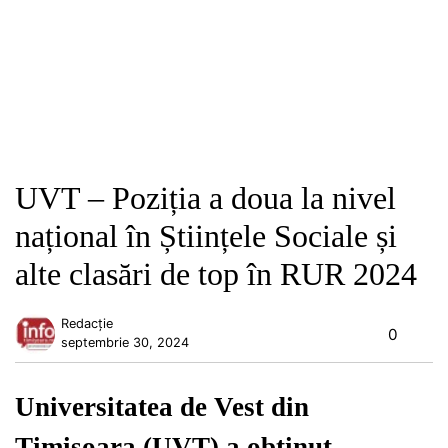
UVT – Poziția a doua la nivel
național în Științele Sociale și
alte clasări de top în RUR 2024
Redacție
0
septembrie 30, 2024
Universitatea de Vest din
Timișoara (UVT) a obținut