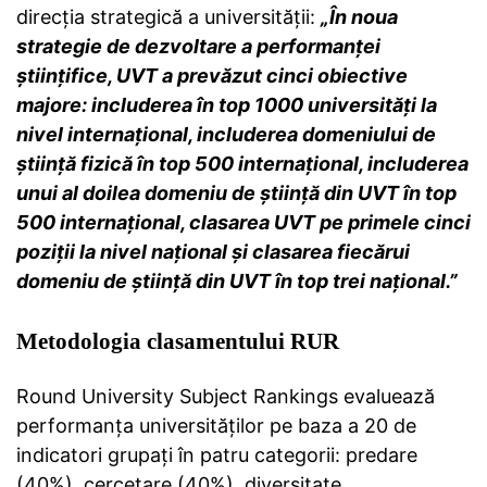
direcția strategică a universității:
„În noua
strategie de dezvoltare a performanței
științifice, UVT a prevăzut cinci obiective
majore: includerea în top 1000 universități la
nivel internațional, includerea domeniului de
știință fizică în top 500 internațional, includerea
unui al doilea domeniu de știință din UVT în top
500 internațional, clasarea UVT pe primele cinci
poziții la nivel național și clasarea fiecărui
domeniu de știință din UVT în top trei național.”
Metodologia clasamentului RUR
Round University Subject Rankings evaluează
performanța universităților pe baza a 20 de
indicatori grupați în patru categorii: predare
(40%), cercetare (40%), diversitate