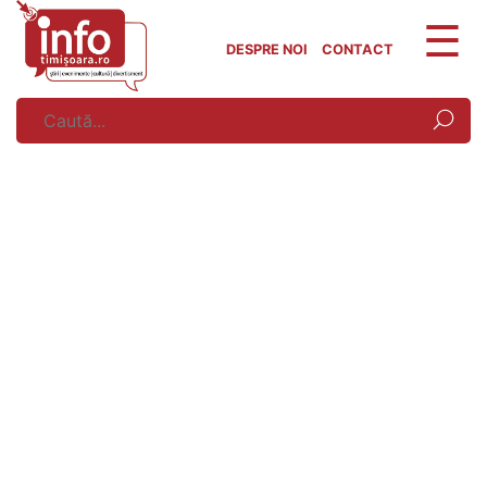
Skip
to
DESPRE NOI
CONTACT
content