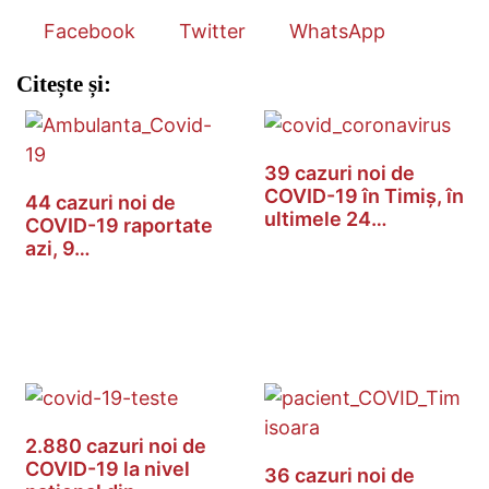
Facebook
Twitter
WhatsApp
Citește și:
39 cazuri noi de
COVID-19 în Timiș, în
44 cazuri noi de
ultimele 24…
COVID-19 raportate
azi, 9…
2.880 cazuri noi de
COVID-19 la nivel
36 cazuri noi de