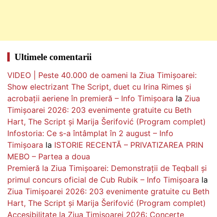
Ultimele comentarii
VIDEO | Peste 40.000 de oameni la Ziua Timișoarei:
Show electrizant The Script, duet cu Irina Rimes și
acrobații aeriene în premieră – Info Timișoara
la
Ziua
Timișoarei 2026: 203 evenimente gratuite cu Beth
Hart, The Script și Marija Šerifović (Program complet)
Infostoria: Ce s-a întâmplat în 2 august – Info
Timișoara
la
ISTORIE RECENTĂ – PRIVATIZAREA PRIN
MEBO – Partea a doua
Premieră la Ziua Timișoarei: Demonstrații de Teqball și
primul concurs oficial de Cub Rubik – Info Timișoara
la
Ziua Timișoarei 2026: 203 evenimente gratuite cu Beth
Hart, The Script și Marija Šerifović (Program complet)
Accesibilitate la Ziua Timișoarei 2026: Concerte