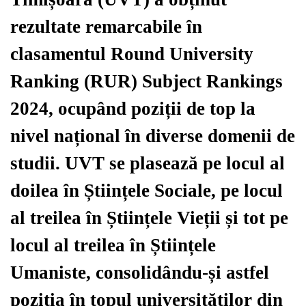
rezultate remarcabile în
clasamentul Round University
Ranking (RUR) Subject Rankings
2024, ocupând poziții de top la
nivel național în diverse domenii de
studii. UVT se plasează pe locul al
doilea în Științele Sociale, pe locul
al treilea în Științele Vieții și tot pe
locul al treilea în Științele
Umaniste, consolidându-și astfel
poziția în topul universităților din