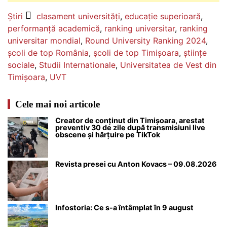
Știri
clasament universități
,
educație superioară
,
performanță academică
,
ranking universitar
,
ranking
universitar mondial
,
Round University Ranking 2024
,
școli de top România
,
școli de top Timișoara
,
științe
sociale
,
Studii Internationale
,
Universitatea de Vest din
Timișoara
,
UVT
Cele mai noi articole
Creator de conținut din Timișoara, arestat
preventiv 30 de zile după transmisiuni live
obscene și hărțuire pe TikTok
Revista presei cu Anton Kovacs – 09.08.2026
Infostoria: Ce s-a întâmplat în 9 august