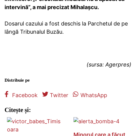
intervină”, a mai precizat Mihalaşcu.
Dosarul cazului a fost deschis la Parchetul de pe
lângă Tribunalul Buzău.
(sursa: Agerpres)
Distribuie pe
Facebook
Twitter
WhatsApp
Citește și:
Minorul care a făcut