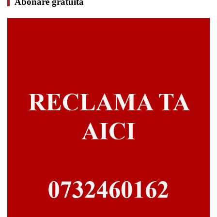
Abonare gratuită