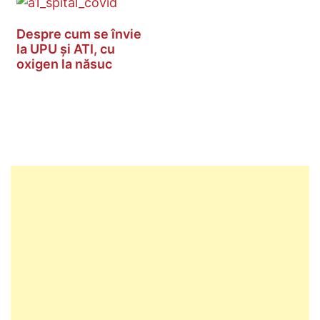
Despre cum se învie
la UPU și ATI, cu
oxigen la năsuc