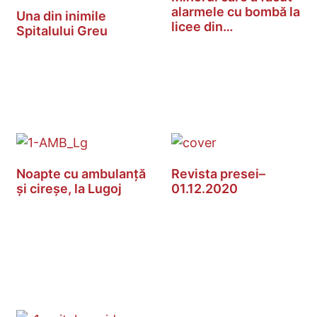
alarmele cu bombă la
Una din inimile
licee din…
Spitalului Greu
Noapte cu ambulanță
Revista presei–
și cireșe, la Lugoj
01.12.2020