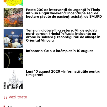
Peste 200 de intervenții de urgență în Timiș
într-un singur weekend: Incendii pe zeci de
hectare și sute de pacienți asistați de SMURD
Tensiuni globale în creștere: Mii de soldați
nord-coreeni trimisi în Rusia, incidente cu
drone în Balcani și reconfigurări de alianțe în
Orientul Mijlociu
Infostoria: Ce s-a întâmplat în 10 august
Luni 10 august 2026 – Informații utile pentru
timișoreni
Vezi toate