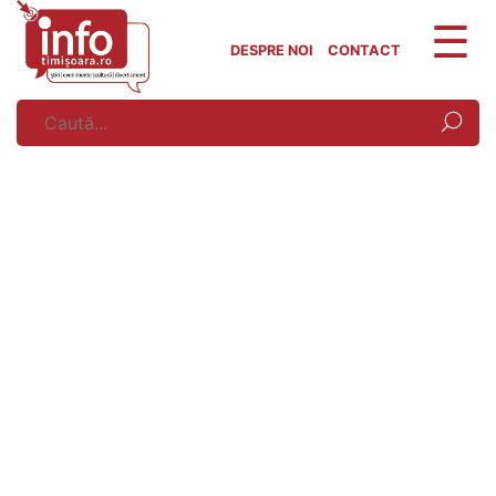
Skip
to
DESPRE NOI
CONTACT
content