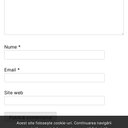
Nume
*
Email
*
Site web
Acest site folosește cookie-uri. Continuarea navigării