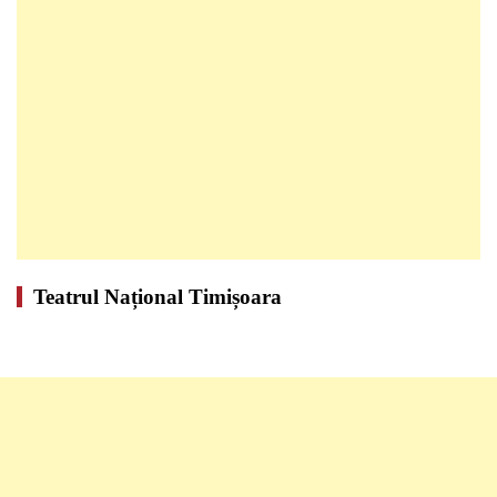
Teatrul Național Timișoara