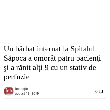
Un bărbat internat la Spitalul
Săpoca a omorât patru pacienţi
şi a rănit alţi 9 cu un stativ de
perfuzie
Redacție
0
august 18, 2019