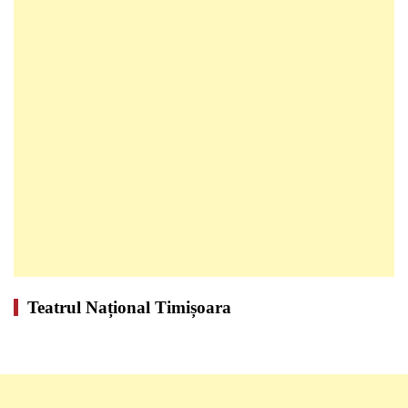
Teatrul Național Timișoara