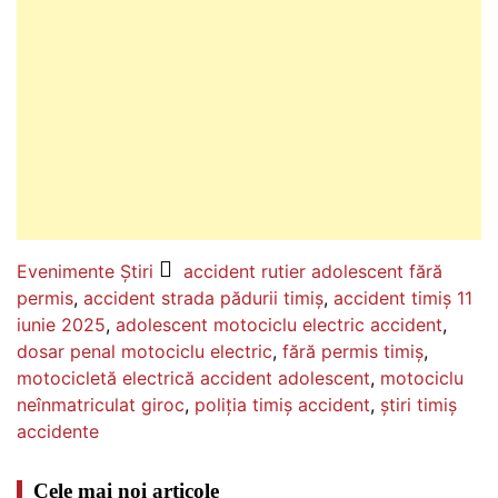
Evenimente
Știri
accident rutier adolescent fără
permis
,
accident strada pădurii timiș
,
accident timiș 11
iunie 2025
,
adolescent motociclu electric accident
,
dosar penal motociclu electric
,
fără permis timiș
,
motocicletă electrică accident adolescent
,
motociclu
neînmatriculat giroc
,
poliția timiș accident
,
știri timiș
accidente
Cele mai noi articole