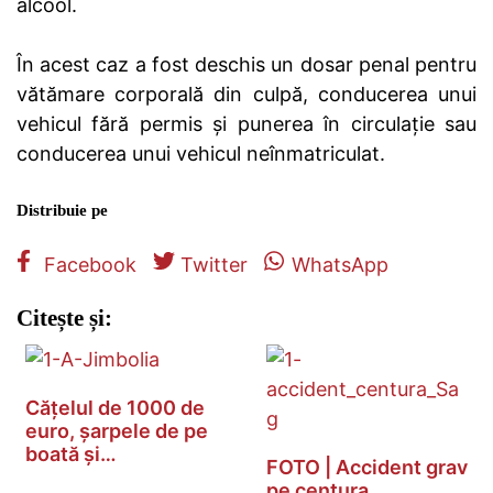
alcool.
În acest caz a fost deschis un dosar penal pentru
vătămare corporală din culpă, conducerea unui
vehicul fără permis și punerea în circulație sau
conducerea unui vehicul neînmatriculat.
Distribuie pe
Facebook
Twitter
WhatsApp
Citește și:
Cățelul de 1000 de
euro, șarpele de pe
boată și…
FOTO | Accident grav
pe centura