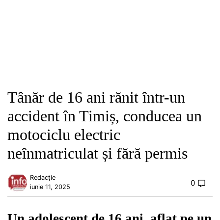
Tânăr de 16 ani rănit într-un
accident în Timiș, conducea un
motociclu electric
neînmatriculat și fără permis
Redacție
0
iunie 11, 2025
Un adolescent de 16 ani, aflat pe un