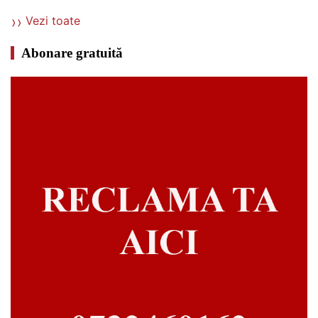
Vezi toate
Abonare gratuită