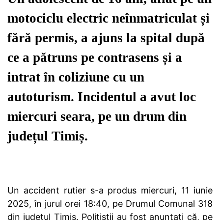
motociclu electric neînmatriculat și
fără permis, a ajuns la spital după
ce a pătruns pe contrasens și a
intrat în coliziune cu un
autoturism. Incidentul a avut loc
miercuri seara, pe un drum din
județul Timiș.
Un accident rutier s-a produs miercuri, 11 iunie
2025, în jurul orei 18:40, pe Drumul Comunal 318
din județul Timiș. Polițiștii au fost anunțați că, pe