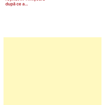
după ce a…