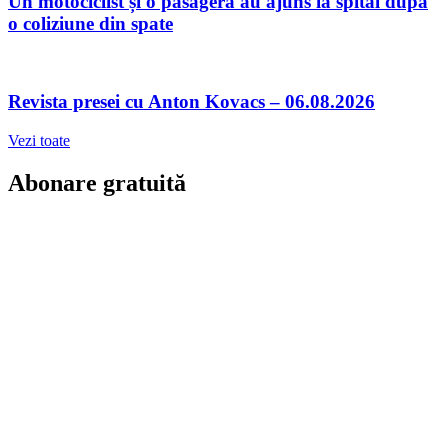
Un motociclist și o pasageră au ajuns la spital după
o coliziune din spate
Revista presei cu Anton Kovacs – 06.08.2026
Vezi toate
Abonare gratuită