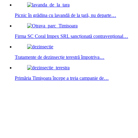
Picnic în grădina cu lavandă de la țară, nu departe…
Firma SC Coral Impex SRL sancționată contravențional…
Tratamente de dezinsecție terestră împotriva…
Primăria Timișoara începe a treia campanie de…