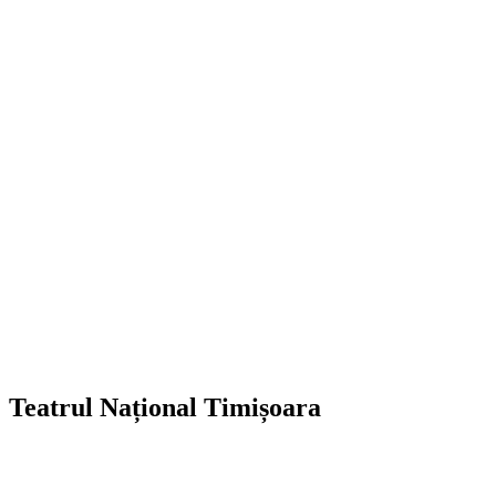
Teatrul Național Timișoara