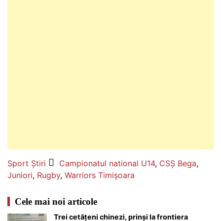
Sport
Știri
Campionatul national U14
,
CSȘ Bega
,
Juniori
,
Rugby
,
Warriors Timișoara
Cele mai noi articole
Trei cetățeni chinezi, prinși la frontiera