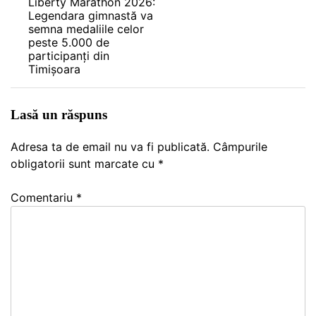
Liberty Marathon 2026:
Legendara gimnastă va
articole
semna medaliile celor
peste 5.000 de
participanți din
Timișoara
Lasă un răspuns
Adresa ta de email nu va fi publicată.
Câmpurile
obligatorii sunt marcate cu
*
Comentariu
*