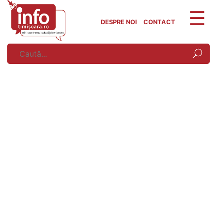
Skip
to
DESPRE NOI
CONTACT
content