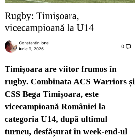
Rugby: Timișoara,
vicecampioană la U14
Constantin Ionel
0
iunie 9, 2026
Timișoara are viitor frumos în
rugby. Combinata ACS Warriors și
CSS Bega Timișoara, este
vicecampioană României la
categoria U14, după ultimul
turneu, desfășurat în week-end-ul