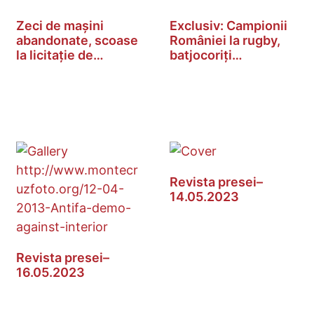
Zeci de mașini
Exclusiv: Campionii
abandonate, scoase
României la rugby,
la licitație de…
batjocoriți…
Revista presei–
14.05.2023
Revista presei–
16.05.2023