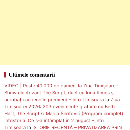
Ultimele comentarii
VIDEO | Peste 40.000 de oameni la Ziua Timișoarei:
Show electrizant The Script, duet cu Irina Rimes și
acrobații aeriene în premieră – Info Timișoara
la
Ziua
Timișoarei 2026: 203 evenimente gratuite cu Beth
Hart, The Script și Marija Šerifović (Program complet)
Infostoria: Ce s-a întâmplat în 2 august – Info
Timișoara
la
ISTORIE RECENTĂ – PRIVATIZAREA PRIN